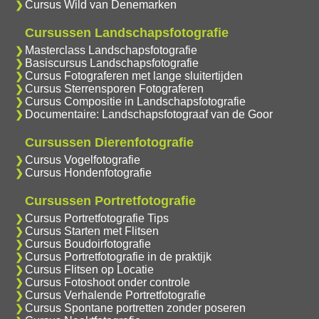
Cursus Wild van Denemarken
Cursussen Landschapsfotografie
Masterclass Landschapsfotografie
Basiscursus Landschapsfotografie
Cursus Fotograferen met lange sluitertijden
Cursus Sterrensporen Fotograferen
Cursus Compositie in Landschapsfotografie
Documentaire: Landschapsfotograaf van de Goor
Cursussen Dierenfotografie
Cursus Vogelfotografie
Cursus Hondenfotografie
Cursussen Portretfotografie
Cursus Portretfotografie Tips
Cursus Starten met Flitsen
Cursus Boudoirfotografie
Cursus Portretfotografie in de praktijk
Cursus Flitsen op Locatie
Cursus Fotoshoot onder controle
Cursus Verhalende Portretfotografie
Cursus Spontane portretten zonder poseren