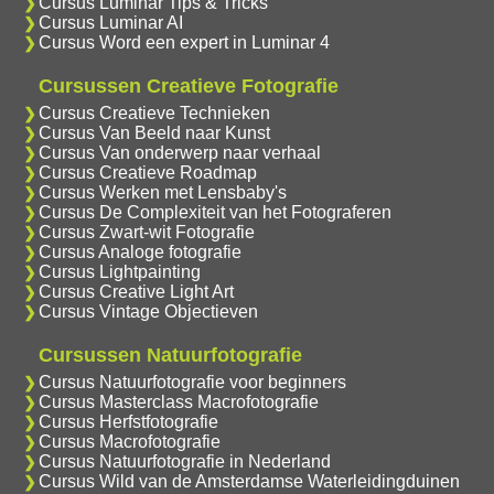
Cursus Luminar Tips & Tricks
Cursus Luminar AI
Cursus Word een expert in Luminar 4
Cursussen Creatieve Fotografie
Cursus Creatieve Technieken
Cursus Van Beeld naar Kunst
Cursus Van onderwerp naar verhaal
Cursus Creatieve Roadmap
Cursus Werken met Lensbaby's
Cursus De Complexiteit van het Fotograferen
Cursus Zwart-wit Fotografie
Cursus Analoge fotografie
Cursus Lightpainting
Cursus Creative Light Art
Cursus Vintage Objectieven
Cursussen Natuurfotografie
Cursus Natuurfotografie voor beginners
Cursus Masterclass Macrofotografie
Cursus Herfstfotografie
Cursus Macrofotografie
Cursus Natuurfotografie in Nederland
Cursus Wild van de Amsterdamse Waterleidingduinen