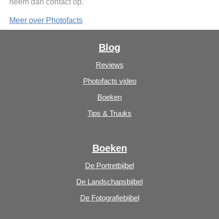
neem dan contact op.
Meer over Photofacts
Blog
Reviews
Photofacts video
Boeken
Tips & Truuks
Boeken
De Portretbijbel
De Landschapsbijbel
De Fotografiebijbel