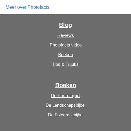
Meer over Photofacts
Blog
Reviews
Photofacts video
Boeken
Tips & Truuks
Boeken
De Portretbijbel
De Landschapsbijbel
De Fotografiebijbel