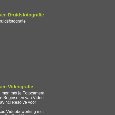
en Bruidsfotografie
uidsfotografie
en Videografie
ilmen met je Fotocamera
e Beginselen van Video
avinci Resolve voor
s
sus Videobewerking met