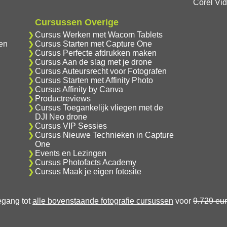
Corel Vi
Cursussen Overige
Cursus Werken met Wacom Tablets
en
Cursus Starten met Capture One
Cursus Perfecte afdrukken maken
Cursus Aan de slag met je drone
Cursus Auteursrecht voor Fotografen
Cursus Starten met Affinity Photo
Cursus Affinity by Canva
Productreviews
Cursus Toegankelijk vliegen met de
DJI Neo drone
Cursus VIP Sessies
Cursus Nieuwe Technieken in Capture
One
Events en Lezingen
Cursus Photofacts Academy
Cursus Maak je eigen fotosite
oegang tot
alle bovenstaande fotografie cursussen
voor
9.729 eu