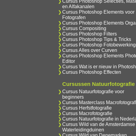
Cursus Photoshop Selecties, Mas
en Alfakanalen
Cursus Photoshop Elements voor
Fotografen
Cursus Photoshop Elements Orga
Cursus Compositing
Cursus Photoshop Filters
Cursus Photoshop Tips & Tricks
Cursus Photoshop Fotobewerkin
Cursus Alles over Curven
Cursus Photoshop Elements Phot
Editor
Cursus Wat is er nieuw in Photos
Cursus Photoshop Effecten
Cursussen Natuurfotografie
Cursus Natuurfotografie voor
beginners
Cursus Masterclass Macrofotograf
Cursus Herfstfotografie
Cursus Macrofotografie
Cursus Natuurfotografie in Nederl
Cursus Wild van de Amsterdamse
Waterleidingduinen
Cursus Wild van Denemarken