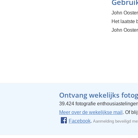
Gebruik
John Ooster
Het laatste
John Oosterh
Ontvang wekelijks fotogr
39.424 fotografie enthousiastelingen
Meer over de wekelijkse mail
. Of bl
Facebook
.
Aanmelding beveiligd m