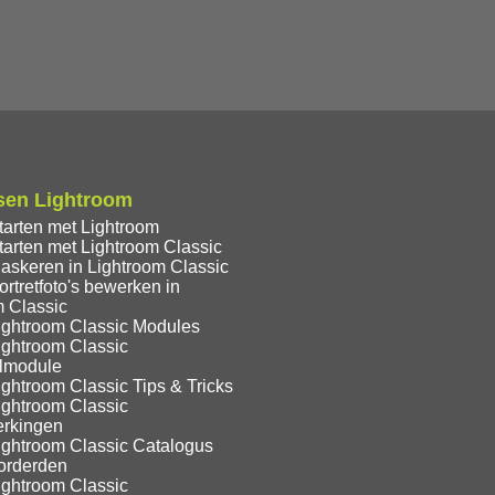
sen Lightroom
tarten met Lightroom
tarten met Lightroom Classic
askeren in Lightroom Classic
rtretfoto's bewerken in
m Classic
ightroom Classic Modules
ightroom Classic
lmodule
ghtroom Classic Tips & Tricks
ightroom Classic
rkingen
ightroom Classic Catalogus
orderden
ightroom Classic