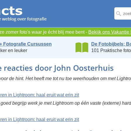
e zomer foto's waar je écht blij mee bent -
Bekijk ons Vakanti
+ Fotografie Cursussen
De Fotobijbels; B
ker en leuker
101 Praktische foto
e reacties door John Oosterhuis
oor de hint. Het heeft me tot nu toe weerhouden om met Lightr
ren in Lightroom: haal eruit wat erin zit
t goed begrijp werk je met Lightroom op één vaste (externe) harde
ren in Lightroom: haal eruit wat erin zit