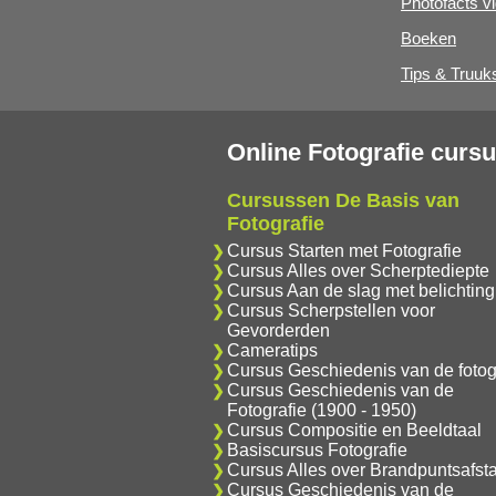
Photofacts v
Boeken
Tips & Truuk
Online Fotografie curs
Cursussen De Basis van
Fotografie
Cursus Starten met Fotografie
Cursus Alles over Scherptediepte
Cursus Aan de slag met belichting
Cursus Scherpstellen voor
Gevorderden
Cameratips
Cursus Geschiedenis van de fotog
Cursus Geschiedenis van de
Fotografie (1900 - 1950)
Cursus Compositie en Beeldtaal
Basiscursus Fotografie
Cursus Alles over Brandpuntsafst
Cursus Geschiedenis van de