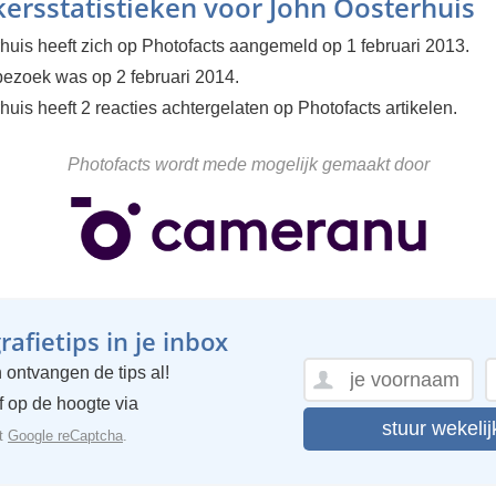
ersstatistieken voor John Oosterhuis
huis heeft zich op Photofacts aangemeld op 1 februari 2013.
 bezoek was op 2 februari 2014.
uis heeft 2 reacties achtergelaten op Photofacts artikelen.
Photofacts wordt mede mogelijk gemaakt door
afietips in je inbox
 ontvangen de tips al!
ijf op de hoogte via
stuur wekelij
et
Google reCaptcha
.