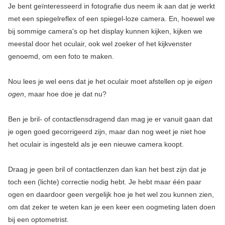
Je bent geïnteresseerd in fotografie dus neem ik aan dat je werkt
met een spiegelreflex of een spiegel-loze camera. En, hoewel we
bij sommige camera's op het display kunnen kijken, kijken we
meestal door het oculair, ook wel zoeker of het kijkvenster
genoemd, om een foto te maken.
Nou lees je wel eens dat je het oculair moet afstellen op je
eigen
ogen
, maar hoe doe je dat nu?
Ben je bril- of contactlensdragend dan mag je er vanuit gaan dat
je ogen goed gecorrigeerd zijn, maar dan nog weet je niet hoe
het oculair is ingesteld als je een nieuwe camera koopt.
Draag je geen bril of contactlenzen dan kan het best zijn dat je
toch een (lichte) correctie nodig hebt. Je hebt maar één paar
ogen en daardoor geen vergelijk hoe je het wel zou kunnen zien,
om dat zeker te weten kan je een keer een oogmeting laten doen
bij een optometrist.