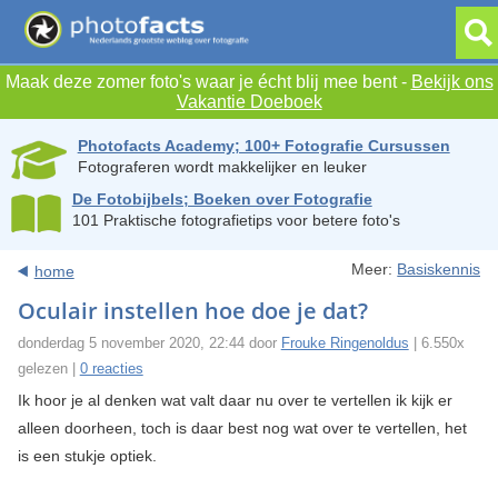
Maak deze zomer foto's waar je écht blij mee bent -
Bekijk ons
Vakantie Doeboek
Photofacts Academy; 100+ Fotografie Cursussen
Fotograferen wordt makkelijker en leuker
De Fotobijbels; Boeken over Fotografie
101 Praktische fotografietips voor betere foto's
Meer:
Basiskennis
home
Oculair instellen hoe doe je dat?
donderdag 5 november 2020, 22:44 door
Frouke Ringenoldus
| 6.550x
gelezen |
0 reacties
Ik hoor je al denken wat valt daar nu over te vertellen ik kijk er
alleen doorheen, toch is daar best nog wat over te vertellen, het
is een stukje optiek.