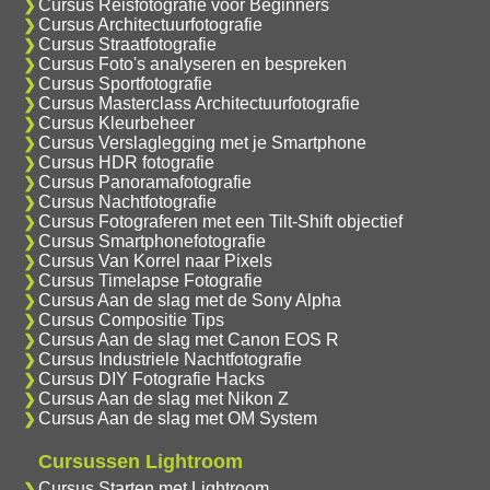
Cursus Reisfotografie voor Beginners
Cursus Architectuurfotografie
Cursus Straatfotografie
Cursus Foto's analyseren en bespreken
Cursus Sportfotografie
Cursus Masterclass Architectuurfotografie
Cursus Kleurbeheer
Cursus Verslaglegging met je Smartphone
Cursus HDR fotografie
Cursus Panoramafotografie
Cursus Nachtfotografie
Cursus Fotograferen met een Tilt-Shift objectief
Cursus Smartphonefotografie
Cursus Van Korrel naar Pixels
Cursus Timelapse Fotografie
Cursus Aan de slag met de Sony Alpha
Cursus Compositie Tips
Cursus Aan de slag met Canon EOS R
Cursus Industriele Nachtfotografie
Cursus DIY Fotografie Hacks
Cursus Aan de slag met Nikon Z
Cursus Aan de slag met OM System
Cursussen Lightroom
Cursus Starten met Lightroom