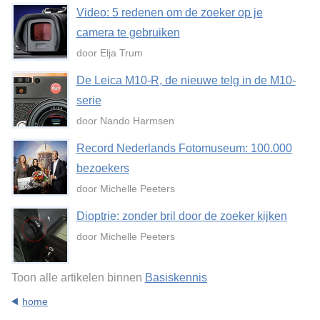
Video: 5 redenen om de zoeker op je
camera te gebruiken
door Elja Trum
De Leica M10-R, de nieuwe telg in de M10-
serie
door Nando Harmsen
Record Nederlands Fotomuseum: 100.000
bezoekers
door Michelle Peeters
Dioptrie: zonder bril door de zoeker kijken
door Michelle Peeters
Toon alle artikelen binnen
Basiskennis
home