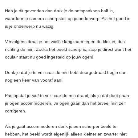
Heb je dit gevonden dan druk je de ontspanknop half in,
waardoor je camera scherpstelt op je onderwerp. Als het goed is
is je onderwerp nu wazig.
Vervolgens draai je het wieltje langzaam tegen de klok in, dus
richting de min. Zodra het beeld scherp is, stop je direct want het
oculair staat nu goed ingesteld op jouw ogen!
Denk je dat je te ver naar de min hebt doorgedraaid begin dan
nog een keer van vooraf aan!
Pas op dat je
niet
te ver naar de min draait, als je dat doet gaan
je ogen accommoderen. Je ogen gaan dan het teveel min zelf
corrigeren.
Als je gaat accommoderen denk je een scherper beeld te
hebben, het beeld wordt eigenlijk alleen kleiner en zwarter niet