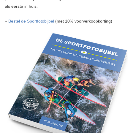
als eerste in huis.
»
Bestel de Sportfotobijbel
(met 10% voorverkoopkorting)