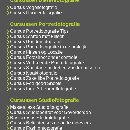
Cursussen Dierenfotografie
Cursus Vogelfotografie
Cursus Hondenfotografie
Cursussen Portretfotografie
Cursus Portretfotografie Tips
Cursus Starten met Flitsen
Cursus Boudoirfotografie
Cursus Portretfotografie in de praktijk
Cursus Flitsen op Locatie
Cursus Fotoshoot onder controle
Cursus Verhalende Portretfotografie
Cursus Spontane portretten zonder poseren
Cursus Naaktfotografie
Cursus Zakelijke Portretfotografie
Cursus Feelgood Shoots
Cursus Fine Art Portretfotografie
Cursussen Studiofotografie
Masterclass Studiofotografie
Cursus Studioportret voor Gevorderden
Basiscursus Studiofotografie
Cursus Belichten als de oude meesters
Cursus Fashionfotografie