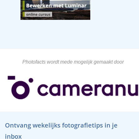
Photofacts wordt mede mogelijk gemaakt door
Ontvang wekelijks fotografietips in je
inbox