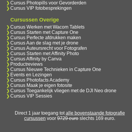
Cursus Photopills voor Gevorderden
Cursus VIP fotobesprekingen
Cursussen Overige
Cursus Werken met Wacom Tablets
Cursus Starten met Capture One
Cursus Perfecte afdrukken maken
Cursus Aan de slag met je drone
Cursus Auteursrecht voor Fotografen
Cursus Starten met Affinity Photo
Cursus Affinity by Canva
Productreviews
Cursus Nieuwe Technieken in Capture One
Events en Lezingen
Cursus Photofacts Academy
Cursus Maak je eigen fotosite
Cursus Toegankelijk vliegen met de DJI Neo drone
Cursus VIP Sessies
Direct 1 jaar toegang tot
alle bovenstaande fotografie
cursussen
voor
9729 euro
slechts 169 euro.