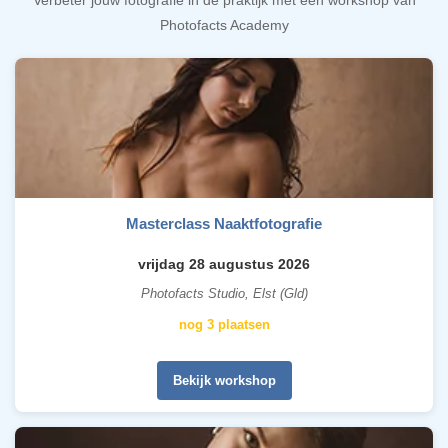
Verbeter jouw fotografie in de praktijk met een workshop van
Photofacts Academy
Masterclass Naaktfotografie
vrijdag 28 augustus 2026
Photofacts Studio, Elst (Gld)
nog 3 plaatsen
Bekijk workshop