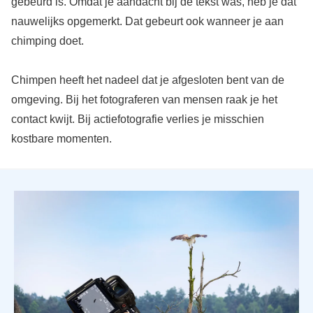
gebeurd is. Omdat je aandacht bij de tekst was, heb je dat
nauwelijks opgemerkt. Dat gebeurt ook wanneer je aan
chimping doet.
Chimpen heeft het nadeel dat je afgesloten bent van de
omgeving. Bij het fotograferen van mensen raak je het
contact kwijt. Bij actiefotografie verlies je misschien
kostbare momenten.