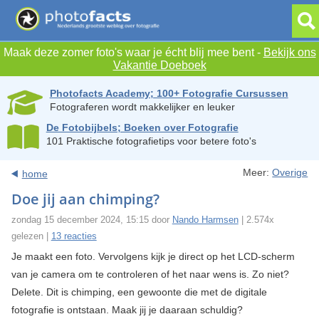
Maak deze zomer foto's waar je écht blij mee bent -
Bekijk ons
Vakantie Doeboek
Photofacts Academy; 100+ Fotografie Cursussen
Fotograferen wordt makkelijker en leuker
De Fotobijbels; Boeken over Fotografie
101 Praktische fotografietips voor betere foto's
Meer:
Overige
home
Doe jij aan chimping?
zondag 15 december 2024, 15:15 door
Nando Harmsen
| 2.574x
gelezen |
13 reacties
Je maakt een foto. Vervolgens kijk je direct op het LCD-scherm
van je camera om te controleren of het naar wens is. Zo niet?
Delete. Dit is chimping, een gewoonte die met de digitale
fotografie is ontstaan. Maak jij je daaraan schuldig?