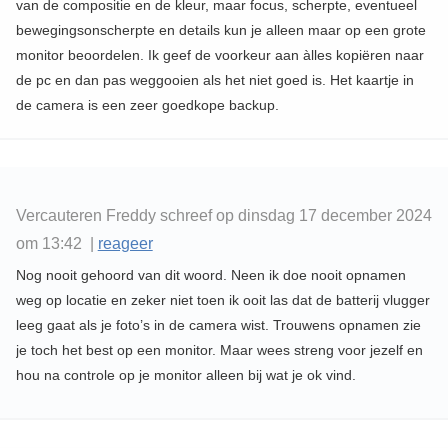
van de compositie en de kleur, maar focus, scherpte, eventueel
bewegingsonscherpte en details kun je alleen maar op een grote
monitor beoordelen. Ik geef de voorkeur aan àlles kopiëren naar
de pc en dan pas weggooien als het niet goed is. Het kaartje in
de camera is een zeer goedkope backup.
Vercauteren Freddy schreef op dinsdag 17 december 2024
om 13:42 |
reageer
Nog nooit gehoord van dit woord. Neen ik doe nooit opnamen
weg op locatie en zeker niet toen ik ooit las dat de batterij vlugger
leeg gaat als je foto’s in de camera wist. Trouwens opnamen zie
je toch het best op een monitor. Maar wees streng voor jezelf en
hou na controle op je monitor alleen bij wat je ok vind.