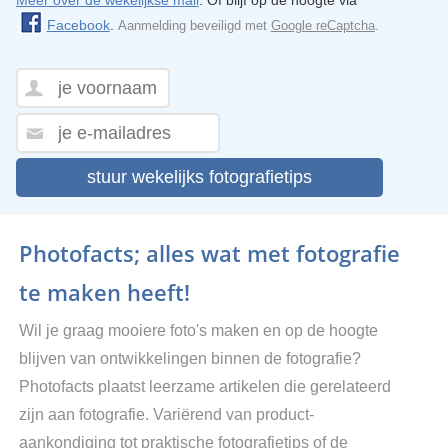
Meer over de wekelijkse mail
. Of blijf op de hoogte via
Facebook
.
Aanmelding beveiligd met
Google reCaptcha
.
stuur wekelijks fotografietips
Photofacts; alles wat met fotografie
te maken heeft!
Wil je graag mooiere foto's maken en op de hoogte
blijven van ontwikkelingen binnen de fotografie?
Photofacts plaatst leerzame artikelen die gerelateerd
zijn aan fotografie. Variërend van product-
aankondiging tot praktische fotografietips of de