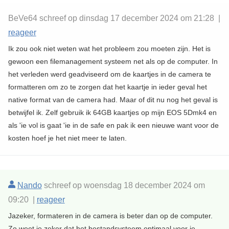
BeVe64 schreef op dinsdag 17 december 2024 om 21:28 |
reageer
Ik zou ook niet weten wat het probleem zou moeten zijn. Het is
gewoon een filemanagement systeem net als op de computer. In
het verleden werd geadviseerd om de kaartjes in de camera te
formatteren om zo te zorgen dat het kaartje in ieder geval het
native format van de camera had. Maar of dit nu nog het geval is
betwijfel ik. Zelf gebruik ik 64GB kaartjes op mijn EOS 5Dmk4 en
als 'ie vol is gaat 'ie in de safe en pak ik een nieuwe want voor de
kosten hoef je het niet meer te laten.
Nando
schreef op woensdag 18 december 2024 om
09:20 |
reageer
Jazeker, formateren in de camera is beter dan op de computer.
Zo weet je zeker dat het bestandsysteem optimaal voor je