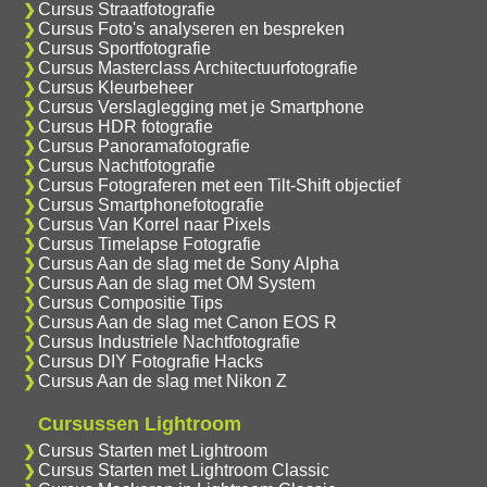
Cursus Straatfotografie
Cursus Foto's analyseren en bespreken
Cursus Sportfotografie
Cursus Masterclass Architectuurfotografie
Cursus Kleurbeheer
Cursus Verslaglegging met je Smartphone
Cursus HDR fotografie
Cursus Panoramafotografie
Cursus Nachtfotografie
Cursus Fotograferen met een Tilt-Shift objectief
Cursus Smartphonefotografie
Cursus Van Korrel naar Pixels
Cursus Timelapse Fotografie
Cursus Aan de slag met de Sony Alpha
Cursus Aan de slag met OM System
Cursus Compositie Tips
Cursus Aan de slag met Canon EOS R
Cursus Industriele Nachtfotografie
Cursus DIY Fotografie Hacks
Cursus Aan de slag met Nikon Z
Cursussen Lightroom
Cursus Starten met Lightroom
Cursus Starten met Lightroom Classic