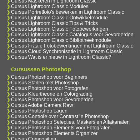
Cursus Maskeren in Lightroom Classic
Cursus Lightroom Classic Modules
Cursus Portretfoto's bewerken in Lightroom Classic
Cursus Lightroom Classic Ontwikkelmodule
Cursus Lightroom Classic Tips & Tricks
Cursus Lightroom Classic Fotobewerkingen
Cursus Lightroom Classic Catalogus voor Gevorderden
Cursus Lightroom Classic Bibliotheekmodule
Cursus Fraaie Fotobewerkingen met Lightroom Classic
Cursus Cloud Synchronisatie in Lightroom Classic
Cursus Wat is er nieuw in Lightroom Classic?
Cursussen Photoshop
Cursus Photoshop voor Beginners
Cursus Starten met Photoshop
Cursus Photoshop voor Fotografen
Cursus Kleurtheorie en Colorgrading
Cursus Photoshop voor Gevorderden
Cursus Adobe Camera Raw
Cursus Photoshop Lagen
Cursus Controle over Contrast in Photoshop
Cursus Photoshop Selecties, Maskers en Alfakanalen
Cursus Photoshop Elements voor Fotografen
Cursus Photoshop Elements Organizer
Cursus Compositing