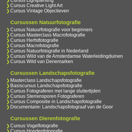
Cursus Lightpainting
Cursus Creative Light Art
Cursus Vintage Objectieven
Cursussen Natuurfotografie
Cursus Natuurfotografie voor beginners
Cursus Masterclass Macrofotografie
Cursus Herfstfotografie
Cursus Macrofotografie
Cursus Natuurfotografie in Nederland
Cursus Wild van de Amsterdamse Waterleidingduinen
Cursus Wild van Denemarken
Cursussen Landschapsfotografie
Masterclass Landschapsfotografie
Basiscursus Landschapsfotografie
Cursus Fotograferen met lange sluitertijden
Cursus Sterrensporen Fotograferen
Cursus Compositie in Landschapsfotografie
Documentaire: Landschapsfotograaf van de Goor
Cursussen Dierenfotografie
Cursus Vogelfotografie
Cursus Hondenfotografie