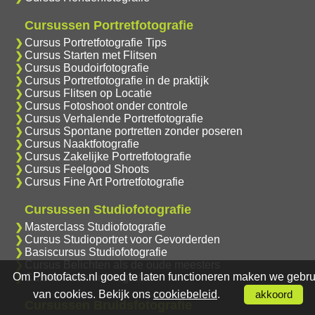
Cursussen Portretfotografie
Cursus Portretfotografie Tips
Cursus Starten met Flitsen
Cursus Boudoirfotografie
Cursus Portretfotografie in de praktijk
Cursus Flitsen op Locatie
Cursus Fotoshoot onder controle
Cursus Verhalende Portretfotografie
Cursus Spontane portretten zonder poseren
Cursus Naaktfotografie
Cursus Zakelijke Portretfotografie
Cursus Feelgood Shoots
Cursus Fine Art Portretfotografie
Cursussen Studiofotografie
Masterclass Studiofotografie
Cursus Studioportret voor Gevorderden
Basiscursus Studiofotografie
Cursus Belichten als de oude meesters
Om Photofacts.nl goed te laten functioneren maken we gebru
Cursus Fashionfotografie
van cookies. Bekijk ons
cookiebeleid
.
akkoord
Cursussen Bruidsfotografie