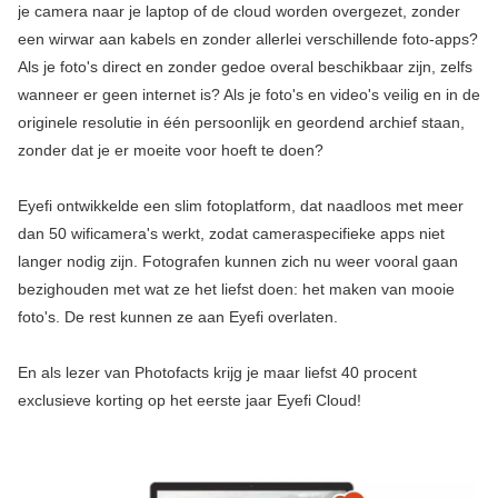
je camera naar je laptop of de cloud worden overgezet, zonder
een wirwar aan kabels en zonder allerlei verschillende foto-apps?
Als je foto's direct en zonder gedoe overal beschikbaar zijn, zelfs
wanneer er geen internet is? Als je foto's en video's veilig en in de
originele resolutie in één persoonlijk en geordend archief staan,
zonder dat je er moeite voor hoeft te doen?
Eyefi ontwikkelde een slim fotoplatform, dat naadloos met meer
dan 50 wificamera's werkt, zodat cameraspecifieke apps niet
langer nodig zijn. Fotografen kunnen zich nu weer vooral gaan
bezighouden met wat ze het liefst doen: het maken van mooie
foto's. De rest kunnen ze aan Eyefi overlaten.
En als lezer van Photofacts krijg je maar liefst 40 procent
exclusieve korting op het eerste jaar Eyefi Cloud!