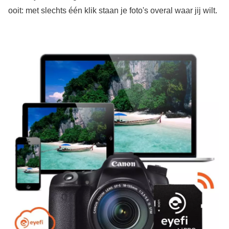
ooit: met slechts één klik staan je foto's overal waar jij wilt.