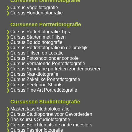
Cursussen Dierenfotografie
Cursus Vogelfotografie
Cursus Hondenfotografie
Cursussen Portretfotografie
Cursus Portretfotografie Tips
Cursus Starten met Flitsen
Cursus Boudoirfotografie
Cursus Portretfotografie in de praktijk
Cursus Flitsen op Locatie
Cursus Fotoshoot onder controle
Cursus Verhalende Portretfotografie
Cursus Spontane portretten zonder poseren
Cursus Naaktfotografie
Cursus Zakelijke Portretfotografie
Cursus Feelgood Shoots
Cursus Fine Art Portretfotografie
Cursussen Studiofotografie
Masterclass Studiofotografie
Cursus Studioportret voor Gevorderden
Basiscursus Studiofotografie
Cursus Belichten als de oude meesters
Cursus Fashionfotografie