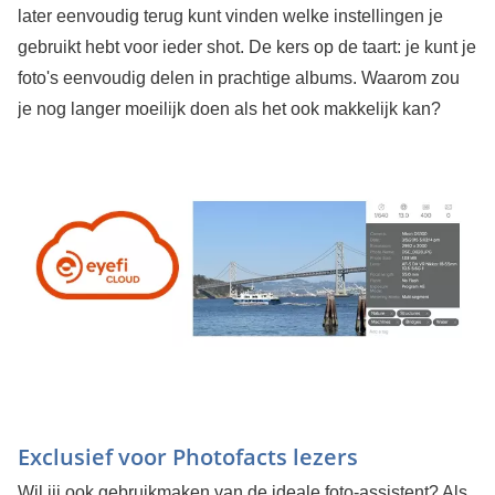
later eenvoudig terug kunt vinden welke instellingen je
gebruikt hebt voor ieder shot. De kers op de taart: je kunt je
foto's eenvoudig delen in prachtige albums. Waarom zou
je nog langer moeilijk doen als het ook makkelijk kan?
Exclusief voor Photofacts lezers
Wil jij ook gebruikmaken van de ideale foto-assistent? Als