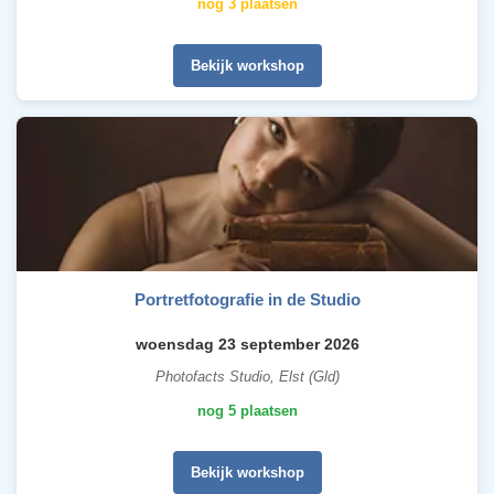
nog 3 plaatsen
Bekijk workshop
Portretfotografie in de Studio
woensdag 23 september 2026
Photofacts Studio, Elst (Gld)
nog 5 plaatsen
Bekijk workshop