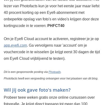
lezer van Photofacts kun je voor het eerste jaar maar liefst
40 procent korting op een Eyefi-abonnement met
onbeperkte opslag van foto's en video's krijgen door deze
kortingscode in te voeren:
PHFCT40
Om je Eyefi Cloud account te activeren, registreer je je op
app.eyefi.com
. Ga vervolgens naar 'account' om je
vouchercode in te wisselen (je krijgt eerst 30 dagen de tijd
om Eyefi Cloud vrijblijvend te testen).
Dit is een gesponsorde posting via
Photoads
.
Photofacts heeft een vergoeding ontvangen voor het plaatsen van dit blog.
Wil jij ook gave foto's maken?
Probeer twee weken gratis onze online cursussen over
fotografie. Je krijgt direct toegang tot meer dan 100