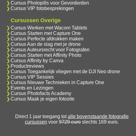
Cursus Photopills voor Gevorderden
Cursus VIP fotobesprekingen
Cursussen Overige
Cursus Werken met Wacom Tablets
Cursus Starten met Capture One
Cursus Perfecte afdrukken maken
Cursus Aan de slag met je drone
Cursus Auteursrecht voor Fotografen
Cursus Starten met Affinity Photo
Cursus Affinity by Canva
Productreviews
Cursus Toegankelijk vliegen met de DJI Neo drone
Cursus VIP Sessies
Cursus Nieuwe Technieken in Capture One
Events en Lezingen
Cursus Photofacts Academy
Cursus Maak je eigen fotosite
Direct 1 jaar toegang tot
alle bovenstaande fotografie
cursussen
voor
9729 euro
slechts 169 euro.