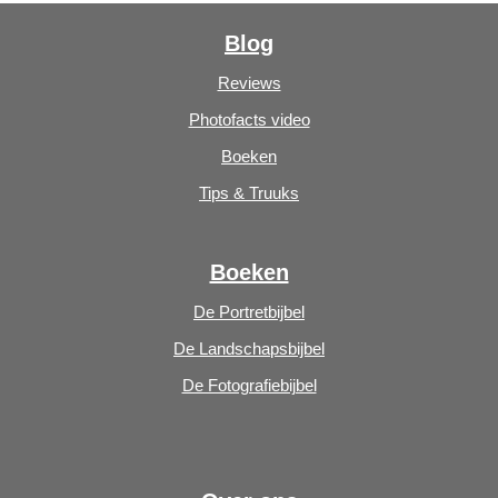
Blog
Reviews
Photofacts video
Boeken
Tips & Truuks
Boeken
De Portretbijbel
De Landschapsbijbel
De Fotografiebijbel