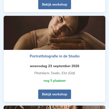
Bekijk workshop
Portretfotografie in de Studio
woensdag 23 september 2026
Photofacts Studio, Elst (Gld)
nog 5 plaatsen
Bekijk workshop