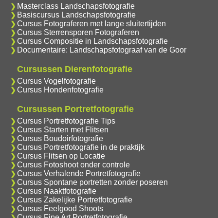
Masterclass Landschapsfotografie
Basiscursus Landschapsfotografie
Cursus Fotograferen met lange sluitertijden
Cursus Sterrensporen Fotograferen
Cursus Compositie in Landschapsfotografie
Documentaire: Landschapsfotograaf van de Goor
Cursussen Dierenfotografie
Cursus Vogelfotografie
Cursus Hondenfotografie
Cursussen Portretfotografie
Cursus Portretfotografie Tips
Cursus Starten met Flitsen
Cursus Boudoirfotografie
Cursus Portretfotografie in de praktijk
Cursus Flitsen op Locatie
Cursus Fotoshoot onder controle
Cursus Verhalende Portretfotografie
Cursus Spontane portretten zonder poseren
Cursus Naaktfotografie
Cursus Zakelijke Portretfotografie
Cursus Feelgood Shoots
Cursus Fine Art Portretfotografie