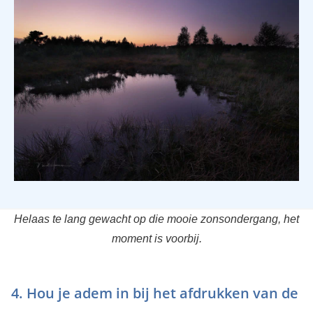
Helaas te lang gewacht op die mooie zonsondergang, het
moment is voorbij.
4. Hou je adem in bij het afdrukken van de