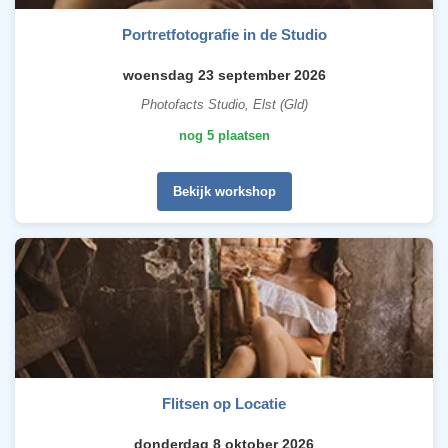
Portretfotografie in de Studio
woensdag 23 september 2026
Photofacts Studio, Elst (Gld)
nog 5 plaatsen
Bekijk workshop
Flitsen op Locatie
donderdag 8 oktober 2026