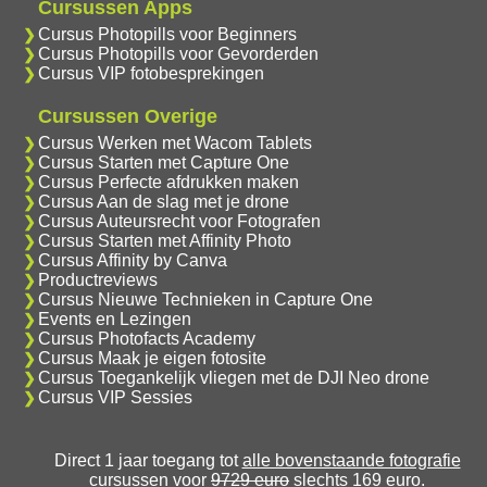
Cursussen Apps
Cursus Photopills voor Beginners
Cursus Photopills voor Gevorderden
Cursus VIP fotobesprekingen
Cursussen Overige
Cursus Werken met Wacom Tablets
Cursus Starten met Capture One
Cursus Perfecte afdrukken maken
Cursus Aan de slag met je drone
Cursus Auteursrecht voor Fotografen
Cursus Starten met Affinity Photo
Cursus Affinity by Canva
Productreviews
Cursus Nieuwe Technieken in Capture One
Events en Lezingen
Cursus Photofacts Academy
Cursus Maak je eigen fotosite
Cursus Toegankelijk vliegen met de DJI Neo drone
Cursus VIP Sessies
Direct 1 jaar toegang tot
alle bovenstaande fotografie
cursussen
voor
9729 euro
slechts 169 euro.