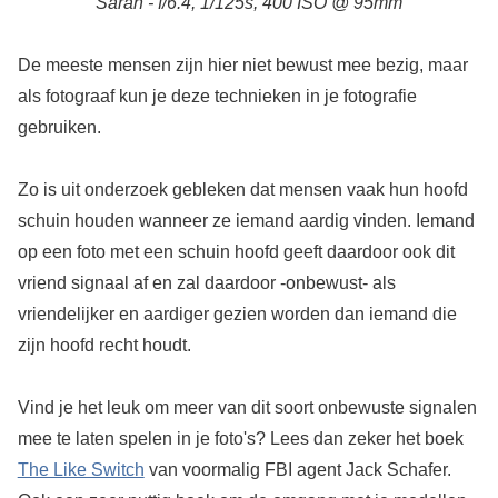
Sarah - f/6.4, 1/125s, 400 ISO @ 95mm
De meeste mensen zijn hier niet bewust mee bezig, maar
als fotograaf kun je deze technieken in je fotografie
gebruiken.
Zo is uit onderzoek gebleken dat mensen vaak hun hoofd
schuin houden wanneer ze iemand aardig vinden. Iemand
op een foto met een schuin hoofd geeft daardoor ook dit
vriend signaal af en zal daardoor -onbewust- als
vriendelijker en aardiger gezien worden dan iemand die
zijn hoofd recht houdt.
Vind je het leuk om meer van dit soort onbewuste signalen
mee te laten spelen in je foto's? Lees dan zeker het boek
The Like Switch
van voormalig FBI agent Jack Schafer.