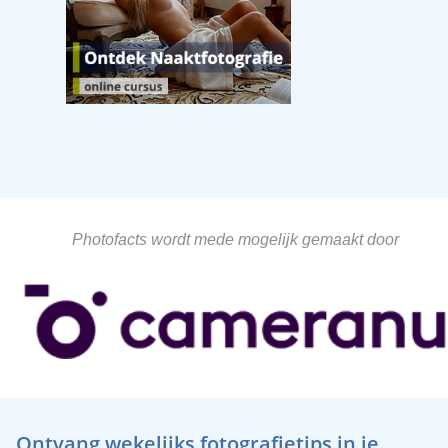
Photofacts wordt mede mogelijk gemaakt door
Ontvang wekelijks fotografietips in je