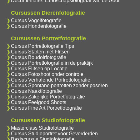
Documentaire: Landschapsfotograaf van de Goor
Cursussen Dierenfotografie
Cursus Vogelfotografie
Cursus Hondenfotografie
Cursussen Portretfotografie
Cursus Portretfotografie Tips
Cursus Starten met Flitsen
Cursus Boudoirfotografie
Cursus Portretfotografie in de praktijk
Cursus Flitsen op Locatie
Cursus Fotoshoot onder controle
Cursus Verhalende Portretfotografie
Cursus Spontane portretten zonder poseren
Cursus Naaktfotografie
Cursus Zakelijke Portretfotografie
Cursus Feelgood Shoots
Cursus Fine Art Portretfotografie
Cursussen Studiofotografie
Masterclass Studiofotografie
Cursus Studioportret voor Gevorderden
Basiscursus Studiofotografie