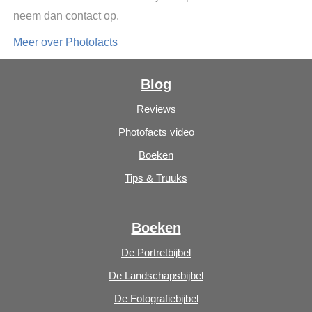
neem dan contact op.
Meer over Photofacts
Blog
Reviews
Photofacts video
Boeken
Tips & Truuks
Boeken
De Portretbijbel
De Landschapsbijbel
De Fotografiebijbel