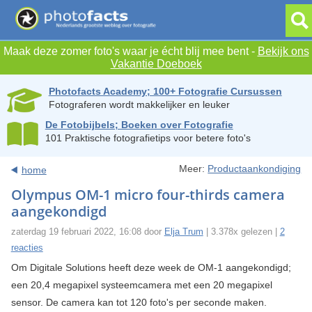
Maak deze zomer foto's waar je écht blij mee bent -
Bekijk ons
Vakantie Doeboek
Photofacts Academy; 100+ Fotografie Cursussen
Fotograferen wordt makkelijker en leuker
De Fotobijbels; Boeken over Fotografie
101 Praktische fotografietips voor betere foto's
Meer:
Productaankondiging
home
Olympus OM-1 micro four-thirds camera
aangekondigd
zaterdag 19 februari 2022, 16:08 door
Elja Trum
| 3.378x gelezen |
2
reacties
Om Digitale Solutions heeft deze week de OM-1 aangekondigd;
een 20,4 megapixel systeemcamera met een 20 megapixel
sensor. De camera kan tot 120 foto's per seconde maken.