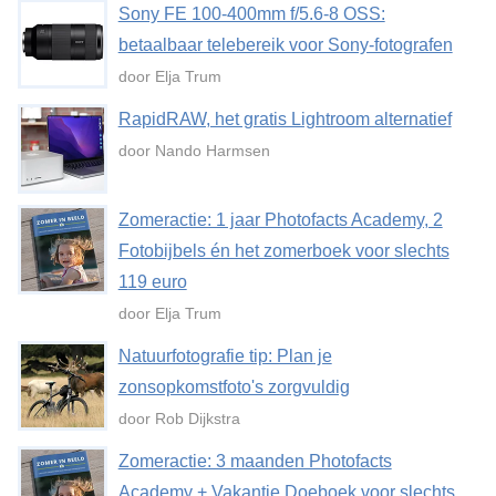
Sony FE 100-400mm f/5.6-8 OSS:
betaalbaar telebereik voor Sony-fotografen
door Elja Trum
RapidRAW, het gratis Lightroom alternatief
door Nando Harmsen
Zomeractie: 1 jaar Photofacts Academy, 2
Fotobijbels én het zomerboek voor slechts
119 euro
door Elja Trum
Natuurfotografie tip: Plan je
zonsopkomstfoto's zorgvuldig
door Rob Dijkstra
Zomeractie: 3 maanden Photofacts
Academy + Vakantie Doeboek voor slechts