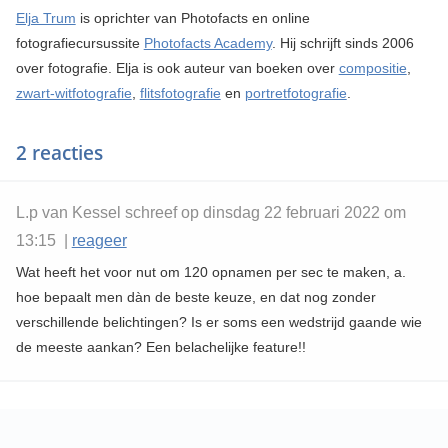
Elja Trum
is oprichter van Photofacts en online
fotografiecursussite
Photofacts Academy
. Hij schrijft sinds 2006
over fotografie. Elja is ook auteur van boeken over
compositie
,
zwart-witfotografie
,
flitsfotografie
en
portretfotografie
.
2 reacties
L.p van Kessel schreef op dinsdag 22 februari 2022 om
13:15 |
reageer
Wat heeft het voor nut om 120 opnamen per sec te maken, a.
hoe bepaalt men dàn de beste keuze, en dat nog zonder
verschillende belichtingen? Is er soms een wedstrijd gaande wie
de meeste aankan? Een belachelijke feature!!