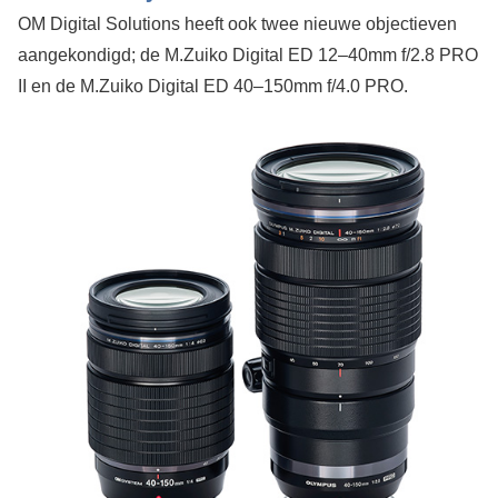
OM Digital Solutions heeft ook twee nieuwe objectieven
aangekondigd; de M.Zuiko Digital ED 12–40mm f/2.8 PRO
II en de M.Zuiko Digital ED 40–150mm f/4.0 PRO.