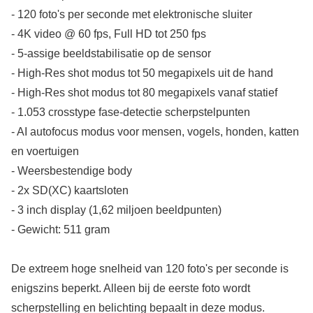
- 120 foto's per seconde met elektronische sluiter
- 4K video @ 60 fps, Full HD tot 250 fps
- 5-assige beeldstabilisatie op de sensor
- High-Res shot modus tot 50 megapixels uit de hand
- High-Res shot modus tot 80 megapixels vanaf statief
- 1.053 crosstype fase-detectie scherpstelpunten
- AI autofocus modus voor mensen, vogels, honden, katten
en voertuigen
- Weersbestendige body
- 2x SD(XC) kaartsloten
- 3 inch display (1,62 miljoen beeldpunten)
- Gewicht: 511 gram
De extreem hoge snelheid van 120 foto's per seconde is
enigszins beperkt. Alleen bij de eerste foto wordt
scherpstelling en belichting bepaalt in deze modus.