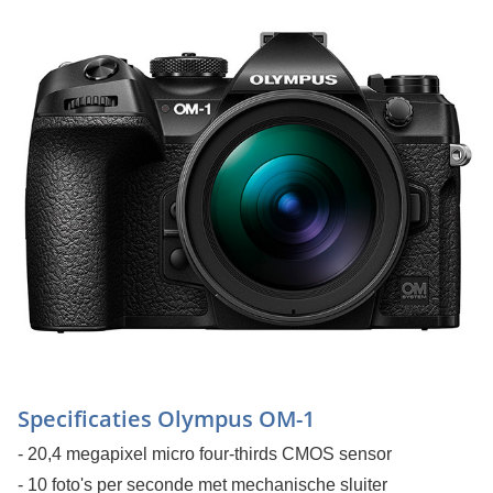
Specificaties Olympus OM-1
- 20,4 megapixel micro four-thirds CMOS sensor
- 10 foto's per seconde met mechanische sluiter