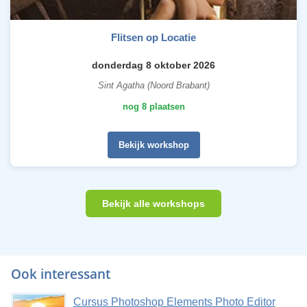
Flitsen op Locatie
donderdag 8 oktober 2026
Sint Agatha (Noord Brabant)
nog 8 plaatsen
Bekijk workshop
Bekijk alle workshops
Ook interessant
Cursus Photoshop Elements Photo Editor