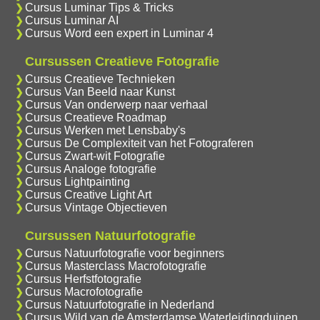
Cursus Luminar Tips & Tricks
Cursus Luminar AI
Cursus Word een expert in Luminar 4
Cursussen Creatieve Fotografie
Cursus Creatieve Technieken
Cursus Van Beeld naar Kunst
Cursus Van onderwerp naar verhaal
Cursus Creatieve Roadmap
Cursus Werken met Lensbaby's
Cursus De Complexiteit van het Fotograferen
Cursus Zwart-wit Fotografie
Cursus Analoge fotografie
Cursus Lightpainting
Cursus Creative Light Art
Cursus Vintage Objectieven
Cursussen Natuurfotografie
Cursus Natuurfotografie voor beginners
Cursus Masterclass Macrofotografie
Cursus Herfstfotografie
Cursus Macrofotografie
Cursus Natuurfotografie in Nederland
Cursus Wild van de Amsterdamse Waterleidingduinen