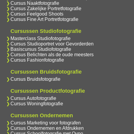
Cursus Naaktfotografie
Cursus Zakelijke Portretfotografie
Cursus Feelgood Shoots
Cursus Fine Art Portretfotografie
Cursussen Studiofotografie
Masterclass Studiofotografie
Cursus Studioportret voor Gevorderden
Basiscursus Studiofotografie
Cursus Belichten als de oude meesters
Cursus Fashionfotografie
Cursussen Bruidsfotografie
Cursus Bruidsfotografie
Cursussen Productfotografie
Cursus Autofotografie
Cursus Woningfotografie
Cursussen Ondernemen
Cursus Marketing voor fotografen
Cursus Ondernemen en Afdrukken
Cursus Schoolfotografie met Oypo