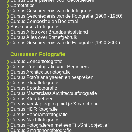
Cursus Scherpstellen voor Gevorderden
Cameratips
Cursus Geschiedenis van de fotografie
Cursus Geschiedenis van de Fotografie (1900 - 1950)
Cursus Compositie en Beeldtaal
Basiscursus Fotografie
Cursus Alles over Brandpuntsafstand
Cursus Alles over Statiefgebruik
Cursus Geschiedenis van de Fotografie (1950-2000)
Cursussen Fotografie
Cursus Concertfotografie
Cursus Reisfotografie voor Beginners
Cursus Architectuurfotografie
Cursus Foto's analyseren en bespreken
Cursus Straatfotografie
Cursus Sportfotografie
Cursus Masterclass Architectuurfotografie
Cursus Kleurbeheer
Cursus Verslaglegging met je Smartphone
Cursus HDR fotografie
Cursus Panoramafotografie
Cursus Nachtfotografie
Cursus Fotograferen met een Tilt-Shift objectief
Cursus Smartphonefotografie