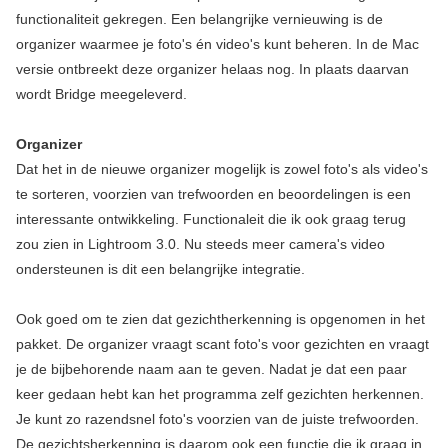
functionaliteit gekregen. Een belangrijke vernieuwing is de
organizer waarmee je foto's én video's kunt beheren. In de Mac
versie ontbreekt deze organizer helaas nog. In plaats daarvan
wordt Bridge meegeleverd.
Organizer
Dat het in de nieuwe organizer mogelijk is zowel foto's als video's
te sorteren, voorzien van trefwoorden en beoordelingen is een
interessante ontwikkeling. Functionaleit die ik ook graag terug
zou zien in Lightroom 3.0. Nu steeds meer camera's video
ondersteunen is dit een belangrijke integratie.
Ook goed om te zien dat gezichtherkenning is opgenomen in het
pakket. De organizer vraagt scant foto's voor gezichten en vraagt
je de bijbehorende naam aan te geven. Nadat je dat een paar
keer gedaan hebt kan het programma zelf gezichten herkennen.
Je kunt zo razendsnel foto's voorzien van de juiste trefwoorden.
De gezichtsherkenning is daarom ook een functie die ik graag in