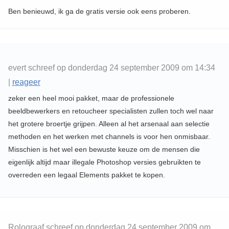
Ben benieuwd, ik ga de gratis versie ook eens proberen.
evert schreef op donderdag 24 september 2009 om 14:34
|
reageer
zeker een heel mooi pakket, maar de professionele
beeldbewerkers en retoucheer specialisten zullen toch wel naar
het grotere broertje grijpen. Alleen al het arsenaal aan selectie
methoden en het werken met channels is voor hen onmisbaar.
Misschien is het wel een bewuste keuze om de mensen die
eigenlijk altijd maar illegale Photoshop versies gebruikten te
overreden een legaal Elements pakket te kopen.
Rolograaf schreef op donderdag 24 september 2009 om