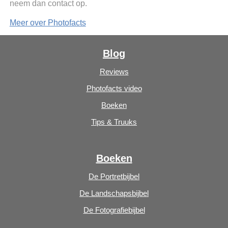
neem dan contact op.
Meer over Photofacts
Blog
Reviews
Photofacts video
Boeken
Tips & Truuks
Boeken
De Portretbijbel
De Landschapsbijbel
De Fotografiebijbel