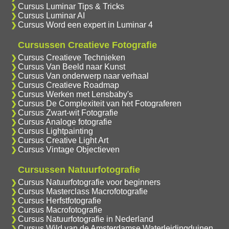
Cursus Luminar Tips & Tricks
Cursus Luminar AI
Cursus Word een expert in Luminar 4
Cursussen Creatieve Fotografie
Cursus Creatieve Technieken
Cursus Van Beeld naar Kunst
Cursus Van onderwerp naar verhaal
Cursus Creatieve Roadmap
Cursus Werken met Lensbaby's
Cursus De Complexiteit van het Fotograferen
Cursus Zwart-wit Fotografie
Cursus Analoge fotografie
Cursus Lightpainting
Cursus Creative Light Art
Cursus Vintage Objectieven
Cursussen Natuurfotografie
Cursus Natuurfotografie voor beginners
Cursus Masterclass Macrofotografie
Cursus Herfstfotografie
Cursus Macrofotografie
Cursus Natuurfotografie in Nederland
Cursus Wild van de Amsterdamse Waterleidingduinen