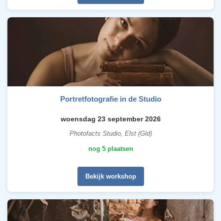
Portretfotografie in de Studio
woensdag 23 september 2026
Photofacts Studio, Elst (Gld)
nog 5 plaatsen
Bekijk workshop