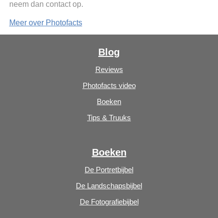
neem dan contact op.
Meer over Photofacts
Blog
Reviews
Photofacts video
Boeken
Tips & Truuks
Boeken
De Portretbijbel
De Landschapsbijbel
De Fotografiebijbel