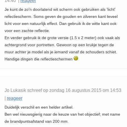
14:40 |
reageer
Je kunt de zo'n doorlatend wit scherm ook gebruiken als 'licht'
refectiescherm. Soms geven de gouden en zilveren kant teveel
licht voor een natuurlijk effect. Dan gebruik ik de witte kant ook
voor een zachte reflectie.
En verder gebruik ik de grote versie (1.5 x 2 meter) ook vaak als
achtergrond voor portretten. Gewoon op een krukje tegen de
muur achter je model als je iemand vanaf de schouders schiet.
Handige dingen die reflectieschermen
Jo Lukasik schreef op zondag 16 augustus 2015 om 14:53
|
reageer
Duidelijk verschil en een helder artikel.
Ben wel nieuwsgierig naar de keuze van het objectief; met name
de brandpuntsafstand van 200 mm.