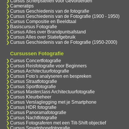
Cursus Scherpstellen voor Gevorderden
Cameratips
Cursus Geschiedenis van de fotografie
Cursus Geschiedenis van de Fotografie (1900 - 1950)
Cursus Compositie en Beeldtaal
Basiscursus Fotografie
Cursus Alles over Brandpuntsafstand
Cursus Alles over Statiefgebruik
Cursus Geschiedenis van de Fotografie (1950-2000)
Cursussen Fotografie
Cursus Concertfotografie
Cursus Reisfotografie voor Beginners
Cursus Architectuurfotografie
Cursus Foto's analyseren en bespreken
Cursus Straatfotografie
Cursus Sportfotografie
Cursus Masterclass Architectuurfotografie
Cursus Kleurbeheer
Cursus Verslaglegging met je Smartphone
Cursus HDR fotografie
Cursus Panoramafotografie
Cursus Nachtfotografie
Cursus Fotograferen met een Tilt-Shift objectief
Cursus Smartphonefotografie