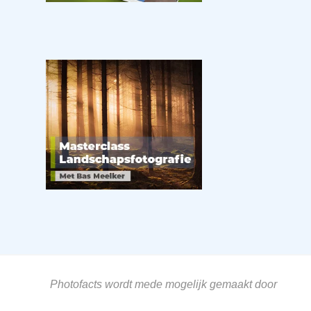
Photofacts wordt mede mogelijk gemaakt door