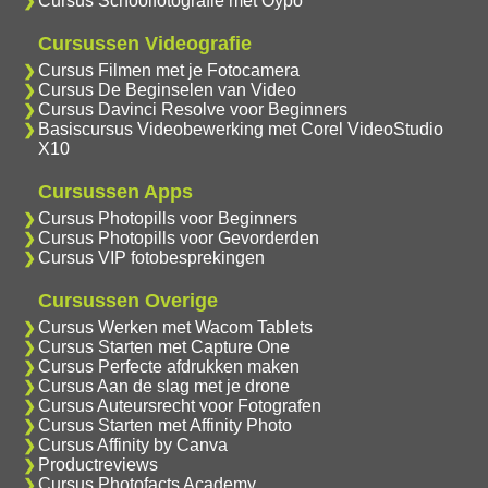
Cursus Schoolfotografie met Oypo
Cursussen Videografie
Cursus Filmen met je Fotocamera
Cursus De Beginselen van Video
Cursus Davinci Resolve voor Beginners
Basiscursus Videobewerking met Corel VideoStudio
X10
Cursussen Apps
Cursus Photopills voor Beginners
Cursus Photopills voor Gevorderden
Cursus VIP fotobesprekingen
Cursussen Overige
Cursus Werken met Wacom Tablets
Cursus Starten met Capture One
Cursus Perfecte afdrukken maken
Cursus Aan de slag met je drone
Cursus Auteursrecht voor Fotografen
Cursus Starten met Affinity Photo
Cursus Affinity by Canva
Productreviews
Cursus Photofacts Academy