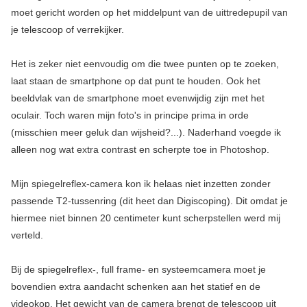
moet gericht worden op het middelpunt van de uittredepupil van
je telescoop of verrekijker.
Het is zeker niet eenvoudig om die twee punten op te zoeken,
laat staan de smartphone op dat punt te houden. Ook het
beeldvlak van de smartphone moet evenwijdig zijn met het
oculair. Toch waren mijn foto's in principe prima in orde
(misschien meer geluk dan wijsheid?...). Naderhand voegde ik
alleen nog wat extra contrast en scherpte toe in Photoshop.
Mijn spiegelreflex-camera kon ik helaas niet inzetten zonder
passende T2-tussenring (dit heet dan Digiscoping). Dit omdat je
hiermee niet binnen 20 centimeter kunt scherpstellen werd mij
verteld.
Bij de spiegelreflex-, full frame- en systeemcamera moet je
bovendien extra aandacht schenken aan het statief en de
videokop. Het gewicht van de camera brengt de telescoop uit