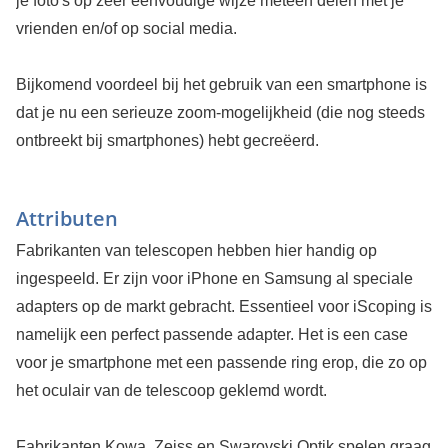
je foto's op zeer eenvoudige wijze meteen delen met je
vrienden en/of op social media.
Bijkomend voordeel bij het gebruik van een smartphone is
dat je nu een serieuze zoom-mogelijkheid (die nog steeds
ontbreekt bij smartphones) hebt gecreëerd.
Attributen
Fabrikanten van telescopen hebben hier handig op
ingespeeld. Er zijn voor iPhone en Samsung al speciale
adapters op de markt gebracht. Essentieel voor iScoping is
namelijk een perfect passende adapter. Het is een case
voor je smartphone met een passende ring erop, die zo op
het oculair van de telescoop geklemd wordt.
Fabrikanten Kowa, Zeiss en Swarovski Optik spelen graag