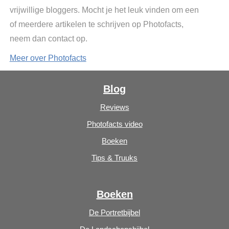
vrijwillige bloggers. Mocht je het leuk vinden om een
of meerdere artikelen te schrijven op Photofacts,
neem dan contact op.
Meer over Photofacts
Blog
Reviews
Photofacts video
Boeken
Tips & Truuks
Boeken
De Portretbijbel