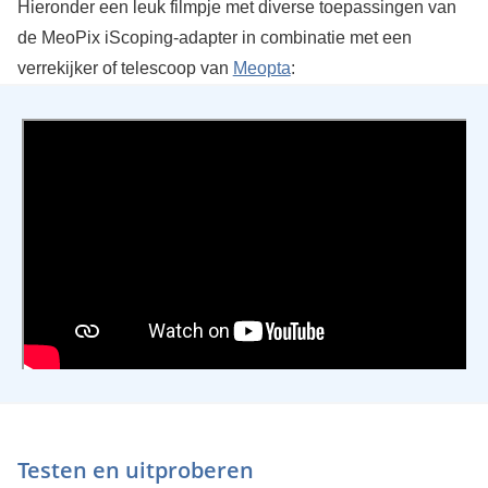
Hieronder een leuk filmpje met diverse toepassingen van
de MeoPix iScoping-adapter in combinatie met een
verrekijker of telescoop van
Meopta
:
Testen en uitproberen