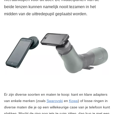
beide lenzen kunnen namelijk nooit tezamen in het
midden van de uittredepupil geplaatst worden.
Er zijn diverse soorten en maten te koop: kant en klare adapters
van enkele merken (zoals
Swarovski
en
Kowa
) of losse ringen in
diverse maten die je op een willekeurige case van je telefoon kunt
plakken. Mocht de ring nog iets te ruim zitten, dan kun je met een