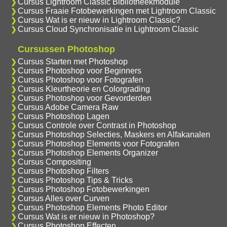
Cursus Lightroom Classic Bibliotheekmodule
Cursus Fraaie Fotobewerkingen met Lightroom Classic
Cursus Wat is er nieuw in Lightroom Classic?
Cursus Cloud Synchronisatie in Lightroom Classic
Cursussen Photoshop
Cursus Starten met Photoshop
Cursus Photoshop voor Beginners
Cursus Photoshop voor Fotografen
Cursus Kleurtheorie en Colorgrading
Cursus Photoshop voor Gevorderden
Cursus Adobe Camera Raw
Cursus Photoshop Lagen
Cursus Controle over Contrast in Photoshop
Cursus Photoshop Selecties, Maskers en Alfakanalen
Cursus Photoshop Elements voor Fotografen
Cursus Photoshop Elements Organizer
Cursus Compositing
Cursus Photoshop Filters
Cursus Photoshop Tips & Tricks
Cursus Photoshop Fotobewerkingen
Cursus Alles over Curven
Cursus Photoshop Elements Photo Editor
Cursus Wat is er nieuw in Photoshop?
Cursus Photoshop Effecten