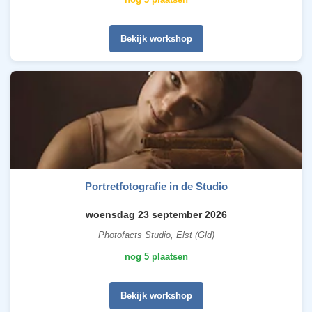
Bekijk workshop
Portretfotografie in de Studio
woensdag 23 september 2026
Photofacts Studio, Elst (Gld)
nog 5 plaatsen
Bekijk workshop