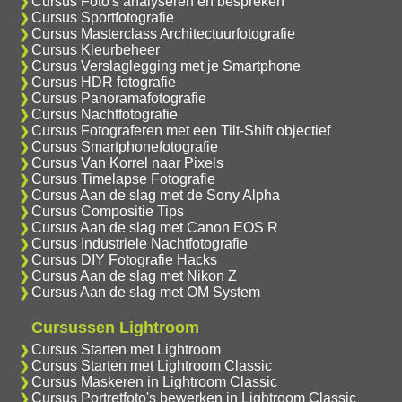
Cursus Foto's analyseren en bespreken
Cursus Sportfotografie
Cursus Masterclass Architectuurfotografie
Cursus Kleurbeheer
Cursus Verslaglegging met je Smartphone
Cursus HDR fotografie
Cursus Panoramafotografie
Cursus Nachtfotografie
Cursus Fotograferen met een Tilt-Shift objectief
Cursus Smartphonefotografie
Cursus Van Korrel naar Pixels
Cursus Timelapse Fotografie
Cursus Aan de slag met de Sony Alpha
Cursus Compositie Tips
Cursus Aan de slag met Canon EOS R
Cursus Industriele Nachtfotografie
Cursus DIY Fotografie Hacks
Cursus Aan de slag met Nikon Z
Cursus Aan de slag met OM System
Cursussen Lightroom
Cursus Starten met Lightroom
Cursus Starten met Lightroom Classic
Cursus Maskeren in Lightroom Classic
Cursus Portretfoto's bewerken in Lightroom Classic