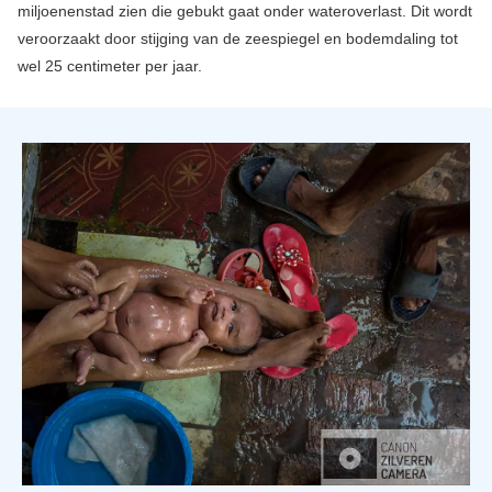
miljoenenstad zien die gebukt gaat onder wateroverlast. Dit wordt
veroorzaakt door stijging van de zeespiegel en bodemdaling tot
wel 25 centimeter per jaar.