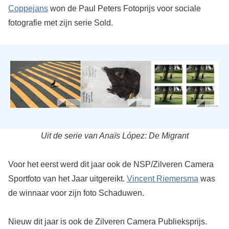
Coppejans
won de Paul Peters Fotoprijs voor sociale
fotografie met zijn serie Sold.
Uit de serie van Anaïs López: De Migrant
Voor het eerst werd dit jaar ook de NSP/Zilveren Camera
Sportfoto van het Jaar uitgereikt.
Vincent Riemersma
was
de winnaar voor zijn foto Schaduwen.
Nieuw dit jaar is ook de Zilveren Camera Publieksprijs.