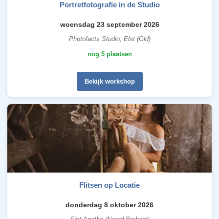
Portretfotografie in de Studio
woensdag 23 september 2026
Photofacts Studio, Elst (Gld)
nog 5 plaatsen
Bekijk workshop
Flitsen op Locatie
donderdag 8 oktober 2026