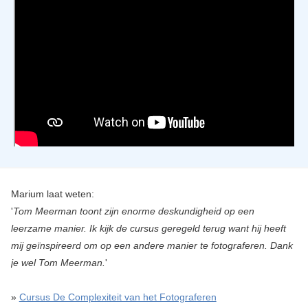
Marium laat weten:
'
Tom Meerman toont zijn enorme deskundigheid op een
leerzame manier. Ik kijk de cursus geregeld terug want hij heeft
mij geïnspireerd om op een andere manier te fotograferen. Dank
je wel Tom Meerman.
'
»
Cursus De Complexiteit van het Fotograferen