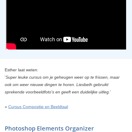
Esther laat weten:
'
Super leuke cursus om je geheugen weer op te frissen, maar
ook om weer nieuwe dingen te horen. Liesbeth gebruikt
sprekende voorbeeldfoto's en geeft een duidelijke uitleg.
'
»
Cursus Compositie en Beeldtaal
Photoshop Elements Organizer