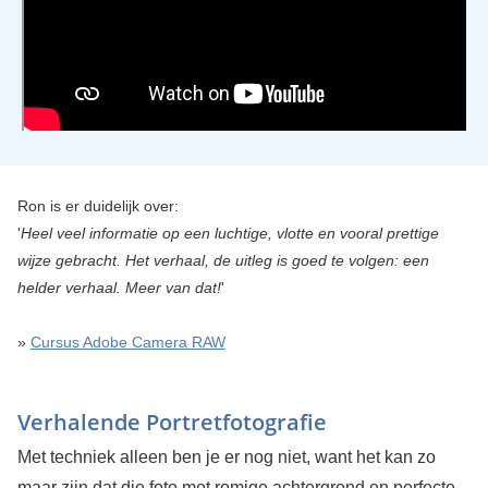
Ron is er duidelijk over:
'
Heel veel informatie op een luchtige, vlotte en vooral prettige
wijze gebracht. Het verhaal, de uitleg is goed te volgen: een
helder verhaal. Meer van dat!
'
»
Cursus Adobe Camera RAW
Verhalende Portretfotografie
Met techniek alleen ben je er nog niet, want het kan zo
maar zijn dat die foto met romige achtergrond en perfecte