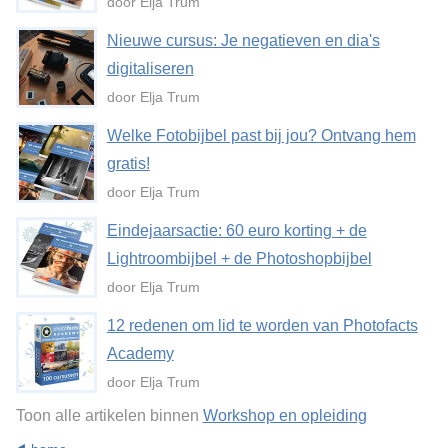
door Elja Trum
Nieuwe cursus: Je negatieven en dia's
digitaliseren
door Elja Trum
Welke Fotobijbel past bij jou? Ontvang hem
gratis!
door Elja Trum
Eindejaarsactie: 60 euro korting + de
Lightroombijbel + de Photoshopbijbel
door Elja Trum
12 redenen om lid te worden van Photofacts
Academy
door Elja Trum
Toon alle artikelen binnen
Workshop en opleiding