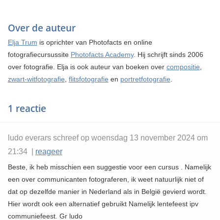
Over de auteur
Elja Trum
is oprichter van Photofacts en online
fotografiecursussite
Photofacts Academy
. Hij schrijft sinds 2006
over fotografie. Elja is ook auteur van boeken over
compositie
,
zwart-witfotografie
,
flitsfotografie
en
portretfotografie
.
1 reactie
ludo everars schreef op woensdag 13 november 2024 om
21:34 |
reageer
Beste, ik heb misschien een suggestie voor een cursus . Namelijk
een over communicanten fotograferen, ik weet natuurlijk niet of
dat op dezelfde manier in Nederland als in België gevierd wordt.
Hier wordt ook een alternatief gebruikt Namelijk lentefeest ipv
communiefeest. Gr ludo