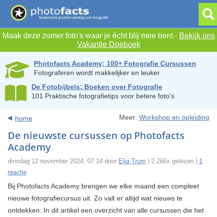
Maak deze zomer foto's waar je écht blij mee bent -
Bekijk ons
Vakantie Doeboek
Photofacts Academy; 100+ Fotografie Cursussen
Fotograferen wordt makkelijker en leuker
De Fotobijbels; Boeken over Fotografie
101 Praktische fotografietips voor betere foto's
Meer:
Workshop en opleiding
home
De nieuwste cursussen op Photofacts
Academy
dinsdag 12 november 2024, 07:14 door
Elja Trum
| 2.266x gelezen |
1
reactie
Bij Photofacts Academy brengen we elke maand een compleet
nieuwe fotografiecursus uit. Zo valt er altijd wat nieuws te
ontdekken. In dit artikel een overzicht van alle cursussen die het