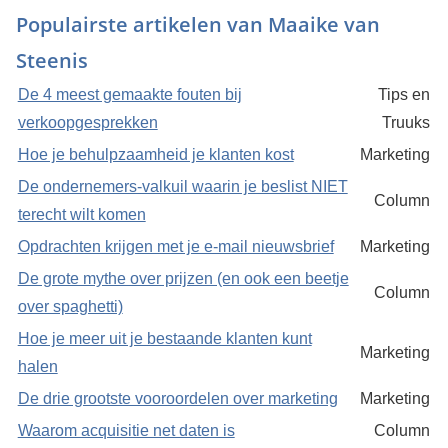
Populairste artikelen van Maaike van
Steenis
De 4 meest gemaakte fouten bij
Tips en
verkoopgesprekken
Truuks
Hoe je behulpzaamheid je klanten kost
Marketing
De ondernemers-valkuil waarin je beslist NIET
Column
terecht wilt komen
Opdrachten krijgen met je e-mail nieuwsbrief
Marketing
De grote mythe over prijzen (en ook een beetje
Column
over spaghetti)
Hoe je meer uit je bestaande klanten kunt
Marketing
halen
De drie grootste vooroordelen over marketing
Marketing
Waarom acquisitie net daten is
Column