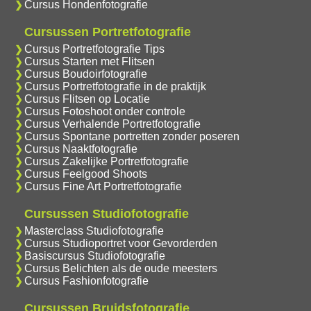
Cursus Hondenfotografie
Cursussen Portretfotografie
Cursus Portretfotografie Tips
Cursus Starten met Flitsen
Cursus Boudoirfotografie
Cursus Portretfotografie in de praktijk
Cursus Flitsen op Locatie
Cursus Fotoshoot onder controle
Cursus Verhalende Portretfotografie
Cursus Spontane portretten zonder poseren
Cursus Naaktfotografie
Cursus Zakelijke Portretfotografie
Cursus Feelgood Shoots
Cursus Fine Art Portretfotografie
Cursussen Studiofotografie
Masterclass Studiofotografie
Cursus Studioportret voor Gevorderden
Basiscursus Studiofotografie
Cursus Belichten als de oude meesters
Cursus Fashionfotografie
Cursussen Bruidsfotografie