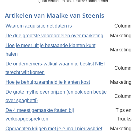
gaan verdienen als creatieve ondernemer.
Artikelen van Maaike van Steenis
Waarom acquisitie net daten is
Column
De drie grootste vooroordelen over marketing
Marketing
Hoe je meer uit je bestaande klanten kunt
Marketing
halen
De ondernemers-valkuil waarin je beslist NIET
Column
terecht wilt komen
Hoe je behulpzaamheid je klanten kost
Marketing
De grote mythe over prijzen (en ook een beetje
Column
over spaghetti)
De 4 meest gemaakte fouten bij
Tips en
verkoopgesprekken
Truuks
Opdrachten krijgen met je e-mail nieuwsbrief
Marketing