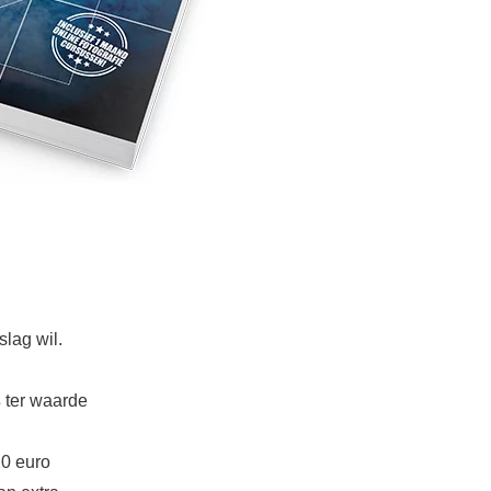
slag wil.
s
ter waarde
20 euro