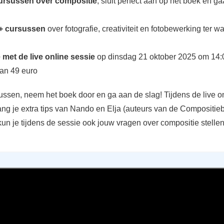
ursussen over compositie
, sluit perfect aan op het boek en ga
+ cursussen
over fotografie, creativiteit en fotobewerking ter 
met de live online sessie
op dinsdag 21 oktober 2025 om 14:0
an 49 euro
ussen, neem het boek door en ga aan de slag! Tijdens de live o
ng je extra tips van Nando en Elja (auteurs van de Compositiebi
un je tijdens de sessie ook jouw vragen over compositie stellen