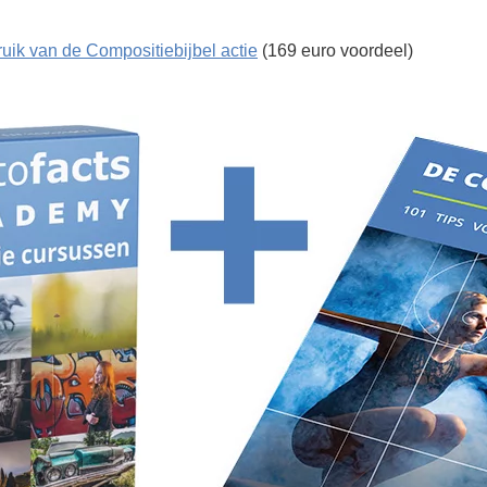
uik van de Compositiebijbel actie
(169 euro voordeel)