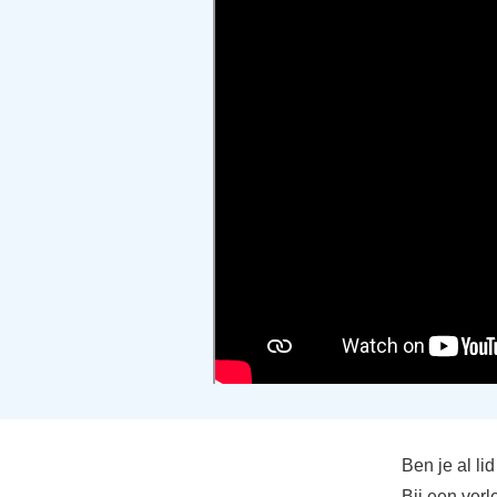
Ben je al l
Bij een verl