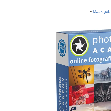
»
Maak gebr