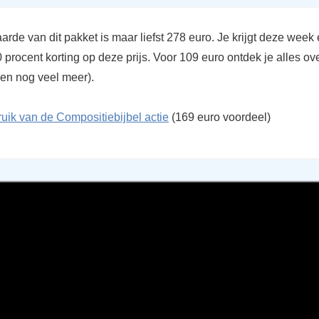
arde van dit pakket is maar liefst 278 euro. Je krijgt deze week 
procent korting op deze prijs. Voor 109 euro ontdek je alles ov
(en nog veel meer).
uik van de Compositiebijbel actie
(169 euro voordeel)