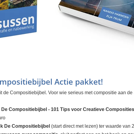
mpositiebijbel Actie pakket!
it de Compositiebijbel. Voor wie serieus met compositie aan de 
 De Compositiebijbel - 101 Tips voor Creatieve Compositie
uro
k De Compositiebijbel
(start direct met lezen) ter waarde van 