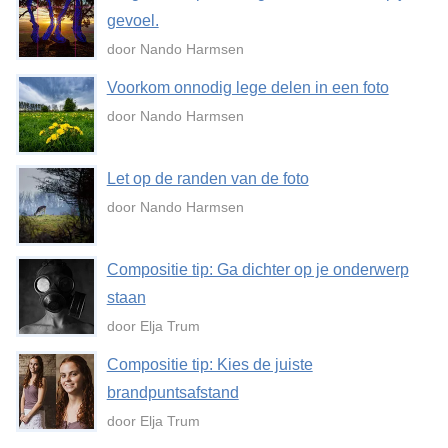
gevoel.
door Nando Harmsen
Voorkom onnodig lege delen in een foto
door Nando Harmsen
Let op de randen van de foto
door Nando Harmsen
Compositie tip: Ga dichter op je onderwerp
staan
door Elja Trum
Compositie tip: Kies de juiste
brandpuntsafstand
door Elja Trum