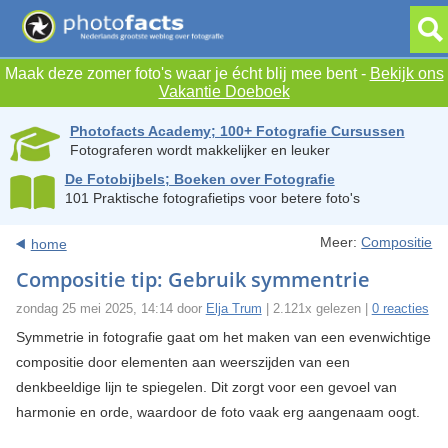
Maak deze zomer foto's waar je écht blij mee bent -
Bekijk ons
Vakantie Doeboek
Photofacts Academy; 100+ Fotografie Cursussen
Fotograferen wordt makkelijker en leuker
De Fotobijbels; Boeken over Fotografie
101 Praktische fotografietips voor betere foto's
Meer:
Compositie
home
Compositie tip: Gebruik symmentrie
zondag 25 mei 2025, 14:14 door
Elja Trum
| 2.121x gelezen |
0 reacties
Symmetrie in fotografie gaat om het maken van een evenwichtige
compositie door elementen aan weerszijden van een
denkbeeldige lijn te spiegelen. Dit zorgt voor een gevoel van
harmonie en orde, waardoor de foto vaak erg aangenaam oogt.