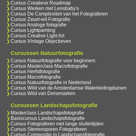
Cursus Creatieve Roadmap
Cursus Werken met Lensbaby's
Cursus De Complexiteit van het Fotograferen
Cursus Zwart-wit Fotografie
Cursus Analoge fotografie
Cursus Lightpainting
Cursus Creative Light Art
Cursus Vintage Objectieven
Cursussen Natuurfotografie
Cursus Natuurfotografie voor beginners
Cursus Masterclass Macrofotografie
Cursus Herfstfotografie
Cursus Macrofotografie
Cursus Natuurfotografie in Nederland
Cursus Wild van de Amsterdamse Waterleidingduinen
Cursus Wild van Denemarken
Cursussen Landschapsfotografie
Masterclass Landschapsfotografie
Basiscursus Landschapsfotografie
Cursus Fotograferen met lange sluitertijden
Cursus Sterrensporen Fotograferen
Cursus Compositie in Landschapsfotografie