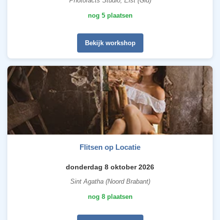
Photofacts Studio, Elst (Gld)
nog 5 plaatsen
Bekijk workshop
Flitsen op Locatie
donderdag 8 oktober 2026
Sint Agatha (Noord Brabant)
nog 8 plaatsen