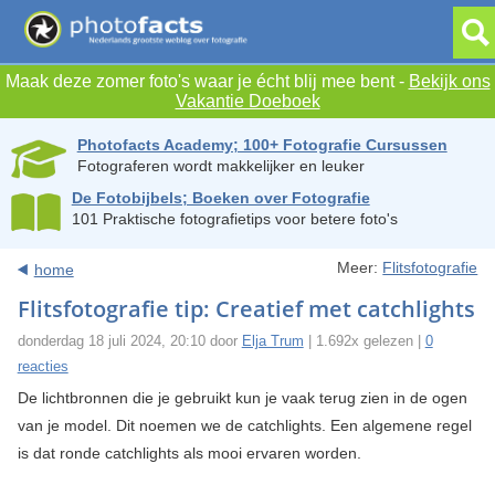
Maak deze zomer foto's waar je écht blij mee bent -
Bekijk ons
Vakantie Doeboek
Photofacts Academy; 100+ Fotografie Cursussen
Fotograferen wordt makkelijker en leuker
De Fotobijbels; Boeken over Fotografie
101 Praktische fotografietips voor betere foto's
Meer:
Flitsfotografie
home
Flitsfotografie tip: Creatief met catchlights
donderdag 18 juli 2024, 20:10 door
Elja Trum
| 1.692x gelezen |
0
reacties
De lichtbronnen die je gebruikt kun je vaak terug zien in de ogen
van je model. Dit noemen we de catchlights. Een algemene regel
is dat ronde catchlights als mooi ervaren worden.