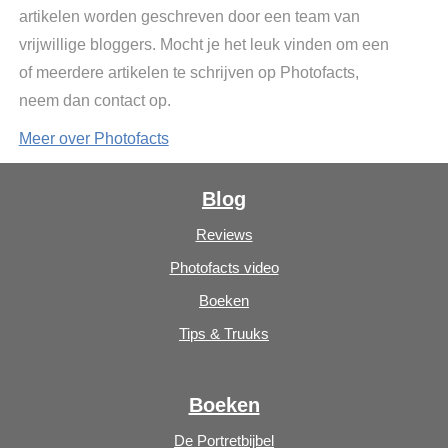
artikelen worden geschreven door een team van
vrijwillige bloggers. Mocht je het leuk vinden om een
of meerdere artikelen te schrijven op Photofacts,
neem dan contact op.
Meer over Photofacts
Blog
Reviews
Photofacts video
Boeken
Tips & Truuks
Boeken
De Portretbijbel