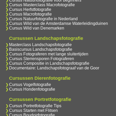
Cursus Natuurfotografie voor beginners
Cursus Masterclass Macrofotografie
Cursus Herfstfotografie
Cursus Macrofotografie
Cursus Natuurfotografie in Nederland
Cursus Wild van de Amsterdamse Waterleidingduinen
Cursus Wild van Denemarken
Cursussen Landschapsfotografie
Masterclass Landschapsfotografie
Basiscursus Landschapsfotografie
Cursus Fotograferen met lange sluitertijden
Cursus Sterrensporen Fotograferen
Cursus Compositie in Landschapsfotografie
Documentaire: Landschapsfotograaf van de Goor
Cursussen Dierenfotografie
Cursus Vogelfotografie
Cursus Hondenfotografie
Cursussen Portretfotografie
Cursus Portretfotografie Tips
Cursus Starten met Flitsen
Cursus Boudoirfotografie