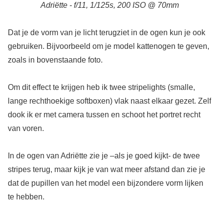
Adriëtte - f/11, 1/125s, 200 ISO @ 70mm
Dat je de vorm van je licht terugziet in de ogen kun je ook
gebruiken. Bijvoorbeeld om je model kattenogen te geven,
zoals in bovenstaande foto.
Om dit effect te krijgen heb ik twee stripelights (smalle,
lange rechthoekige softboxen) vlak naast elkaar gezet. Zelf
dook ik er met camera tussen en schoot het portret recht
van voren.
In de ogen van Adriëtte zie je –als je goed kijkt- de twee
stripes terug, maar kijk je van wat meer afstand dan zie je
dat de pupillen van het model een bijzondere vorm lijken
te hebben.