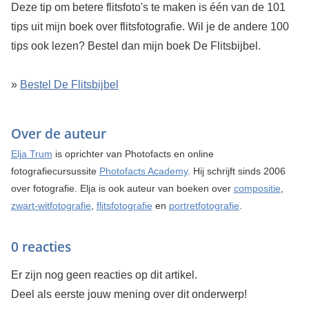
Deze tip om betere flitsfoto's te maken is één van de 101
tips uit mijn boek over flitsfotografie. Wil je de andere 100
tips ook lezen? Bestel dan mijn boek De Flitsbijbel.
»
Bestel De Flitsbijbel
Over de auteur
Elja Trum
is oprichter van Photofacts en online
fotografiecursussite
Photofacts Academy
. Hij schrijft sinds 2006
over fotografie. Elja is ook auteur van boeken over
compositie
,
zwart-witfotografie
,
flitsfotografie
en
portretfotografie
.
0 reacties
Er zijn nog geen reacties op dit artikel.
Deel als eerste jouw mening over dit onderwerp!