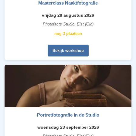
Masterclass Naaktfotografie
vrijdag 28 augustus 2026
Photofacts Studio, Elst (Gld)
nog 3 plaatsen
Bekijk workshop
Portretfotografie in de Studio
woensdag 23 september 2026