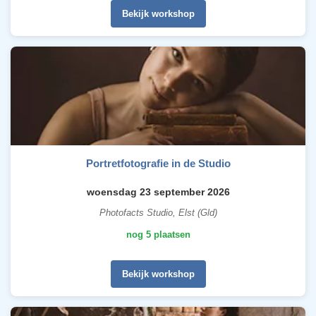
Bekijk workshop
Portretfotografie in de Studio
woensdag 23 september 2026
Photofacts Studio, Elst (Gld)
nog 5 plaatsen
Bekijk workshop