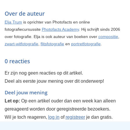
Over de auteur
Elja Trum
is oprichter van Photofacts en online
fotografiecursussite
Photofacts Academy
. Hij schrijft sinds 2006
over fotografie. Elja is ook auteur van boeken over
compositie
,
zwart-witfotografie
,
flitsfotografie
en
portretfotografie
.
0 reacties
Er zijn nog geen reacties op dit artikel.
Deel als eerste jouw mening over dit onderwerp!
Deel jouw mening
Let op:
Op een artikel ouder dan een week kan alleen
gereageerd worden door geregistreerde bezoekers.
Wil je toch reageren,
log in
of
registreer
je dan gratis.