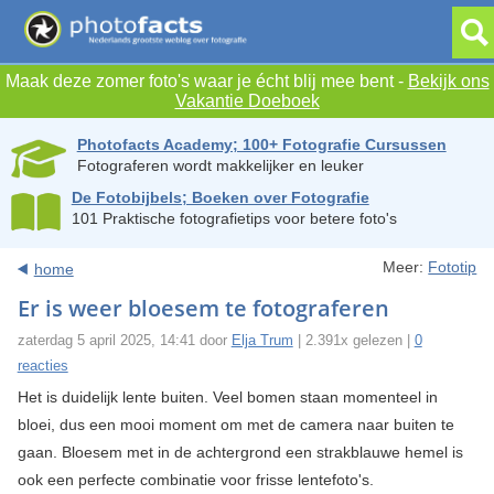
Maak deze zomer foto's waar je écht blij mee bent -
Bekijk ons
Vakantie Doeboek
Photofacts Academy; 100+ Fotografie Cursussen
Fotograferen wordt makkelijker en leuker
De Fotobijbels; Boeken over Fotografie
101 Praktische fotografietips voor betere foto's
Meer:
Fototip
home
Er is weer bloesem te fotograferen
zaterdag 5 april 2025, 14:41 door
Elja Trum
| 2.391x gelezen |
0
reacties
Het is duidelijk lente buiten. Veel bomen staan momenteel in
bloei, dus een mooi moment om met de camera naar buiten te
gaan. Bloesem met in de achtergrond een strakblauwe hemel is
ook een perfecte combinatie voor frisse lentefoto's.