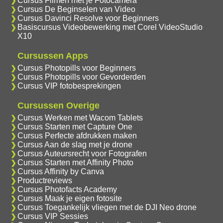
Cursus Filmen met je Fotocamera
Cursus De Beginselen van Video
Cursus Davinci Resolve voor Beginners
Basiscursus Videobewerking met Corel VideoStudio
X10
Cursussen Apps
Cursus Photopills voor Beginners
Cursus Photopills voor Gevorderden
Cursus VIP fotobesprekingen
Cursussen Overige
Cursus Werken met Wacom Tablets
Cursus Starten met Capture One
Cursus Perfecte afdrukken maken
Cursus Aan de slag met je drone
Cursus Auteursrecht voor Fotografen
Cursus Starten met Affinity Photo
Cursus Affinity by Canva
Productreviews
Cursus Photofacts Academy
Cursus Maak je eigen fotosite
Cursus Toegankelijk vliegen met de DJI Neo drone
Cursus VIP Sessies