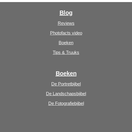
Blog
Reviews
Photofacts video
Boeken
Tips & Truuks
Boeken
De Portretbijbel
De Landschapsbijbel
De Fotografiebijbel