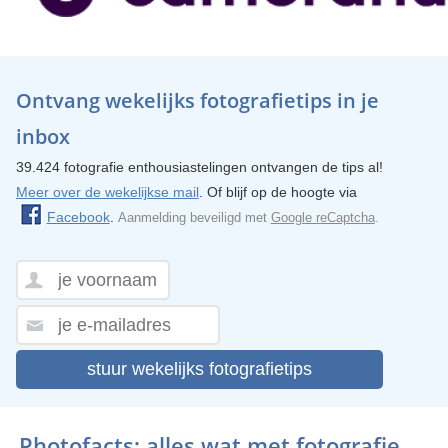
Ontvang wekelijks fotografietips in je
inbox
39.424 fotografie enthousiastelingen ontvangen de tips al!
Meer over de wekelijkse mail
. Of blijf op de hoogte via
Facebook
.
Aanmelding beveiligd met
Google reCaptcha
.
stuur wekelijks fotografietips
Photofacts; alles wat met fotografie