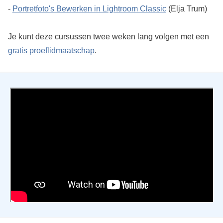
-
Portretfoto's Bewerken in Lightroom Classic
(Elja Trum)
Je kunt deze cursussen twee weken lang volgen met een
gratis proeflidmaatschap
.