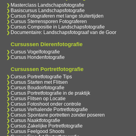
Masterclass Landschapsfotografie
Basiscursus Landschapsfotografie
Cursus Fotograferen met lange sluitertijden
Cursus Sterrensporen Fotograferen
Cursus Compositie in Landschapsfotografie
Documentaire: Landschapsfotograaf van de Goor
Cursussen Dierenfotografie
Cursus Vogelfotografie
Cursus Hondenfotografie
Cursussen Portretfotografie
Cursus Portretfotografie Tips
Cursus Starten met Flitsen
Cursus Boudoirfotografie
Cursus Portretfotografie in de praktijk
Cursus Flitsen op Locatie
Cursus Fotoshoot onder controle
Cursus Verhalende Portretfotografie
Cursus Spontane portretten zonder poseren
Cursus Naaktfotografie
Cursus Zakelijke Portretfotografie
Cursus Feelgood Shoots