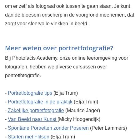
om er zelf als fotograaf ook tussen te gaan staan. Je kunt
dan de bloesem onscherp in de voorgrond meenemen, dat
zorgt voor sfeervolle vlekken in beeld.
Meer weten over portretfotografie?
Bij Photofacts Academy, onze online leeromgeving voor
fotografen, hebben we diverse cursussen over
portretfotografie.
-
Portretfotografie tips
(Elja Trum)
-
Portretfotografie in de praktijk
(Elja Trum)
-
Zakelijke portretfotografie
(Maurice Jager)
-
Van Beeld naar Kunst
(Micky Hoogendijk)
-
Spontane Portretten zonder Poseren
(Peter Lammers)
-
Starten met Flitsen
(Elja Trum)