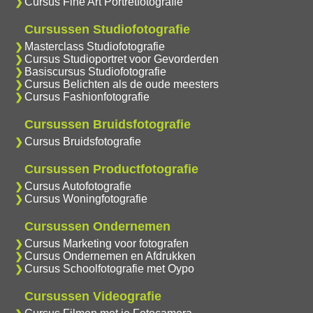
Cursus Fine Art Portretfotografie
Cursussen Studiofotografie
Masterclass Studiofotografie
Cursus Studioportret voor Gevorderden
Basiscursus Studiofotografie
Cursus Belichten als de oude meesters
Cursus Fashionfotografie
Cursussen Bruidsfotografie
Cursus Bruidsfotografie
Cursussen Productfotografie
Cursus Autofotografie
Cursus Woningfotografie
Cursussen Ondernemen
Cursus Marketing voor fotografen
Cursus Ondernemen en Afdrukken
Cursus Schoolfotografie met Oypo
Cursussen Videografie