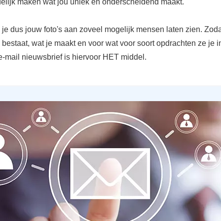
delijk maken wat jou uniek en onderscheidend maakt.
il je dus jouw foto's aan zoveel mogelijk mensen laten zien. Zod
 bestaat, wat je maakt en voor wat voor soort opdrachten ze je 
e-mail nieuwsbrief is hiervoor HET middel.