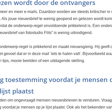
ezen wordt door de ontvangers
meer en meer e-mails. Daardoor worden we steeds kritischer in
n. Als jouw nieuwsbrief te weinig geopend en gelezen wordt kom
rdat de onderwerp-regel onvoldoende prikkelend is. Een onder
ieuwsbrief van fotostudio Flits” is weinig uitnodigend.
nderwerp-regel is prikkelend en maakt nieuwsgierig. Hij geeft 
t gevoel dat er in deze mail 'iets te halen valt'. Bijvoorbeeld w
n tips, mooie beelden of een uitdagende stelling.
ag toestemming voordat je mensen o
lijst plaatst
oden om ongevraagd mensen nieuwsbrieven te versturen. Vraa
voordat je mensen op je lijst plaatst. Ook als het bekenden van 