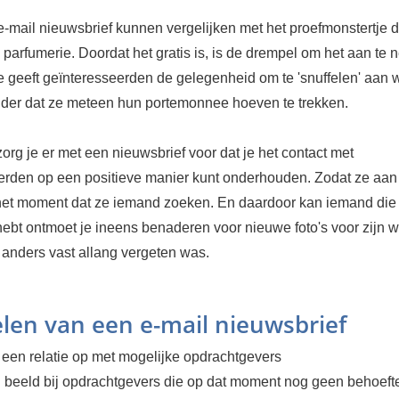
-mail nieuwsbrief kunnen vergelijken met het proefmonstertje d
en parfumerie. Doordat het gratis is, is de drempel om het aan te
e geeft geïnteresseerden de gelegenheid om te 'snuffelen' aan wa
nder dat ze meteen hun portemonnee hoeven te trekken.
rg je er met een nieuwsbrief voor dat je het contact met
erden op een positieve manier kunt onderhouden. Zodat ze aan
et moment dat ze iemand zoeken. En daardoor kan iemand die 
hebt ontmoet je ineens benaderen voor nieuwe foto's voor zijn w
je anders vast allang vergeten was.
len van een e-mail nieuwsbrief
 een relatie op met mogelijke opdrachtgevers
 in beeld bij opdrachtgevers die op dat moment nog geen behoef