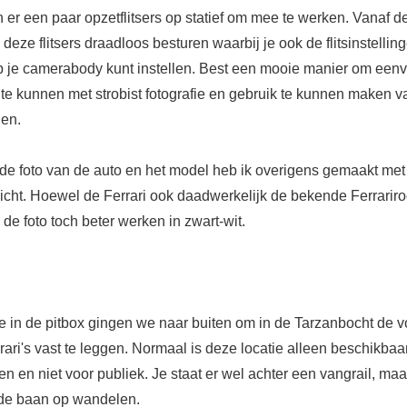
 er een paar opzetflitsers op statief om mee te werken. Vanaf 
deze flitsers draadloos besturen waarbij je ook de flitsinstellin
 op je camerabody kunt instellen. Best een mooie manier om een
 te kunnen met strobist fotografie en gebruik te kunnen maken 
en.
e foto van de auto en het model heb ik overigens gemaakt met
icht. Hoewel de Ferrari ook daadwerkelijk de bekende Ferrariro
 de foto toch beter werken in zwart-wit.
e in de pitbox gingen we naar buiten om in de Tarzanbocht de v
ari's vast te leggen. Normaal is deze locatie alleen beschikbaa
en en niet voor publiek. Je staat er wel achter een vangrail, maa
 de baan op wandelen.