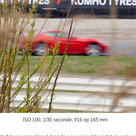
ISO 100, 1/30 seconde, f/16 op 165 mm