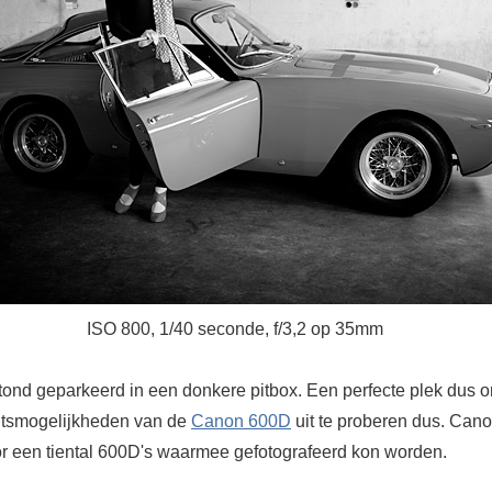
ISO 800, 1/40 seconde, f/3,2 op 35mm
stond geparkeerd in een donkere pitbox. Een perfecte plek dus 
litsmogelijkheden van de
Canon 600D
uit te proberen dus. Can
r een tiental 600D's waarmee gefotografeerd kon worden.