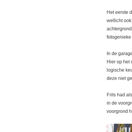
Het eerste d
wellicht ook
achtergrond e
fotogenieke 
In de garag
Hier op het 
logische ke
deze niet ge
Frits had al
in de voorgr
voorgrond ho