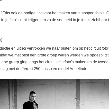
f Frits ook de nodige tips voor het maken van autosport foto's. 
in je foto's kunt krijgen om zo de snelheid in je foto's zichtbaar
k
oductie en uitleg vertrokken we naar buiten om op het circuit foto
dat we met best een grote groep waren werden we opgesplitst
 ene groep ging langs het circuit actiefoto's maken en de twee
 slag met de Ferrari 250 Lusso en model Annelinde.