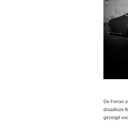
De Ferrari 
draadloze f
gezorgd voo