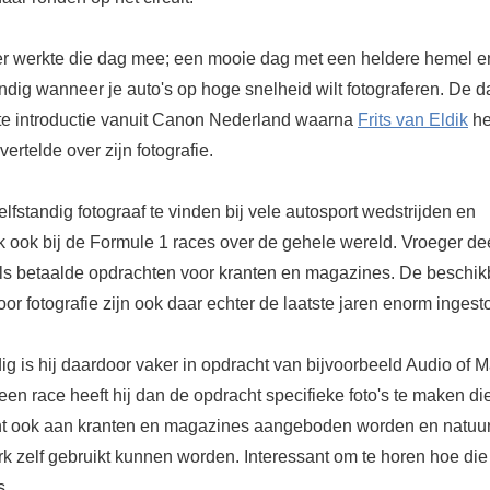
r werkte die dag mee; een mooie dag met een heldere hemel e
andig wanneer je auto's op hoge snelheid wilt fotograferen. De 
te introductie vanuit Canon Nederland waarna
Frits van Eldik
he
ertelde over zijn fotografie.
 zelfstandig fotograaf te vinden bij vele autosport wedstrijden en
 ook bij de Formule 1 races over de gehele wereld. Vroeger dee
ls betaalde opdrachten voor kranten en magazines. De beschik
or fotografie zijn ook daar echter de laatste jaren enorm ingesto
 is hij daardoor vaker in opdracht van bijvoorbeeld Audio of M
en race heeft hij dan de opdracht specifieke foto's te maken di
nt ook aan kranten en magazines aangeboden worden en natuurl
rk zelf gebruikt kunnen worden. Interessant om te horen hoe di
s.