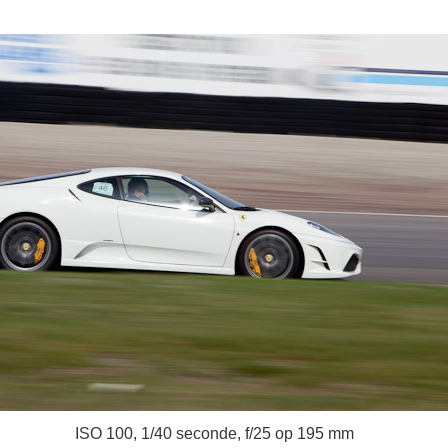
ISO 100, 1/40 seconde, f/25 op 195 mm