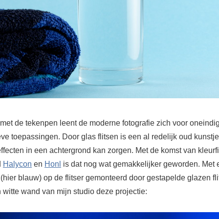
met de tekenpen leent de moderne fotografie zich voor oneindig
ve toepassingen. Door glas flitsen is een al redelijk oud kunstje
ffecten in een achtergrond kan zorgen. Met de komst van kleurfi
d
Halycon
en
Honl
is dat nog wat gemakkelijker geworden. Met 
r (hier blauw) op de flitser gemonteerd door gestapelde glazen fli
 witte wand van mijn studio deze projectie: