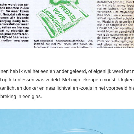
nen heb ik wel het een en ander geleerd, of eigenlijk werd het m
t op tekenlessen was verteld. Met mijn tekenpen moest ik kijken
aar licht en donker en naar lichtval en -zoals in het voorbeeld h
tbreking in een glas.