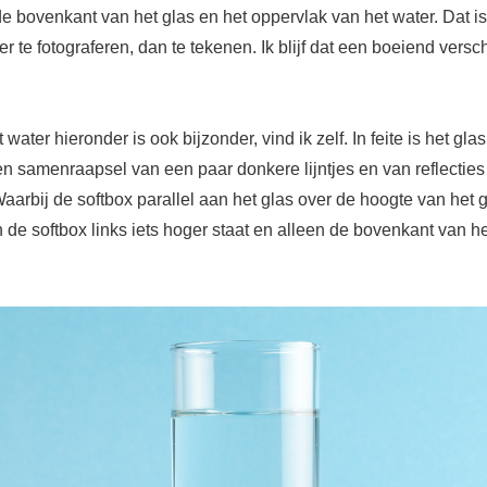
 de bovenkant van het glas en het oppervlak van het water. Dat is
r te fotograferen, dan te tekenen. Ik blijf dat een boeiend versch
water hieronder is ook bijzonder, vind ik zelf. In feite is het glas
n samenraapsel van een paar donkere lijntjes en van reflecties
aarbij de softbox parallel aan het glas over de hoogte van het 
 de softbox links iets hoger staat en alleen de bovenkant van he
.