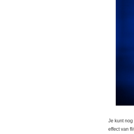
Je kunt nog
effect van f