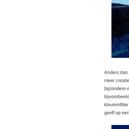
Anders dan 
meer creatie
bijzondere e
bijvoorbeel
kleurenfilte
geeft op een