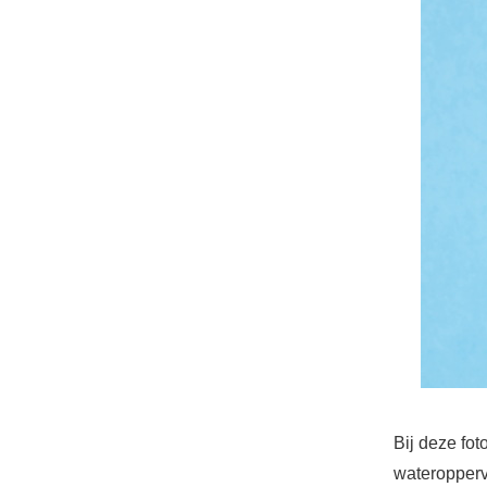
Bij deze foto
wateroppervl