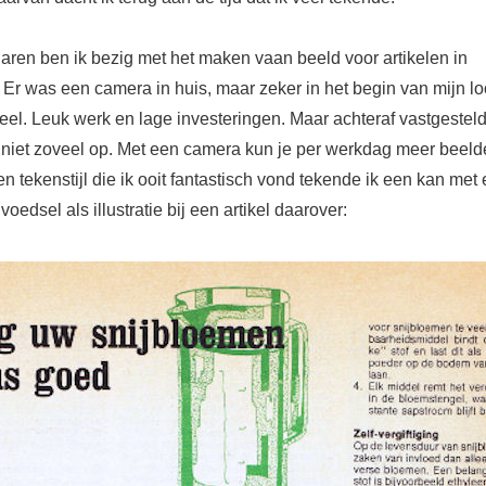
jaren ben ik bezig met het maken vaan beeld voor artikelen in
n. Er was een camera in huis, maar zeker in het begin van mijn 
eel. Leuk werk en lage investeringen. Maar achteraf vastgesteld
 niet zoveel op. Met een camera kun je per werkdag meer beel
n tekenstijl die ik ooit fantastisch vond tekende ik een kan met
oedsel als illustratie bij een artikel daarover: