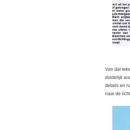
Van dat teke
duidelijk wa
details en n
naar de lich