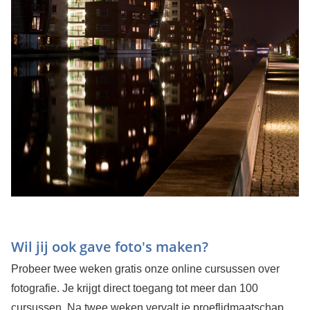
Wil jij ook gave foto's maken?
Probeer twee weken gratis onze online cursussen over
fotografie. Je krijgt direct toegang tot meer dan 100
cursussen. Na twee weken vervalt je proeflidmaatschap