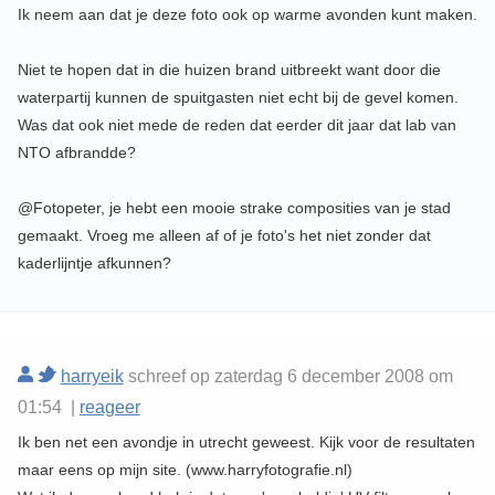
Ik neem aan dat je deze foto ook op warme avonden kunt maken.
Niet te hopen dat in die huizen brand uitbreekt want door die
waterpartij kunnen de spuitgasten niet echt bij de gevel komen.
Was dat ook niet mede de reden dat eerder dit jaar dat lab van
NTO afbrandde?
@Fotopeter, je hebt een mooie strake composities van je stad
gemaakt. Vroeg me alleen af of je foto's het niet zonder dat
kaderlijntje afkunnen?
harryeik
schreef op zaterdag 6 december 2008 om
01:54 |
reageer
Ik ben net een avondje in utrecht geweest. Kijk voor de resultaten
maar eens op mijn site. (www.harryfotografie.nl)