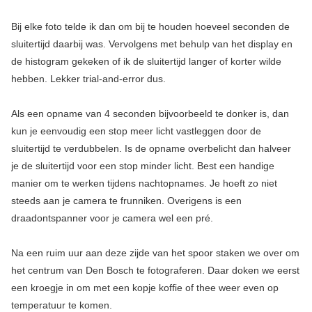
Bij elke foto telde ik dan om bij te houden hoeveel seconden de
sluitertijd daarbij was. Vervolgens met behulp van het display en
de histogram gekeken of ik de sluitertijd langer of korter wilde
hebben. Lekker trial-and-error dus.
Als een opname van 4 seconden bijvoorbeeld te donker is, dan
kun je eenvoudig een stop meer licht vastleggen door de
sluitertijd te verdubbelen. Is de opname overbelicht dan halveer
je de sluitertijd voor een stop minder licht. Best een handige
manier om te werken tijdens nachtopnames. Je hoeft zo niet
steeds aan je camera te frunniken. Overigens is een
draadontspanner voor je camera wel een pré.
Na een ruim uur aan deze zijde van het spoor staken we over om
het centrum van Den Bosch te fotograferen. Daar doken we eerst
een kroegje in om met een kopje koffie of thee weer even op
temperatuur te komen.