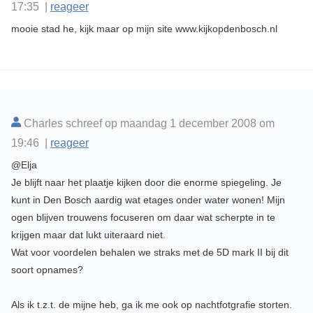
17:35 |
reageer
mooie stad he, kijk maar op mijn site www.kijkopdenbosch.nl
Charles schreef op maandag 1 december 2008 om
19:46 |
reageer
@Elja
Je blijft naar het plaatje kijken door die enorme spiegeling. Je
kunt in Den Bosch aardig wat etages onder water wonen! Mijn
ogen blijven trouwens focuseren om daar wat scherpte in te
krijgen maar dat lukt uiteraard niet.
Wat voor voordelen behalen we straks met de 5D mark II bij dit
soort opnames?
Als ik t.z.t. de mijne heb, ga ik me ook op nachtfotgrafie storten.