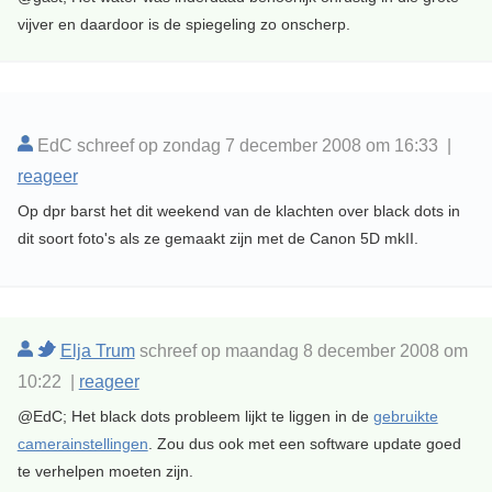
vijver en daardoor is de spiegeling zo onscherp.
EdC schreef op zondag 7 december 2008 om 16:33 |
reageer
Op dpr barst het dit weekend van de klachten over black dots in
dit soort foto's als ze gemaakt zijn met de Canon 5D mkII.
Elja Trum
schreef op maandag 8 december 2008 om
10:22 |
reageer
@EdC; Het black dots probleem lijkt te liggen in de
gebruikte
camerainstellingen
. Zou dus ook met een software update goed
te verhelpen moeten zijn.