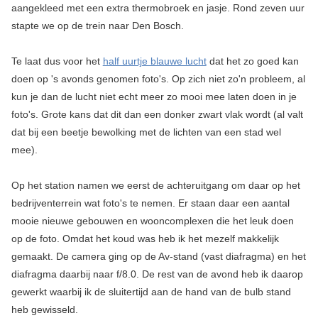
aangekleed met een extra thermobroek en jasje. Rond zeven uur
stapte we op de trein naar Den Bosch.
Te laat dus voor het
half uurtje blauwe lucht
dat het zo goed kan
doen op 's avonds genomen foto's. Op zich niet zo'n probleem, al
kun je dan de lucht niet echt meer zo mooi mee laten doen in je
foto's. Grote kans dat dit dan een donker zwart vlak wordt (al valt
dat bij een beetje bewolking met de lichten van een stad wel
mee).
Op het station namen we eerst de achteruitgang om daar op het
bedrijventerrein wat foto's te nemen. Er staan daar een aantal
mooie nieuwe gebouwen en wooncomplexen die het leuk doen
op de foto. Omdat het koud was heb ik het mezelf makkelijk
gemaakt. De camera ging op de Av-stand (vast diafragma) en het
diafragma daarbij naar f/8.0. De rest van de avond heb ik daarop
gewerkt waarbij ik de sluitertijd aan de hand van de bulb stand
heb gewisseld.