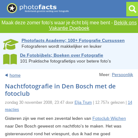
Maak deze zomer foto's waar je écht blij mee bent -
Bekijk ons
Vakantie Doeboek
Photofacts Academy; 100+ Fotografie Cursussen
Fotograferen wordt makkelijker en leuker
De Fotobijbels; Boeken over Fotografie
101 Praktische fotografietips voor betere foto's
Meer:
Persoonlijk
home
Nachtfotografie in Den Bosch met de
fotoclub
zondag 30 november 2008, 23:47 door
Elja Trum
| 12.757x gelezen |
14
reacties
Gisteren zijn we met een zevental leden van
Fotoclub Wijchen
naar Den Bosch geweest om nachtfoto's te maken. Het was
gisterenavond rond het vriespunt, dus ik had me goed