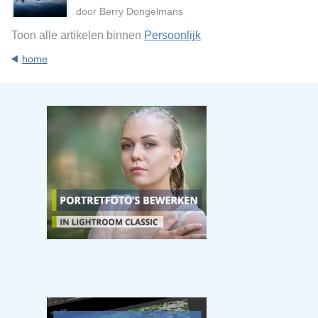
door Berry Dongelmans
Toon alle artikelen binnen
Persoonlijk
home