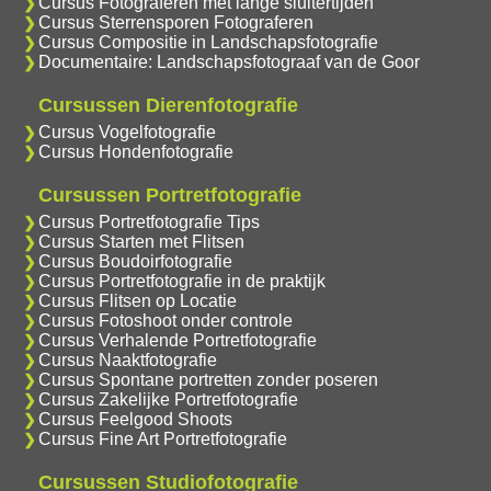
Cursus Fotograferen met lange sluitertijden
Cursus Sterrensporen Fotograferen
Cursus Compositie in Landschapsfotografie
Documentaire: Landschapsfotograaf van de Goor
Cursussen Dierenfotografie
Cursus Vogelfotografie
Cursus Hondenfotografie
Cursussen Portretfotografie
Cursus Portretfotografie Tips
Cursus Starten met Flitsen
Cursus Boudoirfotografie
Cursus Portretfotografie in de praktijk
Cursus Flitsen op Locatie
Cursus Fotoshoot onder controle
Cursus Verhalende Portretfotografie
Cursus Naaktfotografie
Cursus Spontane portretten zonder poseren
Cursus Zakelijke Portretfotografie
Cursus Feelgood Shoots
Cursus Fine Art Portretfotografie
Cursussen Studiofotografie