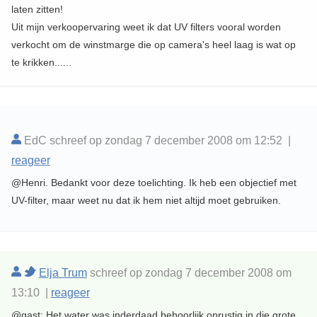
laten zitten!
Uit mijn verkoopervaring weet ik dat UV filters vooral worden
verkocht om de winstmarge die op camera's heel laag is wat op
te krikken......
EdC schreef op zondag 7 december 2008 om 12:52 |
reageer
@Henri. Bedankt voor deze toelichting. Ik heb een objectief met
UV-filter, maar weet nu dat ik hem niet altijd moet gebruiken.
Elja Trum
schreef op zondag 7 december 2008 om
13:10 |
reageer
@gast; Het water was inderdaad behoorlijk onrustig in die grote