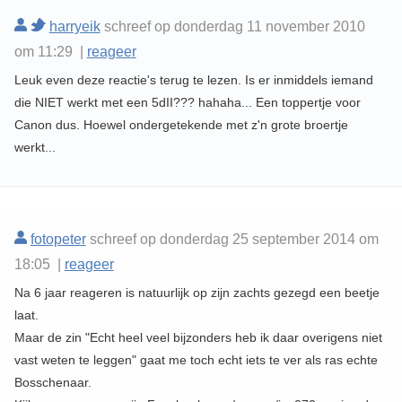
harryeik
schreef op donderdag 11 november 2010
om 11:29 |
reageer
Leuk even deze reactie's terug te lezen. Is er inmiddels iemand
die NIET werkt met een 5dII??? hahaha... Een toppertje voor
Canon dus. Hoewel ondergetekende met z'n grote broertje
werkt...
fotopeter
schreef op donderdag 25 september 2014 om
18:05 |
reageer
Na 6 jaar reageren is natuurlijk op zijn zachts gezegd een beetje
laat.
Maar de zin "Echt heel veel bijzonders heb ik daar overigens niet
vast weten te leggen" gaat me toch echt iets te ver als ras echte
Bosschenaar.