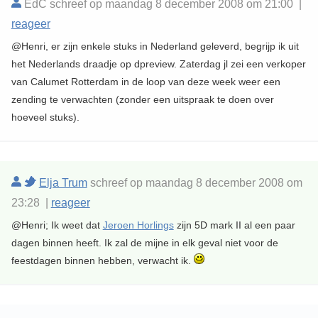
EdC schreef op maandag 8 december 2008 om 21:00 |
reageer
@Henri, er zijn enkele stuks in Nederland geleverd, begrijp ik uit
het Nederlands draadje op dpreview. Zaterdag jl zei een verkoper
van Calumet Rotterdam in de loop van deze week weer een
zending te verwachten (zonder een uitspraak te doen over
hoeveel stuks).
Elja Trum
schreef op maandag 8 december 2008 om
23:28 |
reageer
@Henri; Ik weet dat
Jeroen Horlings
zijn 5D mark II al een paar
dagen binnen heeft. Ik zal de mijne in elk geval niet voor de
feestdagen binnen hebben, verwacht ik.