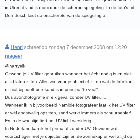
in Utrecht vind ik mooi door de scherpe spiegeling. In de foto's uit
Den Bosch leidt de onscherpte van de spiegeling af.
Henri
schreef op zondag 7 december 2008 om 12:20 |
reageer
@harryeik;
Gewoon je UV filter gebruiken wanneer het écht nodig is en niet
altijd laten zitten. Alles wat voor je objectief zit en wat de fabrikant
er niet bij heeft berekend is in principe "te veel".
Dus avondfotografie in elk geval zonder UV filter.....
Wanneer ik in bijvoorbeeld Namibië fotografeer laat ik het UV filter
er wél angstvallig opzitten, zand werkt immers als schuurpapier!
En in de woestijn tiert het UV licht weelderig.....
In Nederland kan ik het prima af zonder UV. Gewoon wat
voorzichtiger met je objectief zijn en de zonnekap er wél altijd op