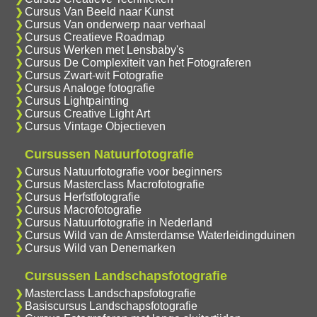
Cursus Van Beeld naar Kunst
Cursus Van onderwerp naar verhaal
Cursus Creatieve Roadmap
Cursus Werken met Lensbaby's
Cursus De Complexiteit van het Fotograferen
Cursus Zwart-wit Fotografie
Cursus Analoge fotografie
Cursus Lightpainting
Cursus Creative Light Art
Cursus Vintage Objectieven
Cursussen Natuurfotografie
Cursus Natuurfotografie voor beginners
Cursus Masterclass Macrofotografie
Cursus Herfstfotografie
Cursus Macrofotografie
Cursus Natuurfotografie in Nederland
Cursus Wild van de Amsterdamse Waterleidingduinen
Cursus Wild van Denemarken
Cursussen Landschapsfotografie
Masterclass Landschapsfotografie
Basiscursus Landschapsfotografie