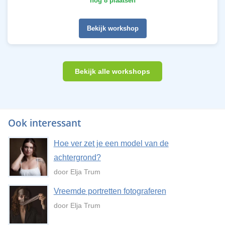
nog 8 plaatsen
Bekijk workshop
Bekijk alle workshops
Ook interessant
Hoe ver zet je een model van de
achtergrond?
door Elja Trum
Vreemde portretten fotograferen
door Elja Trum