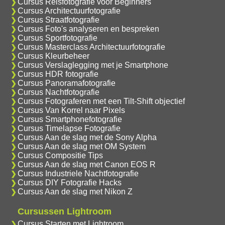
Cursus Reisfotografie voor Beginners
Cursus Architectuurfotografie
Cursus Straatfotografie
Cursus Foto's analyseren en bespreken
Cursus Sportfotografie
Cursus Masterclass Architectuurfotografie
Cursus Kleurbeheer
Cursus Verslaglegging met je Smartphone
Cursus HDR fotografie
Cursus Panoramafotografie
Cursus Nachtfotografie
Cursus Fotograferen met een Tilt-Shift objectief
Cursus Van Korrel naar Pixels
Cursus Smartphonefotografie
Cursus Timelapse Fotografie
Cursus Aan de slag met de Sony Alpha
Cursus Aan de slag met OM System
Cursus Compositie Tips
Cursus Aan de slag met Canon EOS R
Cursus Industriele Nachtfotografie
Cursus DIY Fotografie Hacks
Cursus Aan de slag met Nikon Z
Cursussen Lightroom
Cursus Starten met Lightroom