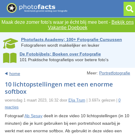
Maak deze zomer foto's waar je écht blij mee bent -
Bekijk ons
Vakantie Doeboek
Photofacts Academy; 100+ Fotografie Cursussen
Fotograferen wordt makkelijker en leuker
De Fotobijbels; Boeken over Fotografie
101 Praktische fotografietips voor betere foto's
Meer:
Portretfotografie
home
10 lichtopstellingen met een enorme
softbox
woensdag 1 maart 2023, 16:32 door
Elja Trum
| 3.697x gelezen |
0
reacties
Fotograaf
Ab Sesay
deelt in deze video 10 lichtopstellingen (in 10
minuten) die je kunt gebruiken bij een portretshoot waarbij je
werkt met een enorme softbox. Ab gebruikt in deze video een