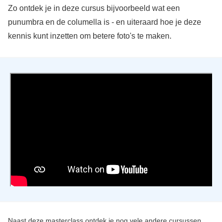
Zo ontdek je in deze cursus bijvoorbeeld wat een
punumbra en de columella is - en uiteraard hoe je deze
kennis kunt inzetten om betere foto's te maken.
Naast deze masterclass ontdek je nog vele andere cursussen