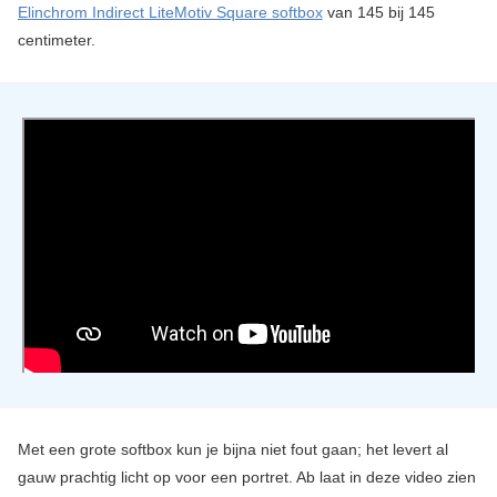
Elinchrom Indirect LiteMotiv Square softbox
van 145 bij 145
centimeter.
Met een grote softbox kun je bijna niet fout gaan; het levert al
gauw prachtig licht op voor een portret. Ab laat in deze video zien