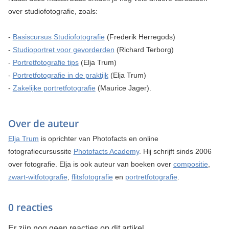
over studiofotografie, zoals:
-
Basiscursus Studiofotografie
(Frederik Herregods)
-
Studioportret voor gevorderden
(Richard Terborg)
-
Portretfotografie tips
(Elja Trum)
-
Portretfotografie in de praktijk
(Elja Trum)
-
Zakelijke portretfotografie
(Maurice Jager).
Over de auteur
Elja Trum
is oprichter van Photofacts en online
fotografiecursussite
Photofacts Academy
. Hij schrijft sinds 2006
over fotografie. Elja is ook auteur van boeken over
compositie
,
zwart-witfotografie
,
flitsfotografie
en
portretfotografie
.
0 reacties
Er zijn nog geen reacties op dit artikel.