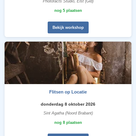
Photofacts Studio, Elst (Gld)
nog 5 plaatsen
Bekijk workshop
Flitsen op Locatie
donderdag 8 oktober 2026
Sint Agatha (Noord Brabant)
nog 8 plaatsen