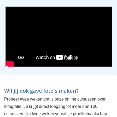
Wil jij ook gave foto's maken?
Probeer twee weken gratis onze online cursussen over
fotografie. Je krijgt direct toegang tot meer dan 100
cursussen. Na twee weken vervalt je proeflidmaatschap