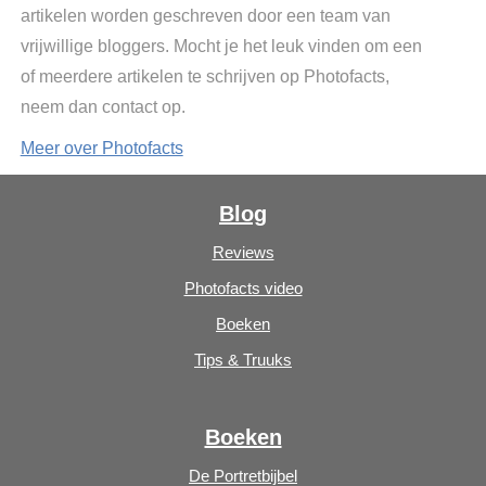
artikelen worden geschreven door een team van
vrijwillige bloggers. Mocht je het leuk vinden om een
of meerdere artikelen te schrijven op Photofacts,
neem dan contact op.
Meer over Photofacts
Blog
Reviews
Photofacts video
Boeken
Tips & Truuks
Boeken
De Portretbijbel