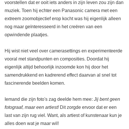
voorstellen dat er ooit iets anders in zijn leven zou zijn dan
muziek. Toen hij echter een Panasonic camera met een
extreem zoomobjectief erop kocht was hij eigenlijk alleen
nog maar geïnteresseerd in het creëren van een
opwindende plaatjes.
Hij wist niet veel over camerasettings en experimenteerde
vooral met standpunten en composities. Doordat hij
eigenlijk altijd behoorlijk inzoomde kon hij door het
samendrukkend en kadrerend effect daarvan al snel tot
fascinerende beelden komen.
Iemand die zijn foto's zag deelde hem mee:
Jij bent geen
fotograaf, maar een artiest!
Dit zorgde ervoor dat er een
last van zijn rug viel. Want, als artiest of kunstenaar kun je
alles doen wat je maar wil!