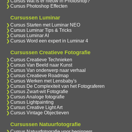
Cursus Wat is er nieuw in Photoshop?
Cursus Photoshop Effecten
Cursussen Luminar
Cursus Starten met Luminar NEO
Cursus Luminar Tips & Tricks
Cursus Luminar AI
Cursus Word een expert in Luminar 4
Cursussen Creatieve Fotografie
Cursus Creatieve Technieken
Cursus Van Beeld naar Kunst
Cursus Van onderwerp naar verhaal
Cursus Creatieve Roadmap
Cursus Werken met Lensbaby's
Cursus De Complexiteit van het Fotograferen
Cursus Zwart-wit Fotografie
Cursus Analoge fotografie
Cursus Lightpainting
Cursus Creative Light Art
Cursus Vintage Objectieven
Cursussen Natuurfotografie
Cursus Natuurfotografie voor beginners