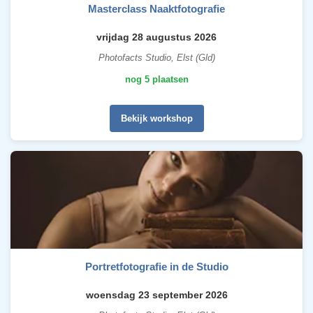
Masterclass Naaktfotografie
vrijdag 28 augustus 2026
Photofacts Studio, Elst (Gld)
nog 5 plaatsen
Bekijk workshop
Portretfotografie in de Studio
woensdag 23 september 2026