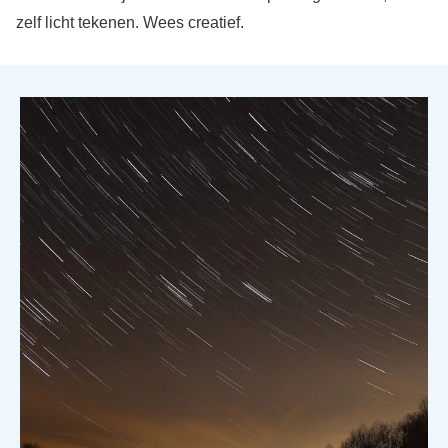
zelf licht tekenen. Wees creatief.