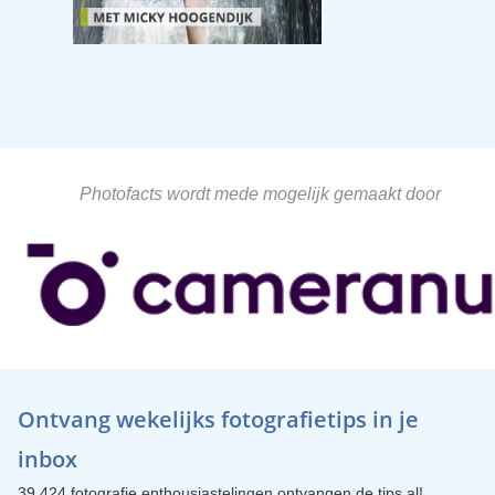
Photofacts wordt mede mogelijk gemaakt door
Ontvang wekelijks fotografietips in je
inbox
39.424 fotografie enthousiastelingen ontvangen de tips al!