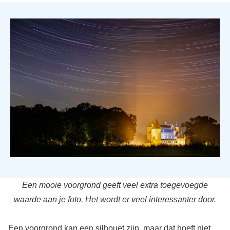
Een mooie voorgrond geeft veel extra toegevoegde
waarde aan je foto. Het wordt er veel interessanter door.
Een voorgrond kan een silhouet zijn, maar dat hoeft niet