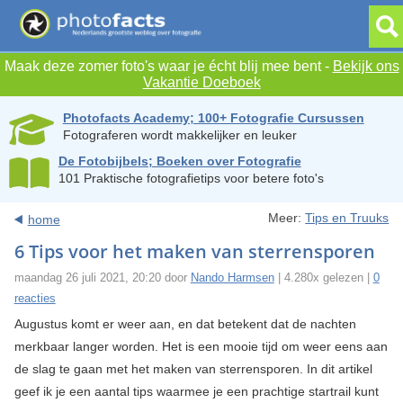
Maak deze zomer foto's waar je écht blij mee bent -
Bekijk ons
Vakantie Doeboek
Photofacts Academy; 100+ Fotografie Cursussen
Fotograferen wordt makkelijker en leuker
De Fotobijbels; Boeken over Fotografie
101 Praktische fotografietips voor betere foto's
Meer:
Tips en Truuks
home
6 Tips voor het maken van sterrensporen
maandag 26 juli 2021, 20:20 door
Nando Harmsen
| 4.280x gelezen |
0
reacties
Augustus komt er weer aan, en dat betekent dat de nachten
merkbaar langer worden. Het is een mooie tijd om weer eens aan
de slag te gaan met het maken van sterrensporen. In dit artikel
geef ik je een aantal tips waarmee je een prachtige startrail kunt