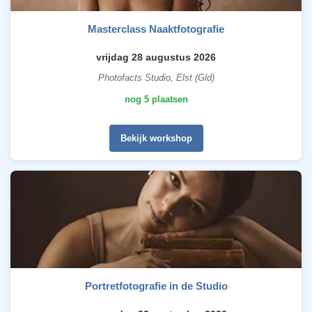
Masterclass Naaktfotografie
vrijdag 28 augustus 2026
Photofacts Studio, Elst (Gld)
nog 5 plaatsen
Bekijk workshop
Portretfotografie in de Studio