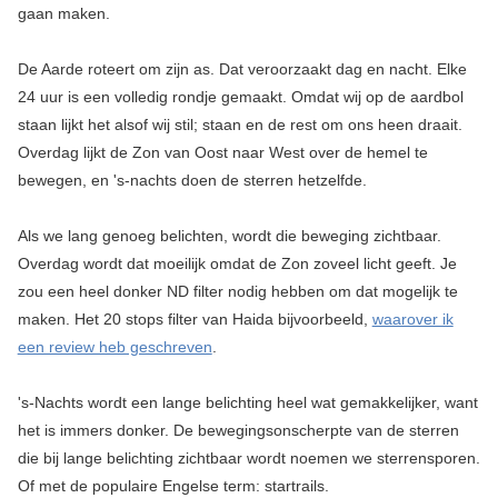
gaan maken.
De Aarde roteert om zijn as. Dat veroorzaakt dag en nacht. Elke
24 uur is een volledig rondje gemaakt. Omdat wij op de aardbol
staan lijkt het alsof wij stil; staan en de rest om ons heen draait.
Overdag lijkt de Zon van Oost naar West over de hemel te
bewegen, en 's-nachts doen de sterren hetzelfde.
Als we lang genoeg belichten, wordt die beweging zichtbaar.
Overdag wordt dat moeilijk omdat de Zon zoveel licht geeft. Je
zou een heel donker ND filter nodig hebben om dat mogelijk te
maken. Het 20 stops filter van Haida bijvoorbeeld,
waarover ik
een review heb geschreven
.
's-Nachts wordt een lange belichting heel wat gemakkelijker, want
het is immers donker. De bewegingsonscherpte van de sterren
die bij lange belichting zichtbaar wordt noemen we sterrensporen.
Of met de populaire Engelse term: startrails.