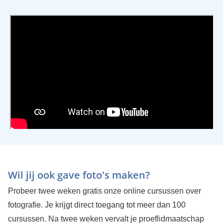
Wil jij ook gave foto's maken?
Probeer twee weken gratis onze online cursussen over
fotografie. Je krijgt direct toegang tot meer dan 100
cursussen. Na twee weken vervalt je proeflidmaatschap