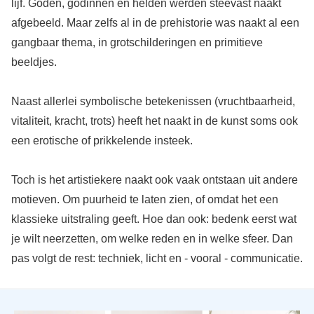
lijf. Goden, godinnen en helden werden steevast naakt
afgebeeld. Maar zelfs al in de prehistorie was naakt al een
gangbaar thema, in grotschilderingen en primitieve
beeldjes.
Naast allerlei symbolische betekenissen (vruchtbaarheid,
vitaliteit, kracht, trots) heeft het naakt in de kunst soms ook
een erotische of prikkelende insteek.
Toch is het artistiekere naakt ook vaak ontstaan uit andere
motieven. Om puurheid te laten zien, of omdat het een
klassieke uitstraling geeft. Hoe dan ook: bedenk eerst wat
je wilt neerzetten, om welke reden en in welke sfeer. Dan
pas volgt de rest: techniek, licht en - vooral - communicatie.