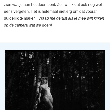
zien wat je aan het doen bent. Zelf wil ik dat ook nog wel
eens vergeten. Het is helemaal niet erg om dat vooraf
duidelijk te maken. '
Vraag me gerust als je mee wilt kijken
op de camera wat we doen!
'