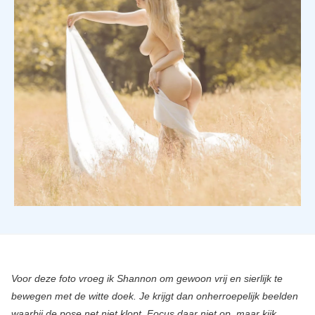
Voor deze foto vroeg ik Shannon om gewoon vrij en sierlijk te
bewegen met de witte doek. Je krijgt dan onherroepelijk beelden
waarbij de pose net niet klopt. Focus daar niet op, maar kijk