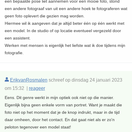
een bepaalde pose liet aannemen voor een mooie foto, stond
een andere fotograaf van uit een andere hoek te fotograferen wat
geen foto oplevert die gezien mag worden.
Hiermee wil ik aangeven dat je altijd beter één op één werkt met
een model. In de studio of op locatie eventueel vergezeld door
een assistent.
Werken met mensen is eigenlijk het liefste wat ik doe tijdens mijn
fotografie.
ErikvanRosmalen
schreef op dinsdag 24 januari 2023
om 15:32 |
reageer
Eens. Dit genre werkt in mijn optiek ook niet op die manier.
Eigenlijk bijna geen enkele vorm van portret. Want je maakt die
foto niet op het moment dat je de knop indrukt, maar in de tijd
daar omheen, door het contact. En dat gaat niet als er zo'n
peloton tegenover een model staat!