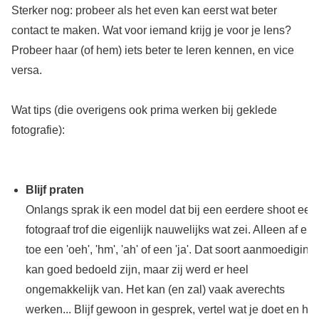
Sterker nog: probeer als het even kan eerst wat beter
contact te maken. Wat voor iemand krijg je voor je lens?
Probeer haar (of hem) iets beter te leren kennen, en vice
versa.
Wat tips (die overigens ook prima werken bij geklede
fotografie):
Blijf praten
Onlangs sprak ik een model dat bij een eerdere shoot een
fotograaf trof die eigenlijk nauwelijks wat zei. Alleen af en
toe een 'oeh', 'hm', 'ah' of een 'ja'. Dat soort aanmoediging
kan goed bedoeld zijn, maar zij werd er heel
ongemakkelijk van. Het kan (en zal) vaak averechts
werken... Blijf gewoon in gesprek, vertel wat je doet en ho