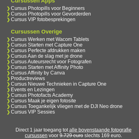
Cursussen Apps
Cursus Photopills voor Beginners
Cursus Photopills voor Gevorderden
Cursus VIP fotobesprekingen
Cursussen Overige
Cursus Werken met Wacom Tablets
Cursus Starten met Capture One
Cursus Perfecte afdrukken maken
Cursus Aan de slag met je drone
Cursus Auteursrecht voor Fotografen
Cursus Starten met Affinity Photo
Cursus Affinity by Canva
Productreviews
Cursus Nieuwe Technieken in Capture One
Events en Lezingen
Cursus Photofacts Academy
Cursus Maak je eigen fotosite
Cursus Toegankelijk vliegen met de DJI Neo drone
Cursus VIP Sessies
Direct 1 jaar toegang tot
alle bovenstaande fotografie
cursussen
voor
9.729 euro
slechts 169 euro.