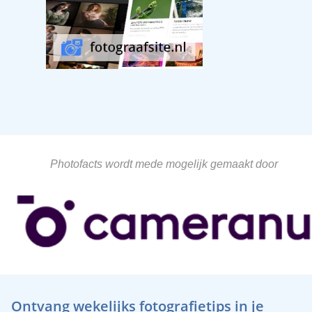
Photofacts wordt mede mogelijk gemaakt door
Ontvang wekelijks fotografietips in je