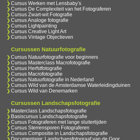
Cursus Werken met Lensbaby's
Cursus De Complexiteit van het Fotograferen
Cursus Zwart-wit Fotografie
Cursus Analoge fotografie
Cursus Lightpainting
Cursus Creative Light Art
Cursus Vintage Objectieven
Cursussen Natuurfotografie
Cursus Natuurfotografie voor beginners
Cursus Masterclass Macrofotografie
Cursus Herfstfotografie
Cursus Macrofotografie
Cursus Natuurfotografie in Nederland
Cursus Wild van de Amsterdamse Waterleidingduinen
Cursus Wild van Denemarken
Cursussen Landschapsfotografie
Masterclass Landschapsfotografie
Basiscursus Landschapsfotografie
Cursus Fotograferen met lange sluitertijden
Cursus Sterrensporen Fotograferen
Cursus Compositie in Landschapsfotografie
Documentaire: Landschapsfotograaf van de Goor