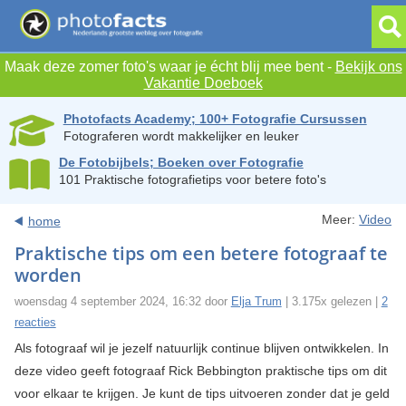
Maak deze zomer foto's waar je écht blij mee bent -
Bekijk ons
Vakantie Doeboek
Photofacts Academy; 100+ Fotografie Cursussen
Fotograferen wordt makkelijker en leuker
De Fotobijbels; Boeken over Fotografie
101 Praktische fotografietips voor betere foto's
Meer:
Video
home
Praktische tips om een betere fotograaf te
worden
woensdag 4 september 2024, 16:32 door
Elja Trum
| 3.175x gelezen |
2
reacties
Als fotograaf wil je jezelf natuurlijk continue blijven ontwikkelen. In
deze video geeft fotograaf Rick Bebbington praktische tips om dit
voor elkaar te krijgen. Je kunt de tips uitvoeren zonder dat je geld