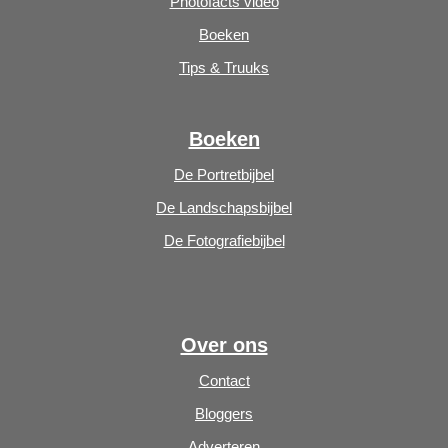
Photofacts video
Boeken
Tips & Truuks
Boeken
De Portretbijbel
De Landschapsbijbel
De Fotografiebijbel
Over ons
Contact
Bloggers
Adverteren