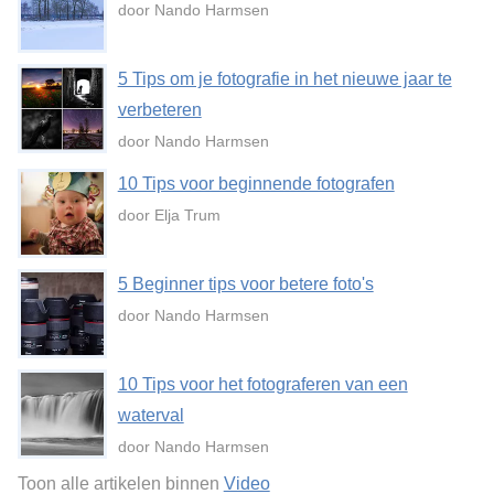
door Nando Harmsen
5 Tips om je fotografie in het nieuwe jaar te
verbeteren
door Nando Harmsen
10 Tips voor beginnende fotografen
door Elja Trum
5 Beginner tips voor betere foto's
door Nando Harmsen
10 Tips voor het fotograferen van een
waterval
door Nando Harmsen
Toon alle artikelen binnen
Video