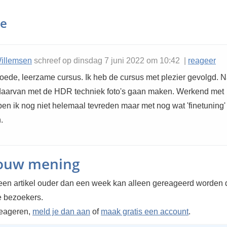
ie
illemsen
schreef op dinsdag 7 juni 2022 om 10:42 |
reageer
goede, leerzame cursus. Ik heb de cursus met plezier gevolgd. 
daarvan met de HDR techniek foto's gaan maken. Werkend met
en ik nog niet helemaal tevreden maar met nog wat 'finetuning'
.
jouw mening
en artikel ouder dan een week kan alleen gereageerd worden 
 bezoekers.
reageren,
meld je dan aan
of
maak gratis een account
.