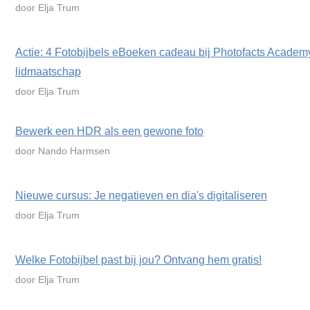
door Elja Trum
Actie: 4 Fotobijbels eBoeken cadeau bij Photofacts Academ
lidmaatschap
door Elja Trum
Bewerk een HDR als een gewone foto
door Nando Harmsen
Nieuwe cursus: Je negatieven en dia's digitaliseren
door Elja Trum
Welke Fotobijbel past bij jou? Ontvang hem gratis!
door Elja Trum