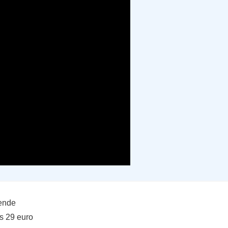
ende
s 29 euro