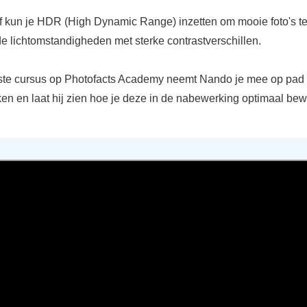
af kun je HDR (High Dynamic Range) inzetten om mooie foto's 
de lichtomstandigheden met sterke contrastverschillen.
wste cursus op Photofacts Academy neemt Nando je mee op pa
ken en laat hij zien hoe je deze in de nabewerking optimaal bew