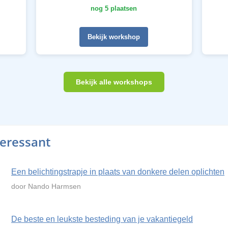
nog 5 plaatsen
Bekijk workshop
Bekijk alle workshops
teressant
Een belichtingstrapje in plaats van donkere delen oplichten
door Nando Harmsen
De beste en leukste besteding van je vakantiegeld