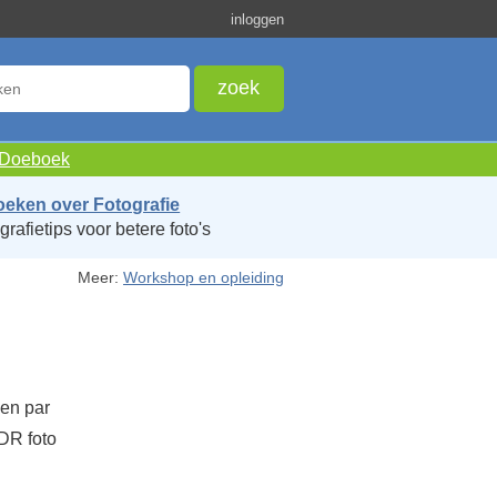
inloggen
e Doeboek
oeken over Fotografie
grafietips voor betere foto's
Meer:
Workshop en opleiding
Een par
DR foto