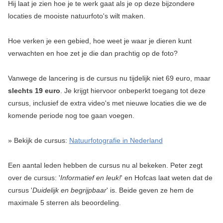
Hij laat je zien hoe je te werk gaat als je op deze bijzondere
locaties de mooiste natuurfoto's wilt maken.
Hoe verken je een gebied, hoe weet je waar je dieren kunt
verwachten en hoe zet je die dan prachtig op de foto?
Vanwege de lancering is de cursus nu tijdelijk niet 69 euro, maar
slechts 19 euro
. Je krijgt hiervoor onbeperkt toegang tot deze
cursus, inclusief de extra video's met nieuwe locaties die we de
komende periode nog toe gaan voegen.
» Bekijk de cursus:
Natuurfotografie in Nederland
Een aantal leden hebben de cursus nu al bekeken. Peter zegt
over de cursus: '
Informatief en leuk!
' en Hofcas laat weten dat de
cursus '
Duidelijk en begrijpbaar
' is. Beide geven ze hem de
maximale 5 sterren als beoordeling.