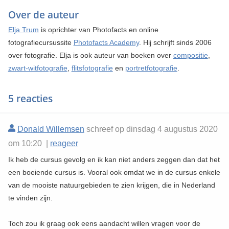
Over de auteur
Elja Trum
is oprichter van Photofacts en online
fotografiecursussite
Photofacts Academy
. Hij schrijft sinds 2006
over fotografie. Elja is ook auteur van boeken over
compositie
,
zwart-witfotografie
,
flitsfotografie
en
portretfotografie
.
5 reacties
Donald Willemsen
schreef op dinsdag 4 augustus 2020
om 10:20 |
reageer
Ik heb de cursus gevolg en ik kan niet anders zeggen dan dat het
een boeiende cursus is. Vooral ook omdat we in de cursus enkele
van de mooiste natuurgebieden te zien krijgen, die in Nederland
te vinden zijn.
Toch zou ik graag ook eens aandacht willen vragen voor de