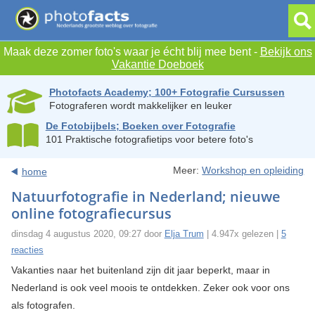
Maak deze zomer foto's waar je écht blij mee bent -
Bekijk ons
Vakantie Doeboek
Photofacts Academy; 100+ Fotografie Cursussen
Fotograferen wordt makkelijker en leuker
De Fotobijbels; Boeken over Fotografie
101 Praktische fotografietips voor betere foto's
Meer:
Workshop en opleiding
home
Natuurfotografie in Nederland; nieuwe
online fotografiecursus
dinsdag 4 augustus 2020, 09:27 door
Elja Trum
| 4.947x gelezen |
5
reacties
Vakanties naar het buitenland zijn dit jaar beperkt, maar in
Nederland is ook veel moois te ontdekken. Zeker ook voor ons
als fotografen.