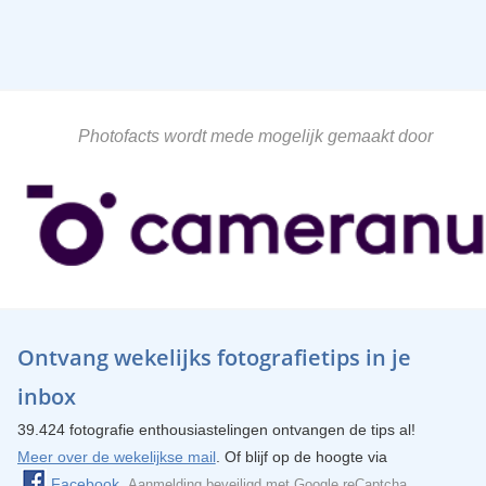
Photofacts wordt mede mogelijk gemaakt door
Ontvang wekelijks fotografietips in je
inbox
39.424 fotografie enthousiastelingen ontvangen de tips al!
Meer over de wekelijkse mail
. Of blijf op de hoogte via
Facebook
.
Aanmelding beveiligd met
Google reCaptcha
.