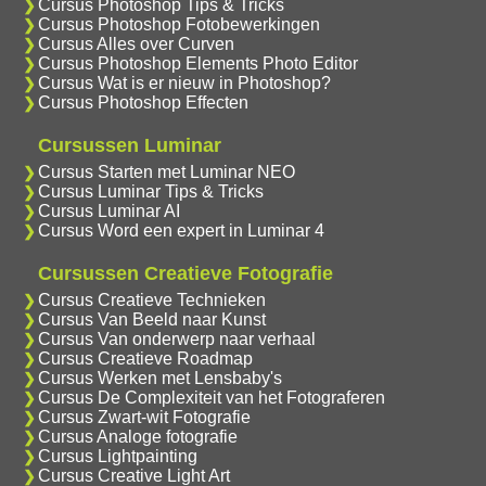
Cursus Photoshop Tips & Tricks
Cursus Photoshop Fotobewerkingen
Cursus Alles over Curven
Cursus Photoshop Elements Photo Editor
Cursus Wat is er nieuw in Photoshop?
Cursus Photoshop Effecten
Cursussen Luminar
Cursus Starten met Luminar NEO
Cursus Luminar Tips & Tricks
Cursus Luminar AI
Cursus Word een expert in Luminar 4
Cursussen Creatieve Fotografie
Cursus Creatieve Technieken
Cursus Van Beeld naar Kunst
Cursus Van onderwerp naar verhaal
Cursus Creatieve Roadmap
Cursus Werken met Lensbaby's
Cursus De Complexiteit van het Fotograferen
Cursus Zwart-wit Fotografie
Cursus Analoge fotografie
Cursus Lightpainting
Cursus Creative Light Art