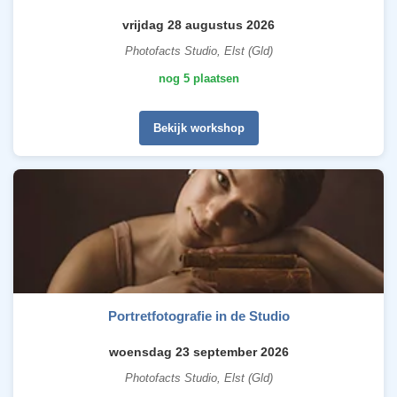
vrijdag 28 augustus 2026
Photofacts Studio, Elst (Gld)
nog 5 plaatsen
Bekijk workshop
Portretfotografie in de Studio
woensdag 23 september 2026
Photofacts Studio, Elst (Gld)