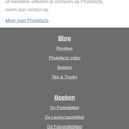
of meerdere artikelen te schrijven op Photofacts,
neem dan contact op.
Meer over Photofacts
Blog
Reviews
Photofacts video
Boeken
Tips & Truuks
Boeken
De Portretbijbel
De Landschapsbijbel
De Fotografiebijbel