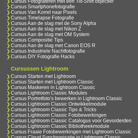
Cursus Fotograferen met een Tilt-Shift objectief
Cursus Smartphonefotografie
Cursus Van Korrel naar Pixels
Cursus Timelapse Fotografie
Cursus Aan de slag met de Sony Alpha
Cursus Aan de slag met Nikon Z
Cursus Aan de slag met OM System
Cursus Compositie Tips
Cursus Aan de slag met Canon EOS R
Cursus Industriele Nachtfotografie
Cursus DIY Fotografie Hacks
Cursussen Lightroom
Cursus Starten met Lightroom
Cursus Starten met Lightroom Classic
Cursus Maskeren in Lightroom Classic
Cursus Lightroom Classic Modules
Cursus Portretfoto's bewerken in Lightroom Classic
Cursus Lightroom Classic Ontwikkelmodule
Cursus Lightroom Classic Tips & Tricks
Cursus Lightroom Classic Fotobewerkingen
Cursus Lightroom Classic Catalogus voor Gevorderden
Cursus Lightroom Classic Bibliotheekmodule
Cursus Fraaie Fotobewerkingen met Lightroom Classic
Cursus Cloud Synchronisatie in Lightroom Classic