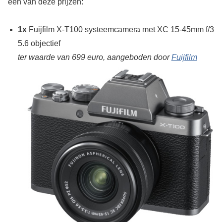
één van deze prijzen:
1x
Fuijfilm X-T100 systeemcamera met XC 15-45mm f/3.5
5.6 objectief
ter waarde van 699 euro, aangeboden door
Fuijfilm