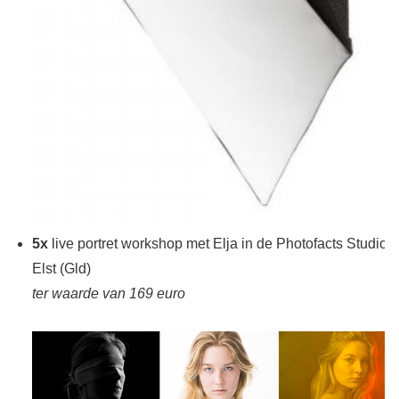
5x
live portret workshop met Elja in de Photofacts Studio i
Elst (Gld)
ter waarde van 169 euro