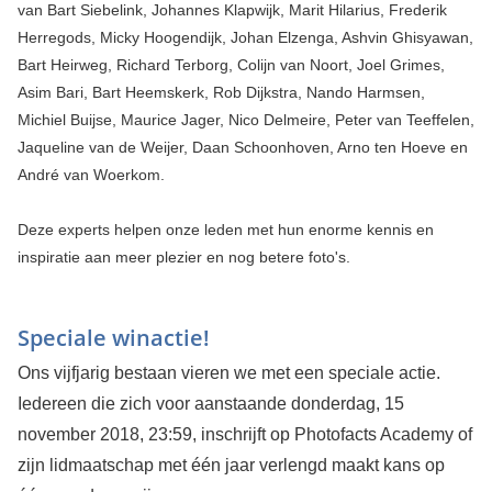
van Bart Siebelink, Johannes Klapwijk, Marit Hilarius, Frederik
Herregods, Micky Hoogendijk, Johan Elzenga, Ashvin Ghisyawan,
Bart Heirweg, Richard Terborg, Colijn van Noort, Joel Grimes,
Asim Bari, Bart Heemskerk, Rob Dijkstra, Nando Harmsen,
Michiel Buijse, Maurice Jager, Nico Delmeire, Peter van Teeffelen,
Jaqueline van de Weijer, Daan Schoonhoven, Arno ten Hoeve en
André van Woerkom.
Deze experts helpen onze leden met hun enorme kennis en
inspiratie aan meer plezier en nog betere foto's.
Speciale winactie!
Ons vijfjarig bestaan vieren we met een speciale actie.
Iedereen die zich voor aanstaande donderdag, 15
november 2018, 23:59, inschrijft op Photofacts Academy of
zijn lidmaatschap met één jaar verlengd maakt kans op