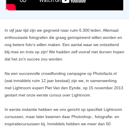
In vijf jaar tijd zijn we gegroeid naar ruim 6.300 leden. Allemaal
enthousiaste fotografen die graag geïnspireerd willen worden en
nog betere foto's willen maken. Een aantal waar we ontzettend
blij mee en trots op zijn! We hadden zelf vooraf niet durven hopen
dat het zo'n succes zou worden.
Na een succesvolle crowdfunding campagne op Photofacts.nl
(wat inmiddels ruim 12 jaar bestaat) zijn we, in samenwerking
met Lightroom expert Piet Van den Eynde, op 15 november 2013
gestart met onze eerste cursus over Lightroom.
In eerste instantie hebben we ons gericht op specifiek Lightroom
cursussen, maar later kwamen daar Photoshop-, fotografie- en
inspiratiecursussen bij. Inmiddels hebben we meer dan 50