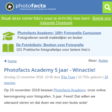
Maak deze zomer foto's waar je écht blij mee bent -
Bekijk ons
Vakantie Doeboek
Photofacts Academy; 100+ Fotografie Cursussen
Fotograferen wordt makkelijker en leuker
De Fotobijbels; Boeken over Fotografie
101 Praktische fotografietips voor betere foto's
Meer:
Acties
home
Photofacts Academy 5 jaar - Winactie!
dinsdag 13 november 2018, 10:00 door
Elja Trum
| 10.750x gelezen |
34
reacties
Op 15 november 2018 bestaat
Photofacts Academy
, onze online
leeromgeving voor fotografen, 5 jaar. Feest! Dat willen we
uiteraard vieren en dat doen we met een leuke actie!