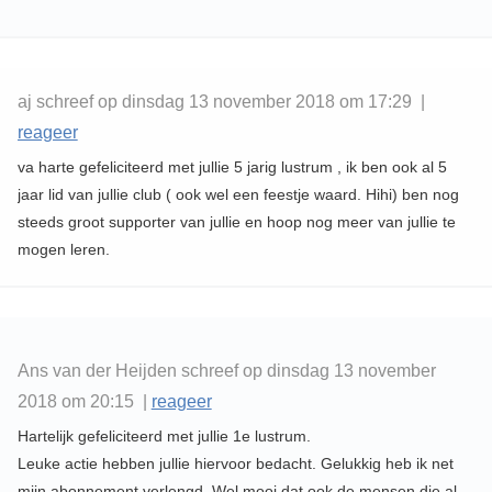
aj schreef op dinsdag 13 november 2018 om 17:29 |
reageer
va harte gefeliciteerd met jullie 5 jarig lustrum , ik ben ook al 5
jaar lid van jullie club ( ook wel een feestje waard. Hihi) ben nog
steeds groot supporter van jullie en hoop nog meer van jullie te
mogen leren.
Ans van der Heijden schreef op dinsdag 13 november
2018 om 20:15 |
reageer
Hartelijk gefeliciteerd met jullie 1e lustrum.
Leuke actie hebben jullie hiervoor bedacht. Gelukkig heb ik net
mijn abonnement verlengd. Wel mooi dat ook de mensen die al