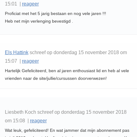
15:01 |
reageer
Proficiat met het 5 jarig bestaan en nog vele jaren !!!
Heb net mijn verlenging bevestigd .
Els Hattink
schreef op donderdag 15 november 2018 om
15:07 |
reageer
Hartelijk Gefeliciteerd, ben al jaren enthousiast lid en heb al vele
vrienden naar de site/jullie/cursussen doorverwezen!
Liesbeth Koch schreef op donderdag 15 november 2018
om 15:08 |
reageer
Wat leuk, gefeliciteerd! En wat jammer dat mijn abonnement pas