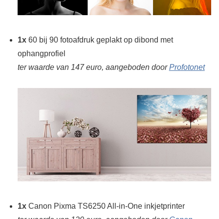
1x
60 bij 90 fotoafdruk geplakt op dibond met
ophangprofiel
ter waarde van 147 euro, aangeboden door
Profotonet
1x
Canon Pixma TS6250 All-in-One inkjetprinter