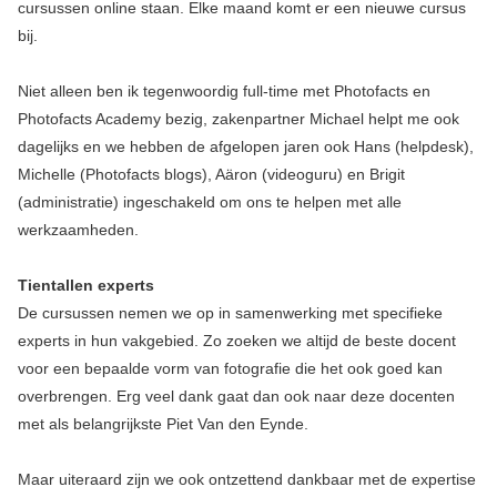
cursussen online staan. Elke maand komt er een nieuwe cursus
bij.
Niet alleen ben ik tegenwoordig full-time met Photofacts en
Photofacts Academy bezig, zakenpartner Michael helpt me ook
dagelijks en we hebben de afgelopen jaren ook Hans (helpdesk),
Michelle (Photofacts blogs), Aäron (videoguru) en Brigit
(administratie) ingeschakeld om ons te helpen met alle
werkzaamheden.
Tientallen experts
De cursussen nemen we op in samenwerking met specifieke
experts in hun vakgebied. Zo zoeken we altijd de beste docent
voor een bepaalde vorm van fotografie die het ook goed kan
overbrengen. Erg veel dank gaat dan ook naar deze docenten
met als belangrijkste Piet Van den Eynde.
Maar uiteraard zijn we ook ontzettend dankbaar met de expertise