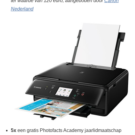
ter waarde van 120 euro, aangeboden door
Canon
Nederland
5x
een gratis Photofacts Academy jaarlidmaatschap