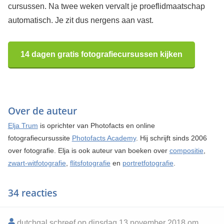
cursussen. Na twee weken vervalt je proeflidmaatschap
automatisch. Je zit dus nergens aan vast.
14 dagen gratis fotografiecursussen kijken
Over de auteur
Elja Trum
is oprichter van Photofacts en online
fotografiecursussite
Photofacts Academy
. Hij schrijft sinds 2006
over fotografie. Elja is ook auteur van boeken over
compositie
,
zwart-witfotografie
,
flitsfotografie
en
portretfotografie
.
34 reacties
dutchgal schreef op dinsdag 13 november 2018 om