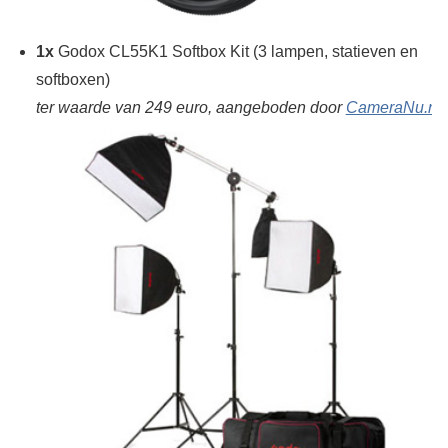
1x
Godox CL55K1 Softbox Kit (3 lampen, statieven en
softboxen)
ter waarde van 249 euro, aangeboden door
CameraNu.nl