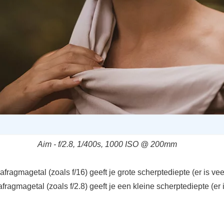
Aim - f/2.8, 1/400s, 1000 ISO @ 200mm
fragmagetal (zoals f/16) geeft je grote scherptediepte (er is vee
afragmagetal (zoals f/2.8) geeft je een kleine scherptediepte (er 