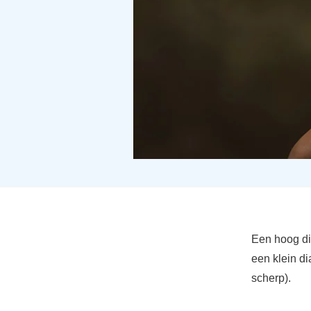
Een hoog dia
een klein di
scherp).