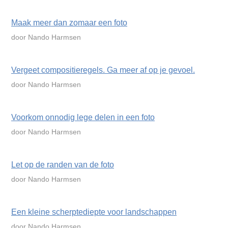
Maak meer dan zomaar een foto
door Nando Harmsen
Vergeet compositieregels. Ga meer af op je gevoel.
door Nando Harmsen
Voorkom onnodig lege delen in een foto
door Nando Harmsen
Let op de randen van de foto
door Nando Harmsen
Een kleine scherptediepte voor landschappen
door Nando Harmsen