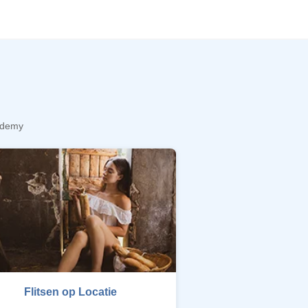
cademy
Flitsen op Locatie