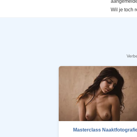
aangemelde
Wil je toch 
Verbe
Masterclass Naaktfotografi