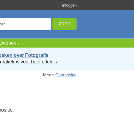
inloggen
e Doeboek
oeken over Fotografie
grafietips voor betere foto's
Meer:
Compositie
ositie.