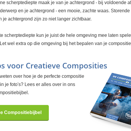
ine scherptediepte maak je van je achtergrond - bij voldoende a
nderwerp en je achtergrond - een mooie, zachte waas. Storende
 je achtergrond zijn zo niet langer zichtbaar.
e scherptediepte kun je juist de hele omgeving mee laten spele
Let wel extra op die omgeving bij het bepalen van je compositie
ps voor Creatieve Composities
 weten over hoe je de perfecte compositie
in je foto's? Lees er alles over in ons
positiebijbel.
de Compositiebijbel