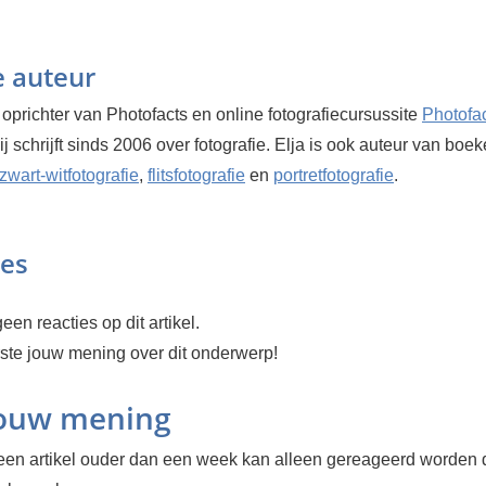
e auteur
 oprichter van Photofacts en online fotografiecursussite
Photofa
Hij schrijft sinds 2006 over fotografie. Elja is ook auteur van boe
zwart-witfotografie
,
flitsfotografie
en
portretfotografie
.
ies
een reacties op dit artikel.
rste jouw mening over dit onderwerp!
jouw mening
en artikel ouder dan een week kan alleen gereageerd worden 