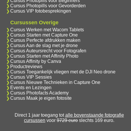
Cursus Photopills voor Beginners
Cursus Photopills voor Gevorderden
Cursus VIP fotobesprekingen
Cursussen Overige
Cursus Werken met Wacom Tablets
Cursus Starten met Capture One
Cursus Perfecte afdrukken maken
Cursus Aan de slag met je drone
Cursus Auteursrecht voor Fotografen
Cursus Starten met Affinity Photo
Cursus Affinity by Canva
Productreviews
Cursus Toegankelijk vliegen met de DJI Neo drone
Cursus VIP Sessies
Cursus Nieuwe Technieken in Capture One
Events en Lezingen
Cursus Photofacts Academy
Cursus Maak je eigen fotosite
Direct 1 jaar toegang tot
alle bovenstaande fotografie
cursussen
voor
9729 euro
slechts 169 euro.