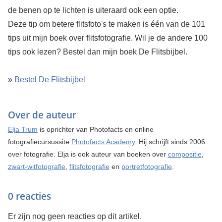
de benen op te lichten is uiteraard ook een optie.
Deze tip om betere flitsfoto's te maken is één van de 101
tips uit mijn boek over flitsfotografie. Wil je de andere 100
tips ook lezen? Bestel dan mijn boek De Flitsbijbel.
»
Bestel De Flitsbijbel
Over de auteur
Elja Trum
is oprichter van Photofacts en online
fotografiecursussite
Photofacts Academy
. Hij schrijft sinds 2006
over fotografie. Elja is ook auteur van boeken over
compositie
,
zwart-witfotografie
,
flitsfotografie
en
portretfotografie
.
0 reacties
Er zijn nog geen reacties op dit artikel.