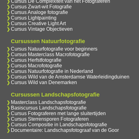
Cursus De Complexiteit van het Fotograferen
Cursus Zwart-wit Fotografie
Cursus Analoge fotografie
Cursus Lightpainting
Cursus Creative Light Art
Cursus Vintage Objectieven
Cursussen Natuurfotografie
Cursus Natuurfotografie voor beginners
Cursus Masterclass Macrofotografie
Cursus Herfstfotografie
Cursus Macrofotografie
Cursus Natuurfotografie in Nederland
Cursus Wild van de Amsterdamse Waterleidingduinen
Cursus Wild van Denemarken
Cursussen Landschapsfotografie
Masterclass Landschapsfotografie
Basiscursus Landschapsfotografie
Cursus Fotograferen met lange sluitertijden
Cursus Sterrensporen Fotograferen
Cursus Compositie in Landschapsfotografie
Documentaire: Landschapsfotograaf van de Goor