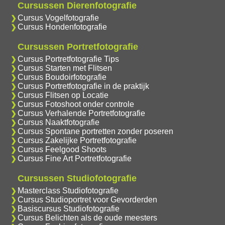
Cursussen Dierenfotografie
Cursus Vogelfotografie
Cursus Hondenfotografie
Cursussen Portretfotografie
Cursus Portretfotografie Tips
Cursus Starten met Flitsen
Cursus Boudoirfotografie
Cursus Portretfotografie in de praktijk
Cursus Flitsen op Locatie
Cursus Fotoshoot onder controle
Cursus Verhalende Portretfotografie
Cursus Naaktfotografie
Cursus Spontane portretten zonder poseren
Cursus Zakelijke Portretfotografie
Cursus Feelgood Shoots
Cursus Fine Art Portretfotografie
Cursussen Studiofotografie
Masterclass Studiofotografie
Cursus Studioportret voor Gevorderden
Basiscursus Studiofotografie
Cursus Belichten als de oude meesters