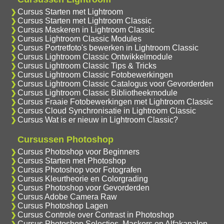
Cursus Starten met Lightroom
Cursus Starten met Lightroom Classic
Cursus Maskeren in Lightroom Classic
Cursus Lightroom Classic Modules
Cursus Portretfoto's bewerken in Lightroom Classic
Cursus Lightroom Classic Ontwikkelmodule
Cursus Lightroom Classic Tips & Tricks
Cursus Lightroom Classic Fotobewerkingen
Cursus Lightroom Classic Catalogus voor Gevorderden
Cursus Lightroom Classic Bibliotheekmodule
Cursus Fraaie Fotobewerkingen met Lightroom Classic
Cursus Cloud Synchronisatie in Lightroom Classic
Cursus Wat is er nieuw in Lightroom Classic?
Cursussen Photoshop
Cursus Photoshop voor Beginners
Cursus Starten met Photoshop
Cursus Photoshop voor Fotografen
Cursus Kleurtheorie en Colorgrading
Cursus Photoshop voor Gevorderden
Cursus Adobe Camera Raw
Cursus Photoshop Lagen
Cursus Controle over Contrast in Photoshop
Cursus Photoshop Selecties, Maskers en Alfakanalen