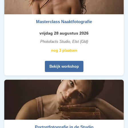
Masterclass Naaktfotografie
vrijdag 28 augustus 2026
Photofacts Studio, Elst (Gld)
nog 3 plaatsen
Bekijk workshop
Portretfotografie in de Studio