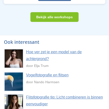
Bekijk alle workshops
Ook interessant
Hoe ver zet je een model van de
achtergrond?
door Elja Trum
Vogelfotografie en flitsen
door Nando Harmsen
Flitsfotografie tip: Licht combineren is binnen
eenvoudiger