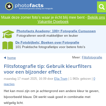
Maak deze zomer foto's waar je écht blij mee bent -
Bekijk ons
Vakantie Doeboek
Photofacts Academy; 100+ Fotografie Cursussen
Fotograferen wordt makkelijker en leuker
De Fotobijbels; Boeken over Fotografie
101 Praktische fotografietips voor betere foto's
Meer:
Flitsfotografie
home
Flitsfotografie tip: Gebruik kleurfilters
voor een bijzonder effect
maandag 17 maart 2025, 16:09 door
Elja Trum
| 1.960x gelezen |
0
reacties
Het kan mooi zijn om je achtergrond een andere kleur te geven,
bijvoorbeeld blauw. Dit werkt vaak goed in combinatie met
wit/gelig licht.