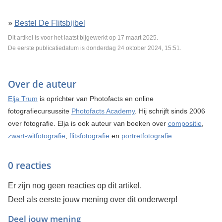
»
Bestel De Flitsbijbel
Dit artikel is voor het laatst bijgewerkt op 17 maart 2025.
De eerste publicatiedatum is donderdag 24 oktober 2024, 15:51.
Over de auteur
Elja Trum
is oprichter van Photofacts en online
fotografiecursussite
Photofacts Academy
. Hij schrijft sinds 2006
over fotografie. Elja is ook auteur van boeken over
compositie
,
zwart-witfotografie
,
flitsfotografie
en
portretfotografie
.
0 reacties
Er zijn nog geen reacties op dit artikel.
Deel als eerste jouw mening over dit onderwerp!
Deel jouw mening