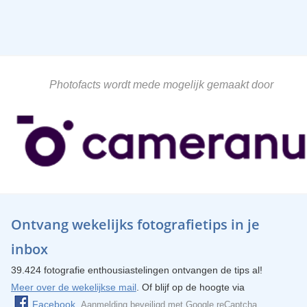
Photofacts wordt mede mogelijk gemaakt door
Ontvang wekelijks fotografietips in je
inbox
39.424 fotografie enthousiastelingen ontvangen de tips al!
Meer over de wekelijkse mail
. Of blijf op de hoogte via
Facebook
.
Aanmelding beveiligd met
Google reCaptcha
.