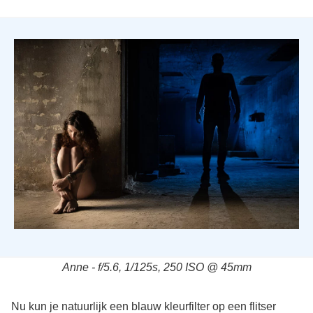
Anne - f/5.6, 1/125s, 250 ISO @ 45mm
Nu kun je natuurlijk een blauw kleurfilter op een flitser