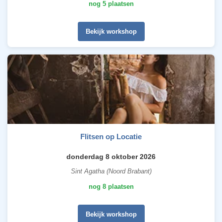
nog 5 plaatsen
Bekijk workshop
Flitsen op Locatie
donderdag 8 oktober 2026
Sint Agatha (Noord Brabant)
nog 8 plaatsen
Bekijk workshop