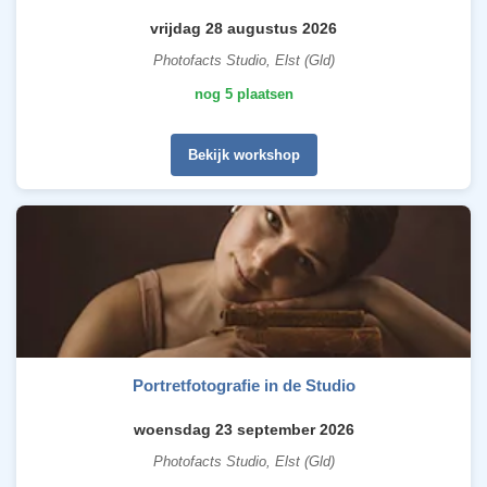
vrijdag 28 augustus 2026
Photofacts Studio, Elst (Gld)
nog 5 plaatsen
Bekijk workshop
Portretfotografie in de Studio
woensdag 23 september 2026
Photofacts Studio, Elst (Gld)