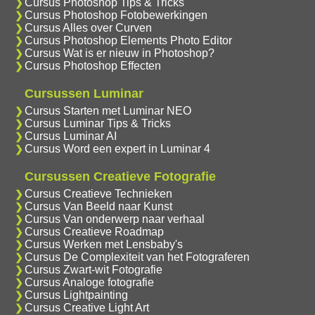
Cursus Photoshop Tips & Tricks
Cursus Photoshop Fotobewerkingen
Cursus Alles over Curven
Cursus Photoshop Elements Photo Editor
Cursus Wat is er nieuw in Photoshop?
Cursus Photoshop Effecten
Cursussen Luminar
Cursus Starten met Luminar NEO
Cursus Luminar Tips & Tricks
Cursus Luminar AI
Cursus Word een expert in Luminar 4
Cursussen Creatieve Fotografie
Cursus Creatieve Technieken
Cursus Van Beeld naar Kunst
Cursus Van onderwerp naar verhaal
Cursus Creatieve Roadmap
Cursus Werken met Lensbaby's
Cursus De Complexiteit van het Fotograferen
Cursus Zwart-wit Fotografie
Cursus Analoge fotografie
Cursus Lightpainting
Cursus Creative Light Art