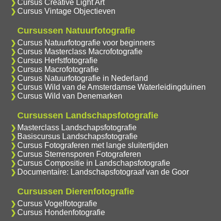
Cursus Creative Light Art
Cursus Vintage Objectieven
Cursussen Natuurfotografie
Cursus Natuurfotografie voor beginners
Cursus Masterclass Macrofotografie
Cursus Herfstfotografie
Cursus Macrofotografie
Cursus Natuurfotografie in Nederland
Cursus Wild van de Amsterdamse Waterleidingduinen
Cursus Wild van Denemarken
Cursussen Landschapsfotografie
Masterclass Landschapsfotografie
Basiscursus Landschapsfotografie
Cursus Fotograferen met lange sluitertijden
Cursus Sterrensporen Fotograferen
Cursus Compositie in Landschapsfotografie
Documentaire: Landschapsfotograaf van de Goor
Cursussen Dierenfotografie
Cursus Vogelfotografie
Cursus Hondenfotografie