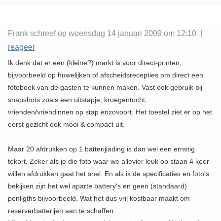
Frank schreef op woensdag 14 januari 2009 om 12:10 |
reageer
Ik denk dat er een (kleine?) markt is voor direct-printen,
bijvoorbeeld op huwelijken of afscheidsrecepties om direct een
fotoboek van de gasten te kunnen maken. Vast ook gebruik bij
snapshots zoals een uitstapje, kroegentocht,
vrienden/vriendinnen op stap enzovoort. Het toestel ziet er op het
eerst gezicht ook mooi & compact uit.
Maar 20 afdrukken op 1 batterijlading is dan wel een ernstig
tekort. Zeker als je die foto waar we allevier leuk op staan 4 keer
willen afdrukken gaat het snel. En als ik de specificaties en foto's
bekijken zijn het wel aparte battery's en geen (standaard)
penligths bijvoorbeeld. Wat het dus vrij kostbaar maakt om
reserverbatterijen aan te schaffen.