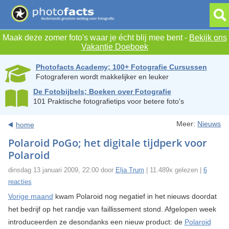
Maak deze zomer foto's waar je écht blij mee bent -
Bekijk ons
Vakantie Doeboek
Photofacts Academy; 100+ Fotografie Cursussen
Fotograferen wordt makkelijker en leuker
De Fotobijbels; Boeken over Fotografie
101 Praktische fotografietips voor betere foto's
Meer:
Nieuws
home
Polaroid PoGo; het digitale tijdperk voor
Polaroid
dinsdag 13 januari 2009, 22:00 door
Elja Trum
| 11.489x gelezen |
6
reacties
Vorige maand
kwam Polaroid nog negatief in het nieuws doordat
het bedrijf op het randje van faillissement stond. Afgelopen week
introduceerden ze desondanks een nieuw product: de
Polaroid