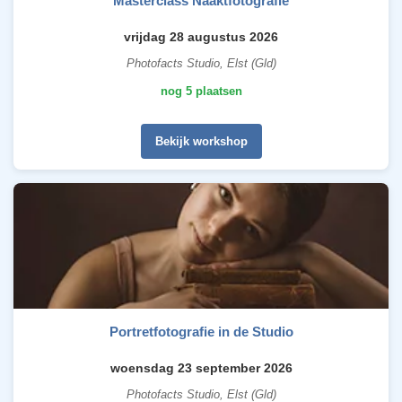
Masterclass Naaktfotografie
vrijdag 28 augustus 2026
Photofacts Studio, Elst (Gld)
nog 5 plaatsen
Bekijk workshop
Portretfotografie in de Studio
woensdag 23 september 2026
Photofacts Studio, Elst (Gld)