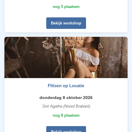
nog 5 plaatsen
Bekijk workshop
Flitsen op Locatie
donderdag 8 oktober 2026
Sint Agatha (Noord Brabant)
nog 8 plaatsen
Bekijk workshop