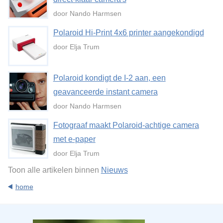
door Nando Harmsen
Polaroid Hi-Print 4x6 printer aangekondigd
door Elja Trum
Polaroid kondigt de I-2 aan, een
geavanceerde instant camera
door Nando Harmsen
Fotograaf maakt Polaroid-achtige camera
met e-paper
door Elja Trum
Toon alle artikelen binnen
Nieuws
home