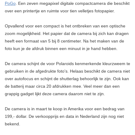
PoGo
. Een zeven megapixel digitale compactcamera die beschikt
over een printertje en ruimte voor tien velletjes fotopapier.
Opvallend voor een compact is het ontbreken van een optische
zoom mogelijkheid. Het papier dat de camera bij zich kan dragen
heeft een formaat van 5 bij 8 centimeter. Na het maken van de
foto kun je de afdruk binnen een minuut in je hand hebben.
De camera schijnt de voor Polaroids kenmerkende kleurzweem te
gebruiken in de afgedrukte foto's. Helaas beschikt de camera niet
over autofocus en schijnt de shutterlag behoorlijk te zijn. Ook kan
de batterij maar circa 20 afdrukken mee. Veel meer dan een
grappig gadget lijkt deze camera daarom niet te zijn.
De camera is in maart te koop in Amerika voor een bedrag van
199,- dollar. De verkoopprijs en data in Nederland zijn nog niet
bekend.