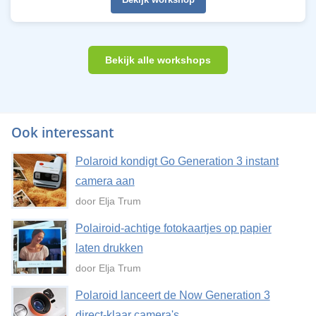
Bekijk alle workshops
Ook interessant
Polaroid kondigt Go Generation 3 instant
camera aan
door Elja Trum
Polairoid-achtige fotokaartjes op papier
laten drukken
door Elja Trum
Polaroid lanceert de Now Generation 3
direct-klaar camera's