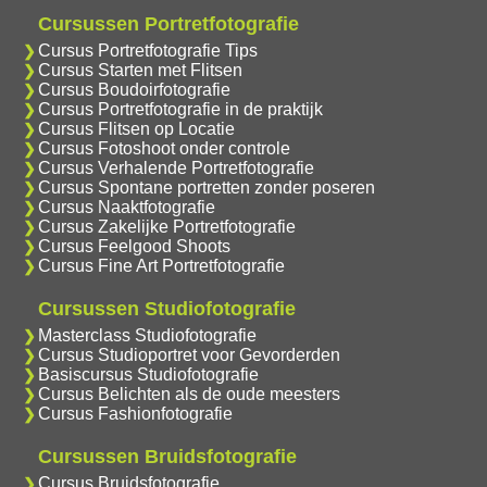
Cursussen Portretfotografie
Cursus Portretfotografie Tips
Cursus Starten met Flitsen
Cursus Boudoirfotografie
Cursus Portretfotografie in de praktijk
Cursus Flitsen op Locatie
Cursus Fotoshoot onder controle
Cursus Verhalende Portretfotografie
Cursus Spontane portretten zonder poseren
Cursus Naaktfotografie
Cursus Zakelijke Portretfotografie
Cursus Feelgood Shoots
Cursus Fine Art Portretfotografie
Cursussen Studiofotografie
Masterclass Studiofotografie
Cursus Studioportret voor Gevorderden
Basiscursus Studiofotografie
Cursus Belichten als de oude meesters
Cursus Fashionfotografie
Cursussen Bruidsfotografie
Cursus Bruidsfotografie