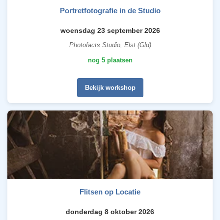
Portretfotografie in de Studio
woensdag 23 september 2026
Photofacts Studio, Elst (Gld)
nog 5 plaatsen
Bekijk workshop
Flitsen op Locatie
donderdag 8 oktober 2026