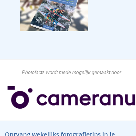
Photofacts wordt mede mogelijk gemaakt door
Ontvang wekelijks fotografietips in je