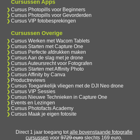
Cursussen Apps
Cursus Photopills voor Beginners
Cursus Photopills voor Gevorderden
Cursus VIP fotobesprekingen
Cursussen Overige
Cursus Werken met Wacom Tablets
Cursus Starten met Capture One
Cursus Perfecte afdrukken maken
Cursus Aan de slag met je drone
Cursus Auteursrecht voor Fotografen
Cursus Starten met Affinity Photo
Cursus Affinity by Canva
Productreviews
Cursus Toegankelijk vliegen met de DJI Neo drone
Cursus VIP Sessies
Cursus Nieuwe Technieken in Capture One
Events en Lezingen
Cursus Photofacts Academy
Cursus Maak je eigen fotosite
Direct 1 jaar toegang tot
alle bovenstaande fotografie
cursussen
voor
9729 euro
slechts 169 euro.