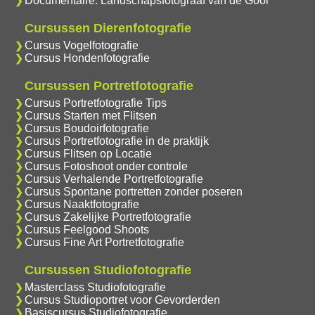
Documentaire: Landschapsfotograaf van de Goor
Cursussen Dierenfotografie
Cursus Vogelfotografie
Cursus Hondenfotografie
Cursussen Portretfotografie
Cursus Portretfotografie Tips
Cursus Starten met Flitsen
Cursus Boudoirfotografie
Cursus Portretfotografie in de praktijk
Cursus Flitsen op Locatie
Cursus Fotoshoot onder controle
Cursus Verhalende Portretfotografie
Cursus Spontane portretten zonder poseren
Cursus Naaktfotografie
Cursus Zakelijke Portretfotografie
Cursus Feelgood Shoots
Cursus Fine Art Portretfotografie
Cursussen Studiofotografie
Masterclass Studiofotografie
Cursus Studioportret voor Gevorderden
Basiscursus Studiofotografie