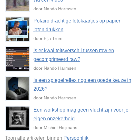
door Nando Harmsen
Polairoid-achtige fotokaartjes op papier
laten drukken
door Elja Trum
Is er kwaliteitsverschil tussen raw en
gecomprimeerd raw?
door Nando Harmsen
Is een spiegelreflex nog een goede keuze in
2026?
door Nando Harmsen
Een workshop mag geen vlucht zijn voor je
eigen onzekerheid
door Michiel Heijmans
Toon alle artikelen binnen
Persoonlijk