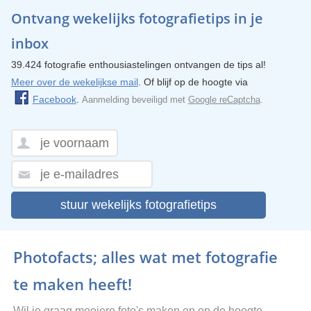
Ontvang wekelijks fotografietips in je
inbox
39.424 fotografie enthousiastelingen ontvangen de tips al!
Meer over de wekelijkse mail
. Of blijf op de hoogte via
Facebook
.
Aanmelding beveiligd met
Google reCaptcha
.
stuur wekelijks fotografietips
Photofacts; alles wat met fotografie
te maken heeft!
Wil je graag mooiere foto's maken en op de hoogte