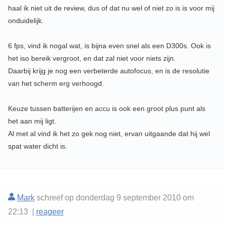
haal ik niet uit de review, dus of dat nu wel of niet zo is is voor mij
onduidelijk.
6 fps, vind ik nogal wat, is bijna even snel als een D300s. Ook is
het iso bereik vergroot, en dat zal niet voor niets zijn.
Daarbij krijg je nog een verbeterde autofocus, en is de resolutie
van het scherm erg verhoogd.
Keuze tussen batterijen en accu is ook een groot plus punt als
het aan mij ligt.
Al met al vind ik het zo gek nog niet, ervan uitgaande dat hij wel
spat water dicht is.
Mark
schreef op donderdag 9 september 2010 om
22:13 |
reageer