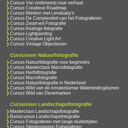
Cursus Van onderwerp naar verhaal
Cursus Creatieve Roadmap
Cursus Werken met Lensbaby's
Cursus De Complexiteit van het Fotograferen
Cursus Zwart-wit Fotografie
Cursus Analoge fotografie
Cursus Lightpainting
Cursus Creative Light Art
Cursus Vintage Objectieven
Cursussen Natuurfotografie
Cursus Natuurfotografie voor beginners
Cursus Masterclass Macrofotografie
Cursus Herfstfotografie
Cursus Macrofotografie
Cursus Natuurfotografie in Nederland
Cursus Wild van de Amsterdamse Waterleidingduinen
Cursus Wild van Denemarken
Cursussen Landschapsfotografie
Masterclass Landschapsfotografie
Basiscursus Landschapsfotografie
Cursus Fotograferen met lange sluitertijden
Cursus Sterrensporen Fotograferen