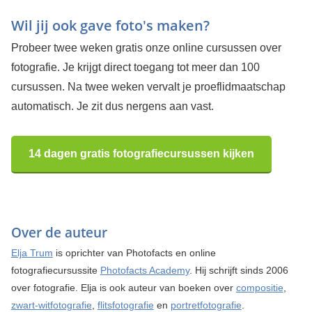
Wil jij ook gave foto's maken?
Probeer twee weken gratis onze online cursussen over
fotografie. Je krijgt direct toegang tot meer dan 100
cursussen. Na twee weken vervalt je proeflidmaatschap
automatisch. Je zit dus nergens aan vast.
14 dagen gratis fotografiecursussen kijken
Over de auteur
Elja Trum
is oprichter van Photofacts en online
fotografiecursussite
Photofacts Academy
. Hij schrijft sinds 2006
over fotografie. Elja is ook auteur van boeken over
compositie
,
zwart-witfotografie
,
flitsfotografie
en
portretfotografie
.