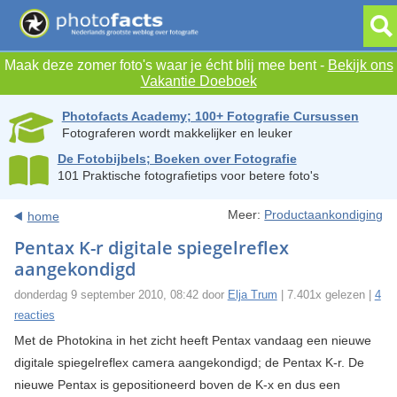
Maak deze zomer foto's waar je écht blij mee bent -
Bekijk ons
Vakantie Doeboek
Photofacts Academy; 100+ Fotografie Cursussen
Fotograferen wordt makkelijker en leuker
De Fotobijbels; Boeken over Fotografie
101 Praktische fotografietips voor betere foto's
Meer:
Productaankondiging
home
Pentax K-r digitale spiegelreflex
aangekondigd
donderdag 9 september 2010, 08:42 door
Elja Trum
| 7.401x gelezen |
4
reacties
Met de Photokina in het zicht heeft Pentax vandaag een nieuwe
digitale spiegelreflex camera aangekondigd; de Pentax K-r. De
nieuwe Pentax is gepositioneerd boven de K-x en dus een