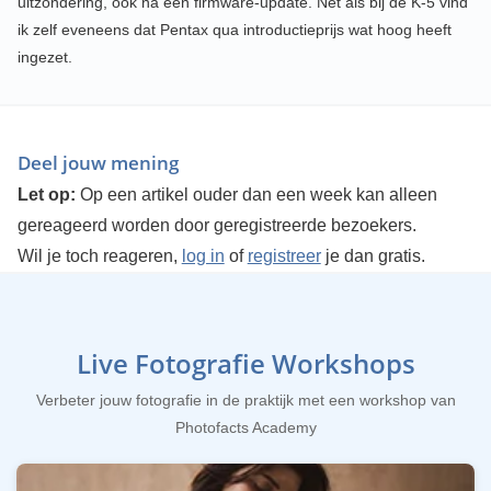
uitzondering, ook na een firmware-update. Net als bij de K-5 vind
ik zelf eveneens dat Pentax qua introductieprijs wat hoog heeft
ingezet.
Deel jouw mening
Let op:
Op een artikel ouder dan een week kan alleen
gereageerd worden door geregistreerde bezoekers.
Wil je toch reageren,
log in
of
registreer
je dan gratis.
Live Fotografie Workshops
Verbeter jouw fotografie in de praktijk met een workshop van
Photofacts Academy