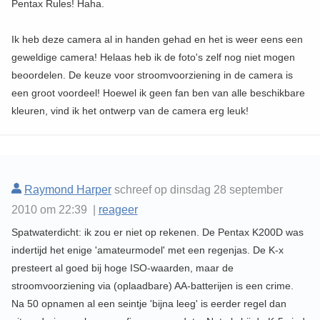
Pentax Rules! Haha.
Ik heb deze camera al in handen gehad en het is weer eens een
geweldige camera! Helaas heb ik de foto's zelf nog niet mogen
beoordelen. De keuze voor stroomvoorziening in de camera is
een groot voordeel! Hoewel ik geen fan ben van alle beschikbare
kleuren, vind ik het ontwerp van de camera erg leuk!
Raymond Harper
schreef op dinsdag 28 september
2010 om 22:39 |
reageer
Spatwaterdicht: ik zou er niet op rekenen. De Pentax K200D was
indertijd het enige 'amateurmodel' met een regenjas. De K-x
presteert al goed bij hoge ISO-waarden, maar de
stroomvoorziening via (oplaadbare) AA-batterijen is een crime.
Na 50 opnamen al een seintje 'bijna leeg' is eerder regel dan