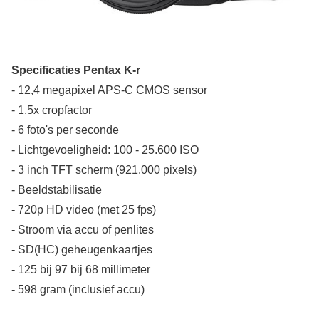
Specificaties Pentax K-r
- 12,4 megapixel APS-C CMOS sensor
- 1.5x cropfactor
- 6 foto's per seconde
- Lichtgevoeligheid: 100 - 25.600 ISO
- 3 inch TFT scherm (921.000 pixels)
- Beeldstabilisatie
- 720p HD video (met 25 fps)
- Stroom via accu of penlites
- SD(HC) geheugenkaartjes
- 125 bij 97 bij 68 millimeter
- 598 gram (inclusief accu)