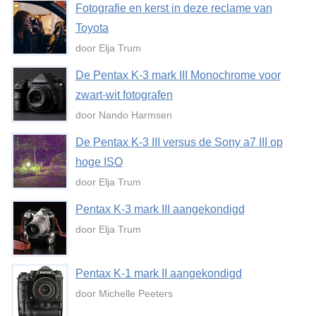
Fotografie en kerst in deze reclame van
Toyota
door Elja Trum
De Pentax K-3 mark III Monochrome voor
zwart-wit fotografen
door Nando Harmsen
De Pentax K-3 III versus de Sony a7 III op
hoge ISO
door Elja Trum
Pentax K-3 mark III aangekondigd
door Elja Trum
Pentax K-1 mark II aangekondigd
door Michelle Peeters