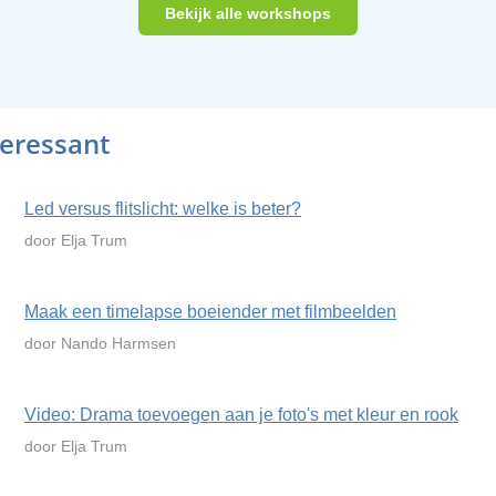
Bekijk alle workshops
teressant
Led versus flitslicht: welke is beter?
door Elja Trum
Maak een timelapse boeiender met filmbeelden
door Nando Harmsen
Video: Drama toevoegen aan je foto's met kleur en rook
door Elja Trum