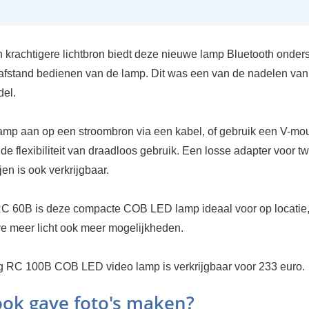
 krachtigere lichtbron biedt deze nieuwe lamp Bluetooth onder
 afstand bedienen van de lamp. Dit was een van de nadelen van
del.
amp aan op een stroombron via een kabel, of gebruik een V-mo
r de flexibiliteit van draadloos gebruik. Een losse adapter voor 
jen is ook verkrijgbaar.
RC 60B is deze compacte COB LED lamp ideaal voor op locatie
ve meer licht ook meer mogelijkheden.
 RC 100B COB LED video lamp is verkrijgbaar voor 233 euro.
 ook gave foto's maken?