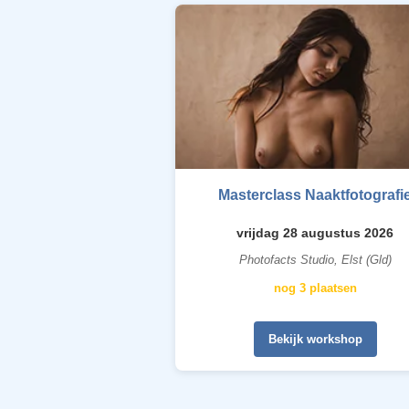
Masterclass Naaktfotografi
vrijdag 28 augustus 2026
Photofacts Studio, Elst (Gld)
nog 3 plaatsen
Bekijk workshop