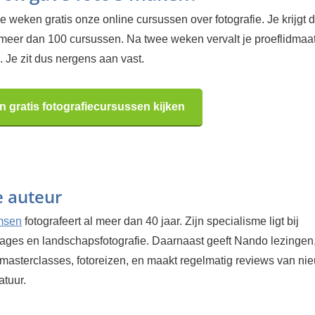
 weken gratis onze online cursussen over fotografie. Je krijgt d
 meer dan 100 cursussen. Na twee weken vervalt je proeflidma
 Je zit dus nergens aan vast.
n gratis fotografiecursussen kijken
e auteur
msen
fotografeert al meer dan 40 jaar. Zijn specialisme ligt bij
tages en landschapsfotografie. Daarnaast geeft Nando lezingen
masterclasses, fotoreizen, en maakt regelmatig reviews van ni
atuur.