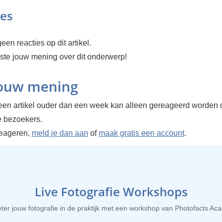
ies
een reacties op dit artikel.
rste jouw mening over dit onderwerp!
jouw mening
en artikel ouder dan een week kan alleen gereageerd worden 
 bezoekers.
reageren,
meld je dan aan
of
maak gratis een account
.
Live Fotografie Workshops
ter jouw fotografie in de praktijk met een workshop van Photofacts A