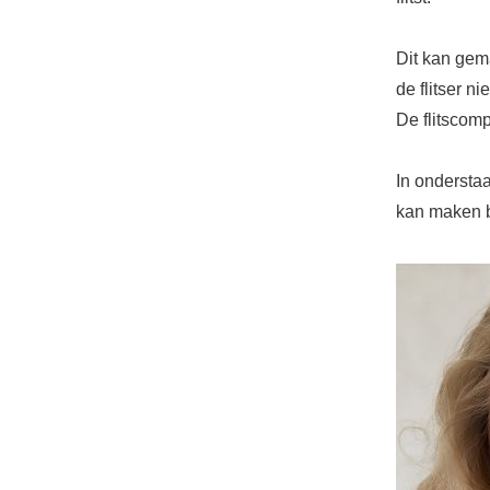
Dit kan gem
de flitser n
De flitscom
In onderstaa
kan maken bi