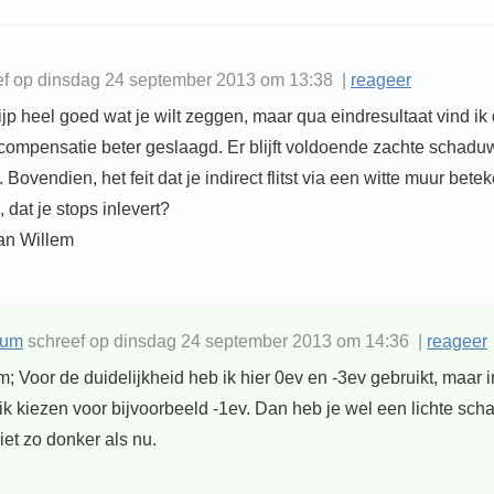
f op dinsdag 24 september 2013 om 13:38 |
reageer
rijp heel goed wat je wilt zeggen, maar qua eindresultaat vind ik
 compensatie beter geslaagd. Er blijft voldoende zachte schadu
 Bovendien, het feit dat je indirect flitst via een witte muur bete
 dat je stops inlevert?
Jan Willem
rum
schreef op dinsdag 24 september 2013 om 14:36 |
reageer
 Voor de duidelijkheid heb ik hier 0ev en -3ev gebruikt, maar i
 ik kiezen voor bijvoorbeeld -1ev. Dan heb je wel een lichte sch
niet zo donker als nu.