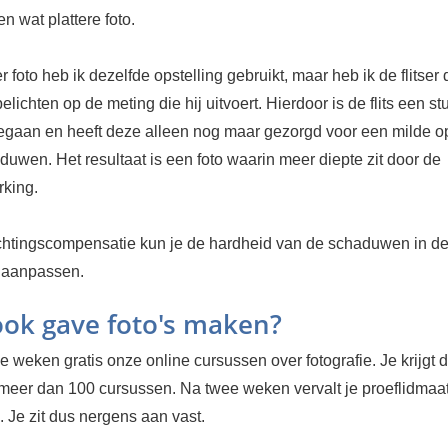
en wat plattere foto.
er foto heb ik dezelfde opstelling gebruikt, maar heb ik de flitser 
elichten op de meting die hij uitvoert. Hierdoor is de flits een s
gegaan en heeft deze alleen nog maar gezorgd voor een milde o
uwen. Het resultaat is een foto waarin meer diepte zit door de
king.
lichtingscompensatie kun je de hardheid van de schaduwen in de
 aanpassen.
 ook gave foto's maken?
 weken gratis onze online cursussen over fotografie. Je krijgt d
 meer dan 100 cursussen. Na twee weken vervalt je proeflidma
 Je zit dus nergens aan vast.