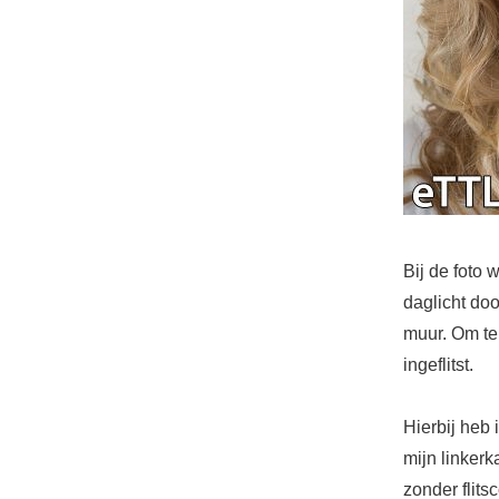
Bij de foto 
daglicht do
muur. Om te
ingeflitst.
Hierbij heb 
mijn linkerk
zonder flits