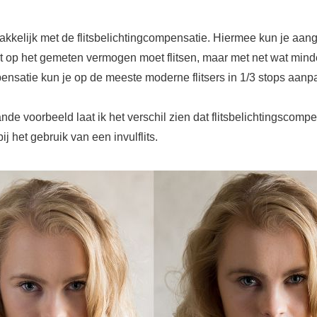
akkelijk met de flitsbelichtingcompensatie. Hiermee kun je aan
iet op het gemeten vermogen moet flitsen, maar met net wat minde
pensatie kun je op de meeste moderne flitsers in 1/3 stops aanp
nde voorbeeld laat ik het verschil zien dat flitsbelichtingscomp
j het gebruik van een invulflits.