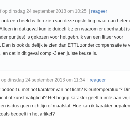
f op dinsdag 24 september 2013 om 10:25 |
reageer
g ook een beeld willen zien van deze opstelling maar dan helem
. Alleen in dat geval kun je duidelijk zien waarom er uberhaubt (s
der puntjes) is gekozen voor het gebruik van een flitser voor
. Dan is ook duidelijk te zien dan ETTL zonder compensatie te 
, en dat in dit geval comp -3 een juiste keuze is.
 op dinsdag 24 september 2013 om 11:34 |
reageer
bedoelt u met het karakter van het licht? Kleurtemperatuur? Dir
licht of kunstmatiglicht? Het begrip karakter geeft ruimte aan vrij
e en is dus geen richtlijn of maatstaf. Hoe kan ik karakter bepale
zoals bedoelt in het artikel?