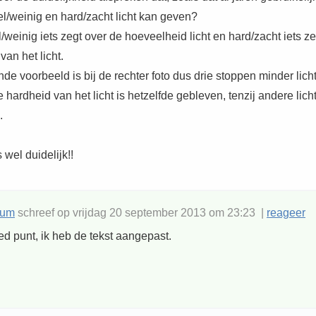
el/weinig en hard/zacht licht kan geven?
/weinig iets zegt over de hoeveelheid licht en hard/zacht iets ze
van het licht.
nde voorbeeld is bij de rechter foto dus drie stoppen minder lich
hardheid van het licht is hetzelfde gebleven, tenzij andere lic
.
 wel duidelijk!!
rum
schreef op vrijdag 20 september 2013 om 23:23 |
reageer
d punt, ik heb de tekst aangepast.