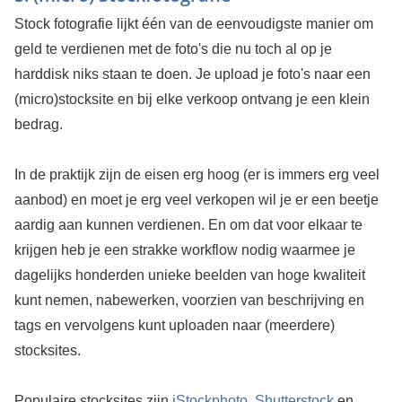
Stock fotografie lijkt één van de eenvoudigste manier om
geld te verdienen met de foto's die nu toch al op je
harddisk niks staan te doen. Je upload je foto's naar een
(micro)stocksite en bij elke verkoop ontvang je een klein
bedrag.
In de praktijk zijn de eisen erg hoog (er is immers erg veel
aanbod) en moet je erg veel verkopen wil je er een beetje
aardig aan kunnen verdienen. En om dat voor elkaar te
krijgen heb je een strakke workflow nodig waarmee je
dagelijks honderden unieke beelden van hoge kwaliteit
kunt nemen, nabewerken, voorzien van beschrijving en
tags en vervolgens kunt uploaden naar (meerdere)
stocksites.
Populaire stocksites zijn
iStockphoto
,
Shutterstock
en