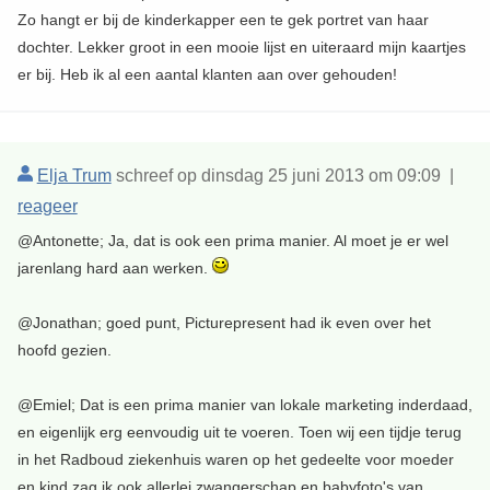
Zo hangt er bij de kinderkapper een te gek portret van haar
dochter. Lekker groot in een mooie lijst en uiteraard mijn kaartjes
er bij. Heb ik al een aantal klanten aan over gehouden!
Elja Trum
schreef op dinsdag 25 juni 2013 om 09:09 |
reageer
@Antonette; Ja, dat is ook een prima manier. Al moet je er wel
jarenlang hard aan werken.
@Jonathan; goed punt, Picturepresent had ik even over het
hoofd gezien.
@Emiel; Dat is een prima manier van lokale marketing inderdaad,
en eigenlijk erg eenvoudig uit te voeren. Toen wij een tijdje terug
in het Radboud ziekenhuis waren op het gedeelte voor moeder
en kind zag ik ook allerlei zwangerschap en babyfoto's van