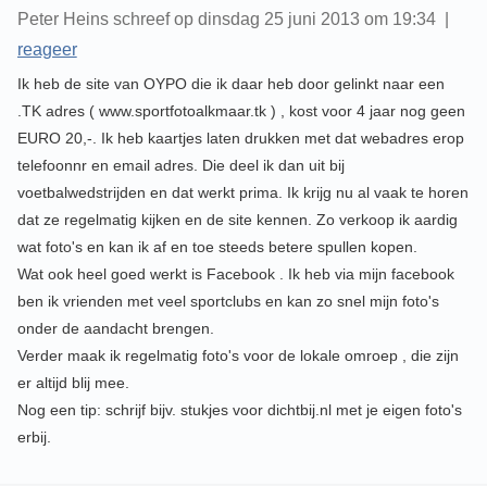
Peter Heins schreef op dinsdag 25 juni 2013 om 19:34 |
reageer
Ik heb de site van OYPO die ik daar heb door gelinkt naar een
.TK adres ( www.sportfotoalkmaar.tk ) , kost voor 4 jaar nog geen
EURO 20,-. Ik heb kaartjes laten drukken met dat webadres erop
telefoonnr en email adres. Die deel ik dan uit bij
voetbalwedstrijden en dat werkt prima. Ik krijg nu al vaak te horen
dat ze regelmatig kijken en de site kennen. Zo verkoop ik aardig
wat foto's en kan ik af en toe steeds betere spullen kopen.
Wat ook heel goed werkt is Facebook . Ik heb via mijn facebook
ben ik vrienden met veel sportclubs en kan zo snel mijn foto's
onder de aandacht brengen.
Verder maak ik regelmatig foto's voor de lokale omroep , die zijn
er altijd blij mee.
Nog een tip: schrijf bijv. stukjes voor dichtbij.nl met je eigen foto's
erbij.