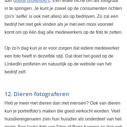
aan
goede profielfoto's
. Een leuke niche om als fotograaf
in te springen. Je kunt je zowel op de consumenten richten
(zo'n 'selfie' is ook niet alles) als op bedrijven. Zo zal een
bedrijf het niet gek vinden als je met een mooi voorstel
komt om op één dag alle medewerkers op de foto te zetten.
Op zo'n dag kun je er voor zorgen dat iedere medewerker
een foto heeft in dezelfde stijl. Dat doet het goed op de
LinkedIn profielen en natuurlijk op de website van het
bedrijf zelf.
12. Dieren fotograferen
Heb je meer met dieren dan met mensen? Ook van dieren
kun je portretfoto's maken die goed verkocht worden. Veel
huisdiereigenaren zien hun huisdier als onderdeel van het
gezin. Een leuke foto van Fikie of Boris hangen ze dan ook