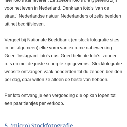
hier foto's aanleveren. Ze zoeken foto's die typerend zijn
voor het leven in Nederland. Denk aan foto's 'van de
straat', Nederlandse natuur, Nederlanders of zelfs beelden
uit het bedrijfsleven.
Vergeet bij Nationale Beeldbank (en stock fotografie sites
in het algemeen) elke vorm van extreme nabewerking.
Geen 'Instagram' foto's dus. Goed belichte foto's, zonder
ruis en met de juiste scherpte zijn gewenst. Stockfotografie
website ontvangen vaak honderden tot duizenden beelden
per dag, daar willen ze alleen de beste van hebben.
Per foto ontvang je een vergoeding die op kan lopen tot
een paar tientjes per verkoop.
5. (micro) Stockfotografie