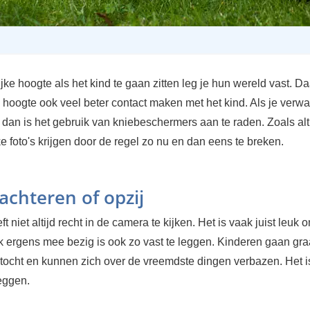
jke hoogte als het kind te gaan zitten leg je hun wereld vast. Da
e hoogte ook veel beter contact maken met het kind. Als je verwa
n dan is het gebruik van kniebeschermers aan te raden. Zoals alt
e foto's krijgen door de regel zo nu en dan eens te breken.
achteren of opzij
ft niet altijd recht in de camera te kijken. Het is vaak juist leuk
uk ergens mee bezig is ook zo vast te leggen. Kinderen gaan gr
tocht en kunnen zich over de vreemdste dingen verbazen. Het i
leggen.