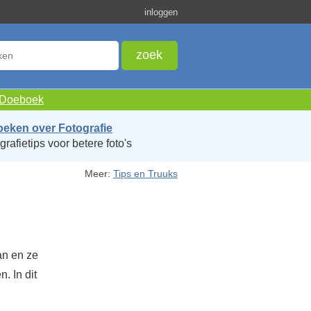
inloggen
e Doeboek
oeken over Fotografie
grafietips voor betere foto's
Meer:
Tips en Truuks
an en ze
. In dit