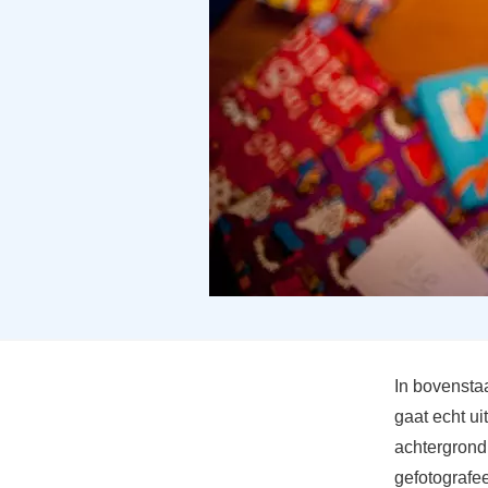
In bovensta
gaat echt ui
achtergrond 
gefotografee