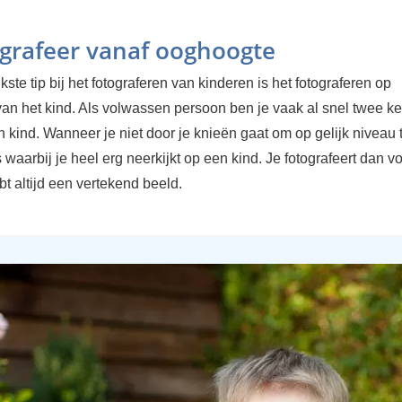
ografeer vanaf ooghoogte
kste tip bij het fotograferen van kinderen is het fotograferen op
an het kind. Als volwassen persoon ben je vaak al snel twee ke
n kind. Wanneer je niet door je knieën gaat om op gelijk niveau
o's waarbij je heel erg neerkijkt op een kind. Je fotografeert dan v
t altijd een vertekend beeld.