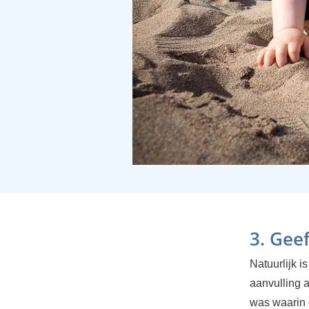
3. Geef
Natuurlijk i
aanvulling a
was waarin 