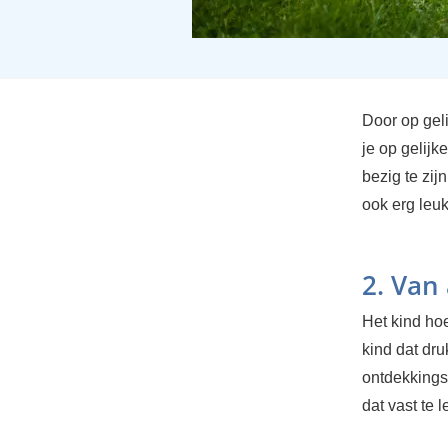
Door op geli
je op gelijk
bezig te zij
ook erg leuk
2. Van 
Het kind hoe
kind dat dr
ontdekkings
dat vast te 