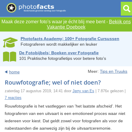
Maak deze zomer foto's waar je écht blij mee bent -
Bekijk ons
Vakantie Doeboek
Photofacts Academy; 100+ Fotografie Cursussen
Fotograferen wordt makkelijker en leuker
De Fotobijbels; Boeken over Fotografie
101 Praktische fotografietips voor betere foto's
Meer:
Tips en Truuks
home
Rouwfotografie; wel of niet doen?
zaterdag 17 augustus 2019, 14:41 door
Jerry van Es
| 7.876x gelezen |
7 reacties
Rouwfotografie is het vastleggen van 'het laatste afscheid'. Het
fotograferen van een uitvaart is een emotioneel proces waar niet
iedereen voor kiest. Dat geldt zowel voor fotografen als voor de
nabestaanden die aanwezig zijn bij de uitvaartceremonie.