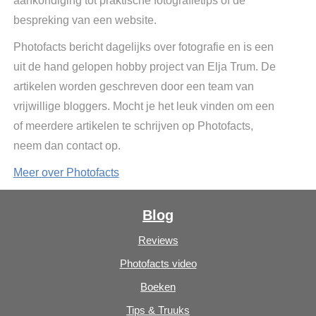
aankondiging tot praktische fotografietips of de
bespreking van een website.
Photofacts bericht dagelijks over fotografie en is een
uit de hand gelopen hobby project van Elja Trum. De
artikelen worden geschreven door een team van
vrijwillige bloggers. Mocht je het leuk vinden om een
of meerdere artikelen te schrijven op Photofacts,
neem dan contact op.
Meer over Photofacts
Blog
Reviews
Photofacts video
Boeken
Tips & Truuks