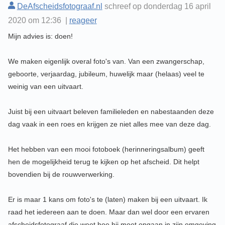
DeAfscheidsfotograaf.nl
schreef op donderdag 16 april
2020 om 12:36 |
reageer
Mijn advies is: doen!
We maken eigenlijk overal foto's van. Van een zwangerschap,
geboorte, verjaardag, jubileum, huwelijk maar (helaas) veel te
weinig van een uitvaart.
Juist bij een uitvaart beleven familieleden en nabestaanden deze
dag vaak in een roes en krijgen ze niet alles mee van deze dag.
Het hebben van een mooi fotoboek (herinneringsalbum) geeft
hen de mogelijkheid terug te kijken op het afscheid. Dit helpt
bovendien bij de rouwverwerking.
Er is maar 1 kans om foto's te (laten) maken bij een uitvaart. Ik
raad het iedereen aan te doen. Maar dan wel door een ervaren
afscheidsfotograaf die weet hoe hij moet opgaan in zijn omgeving