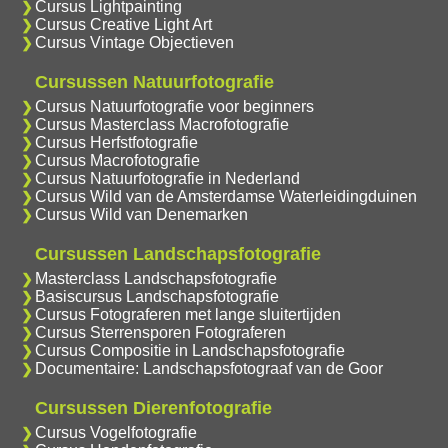
Cursus Lightpainting
Cursus Creative Light Art
Cursus Vintage Objectieven
Cursussen Natuurfotografie
Cursus Natuurfotografie voor beginners
Cursus Masterclass Macrofotografie
Cursus Herfstfotografie
Cursus Macrofotografie
Cursus Natuurfotografie in Nederland
Cursus Wild van de Amsterdamse Waterleidingduinen
Cursus Wild van Denemarken
Cursussen Landschapsfotografie
Masterclass Landschapsfotografie
Basiscursus Landschapsfotografie
Cursus Fotograferen met lange sluitertijden
Cursus Sterrensporen Fotograferen
Cursus Compositie in Landschapsfotografie
Documentaire: Landschapsfotograaf van de Goor
Cursussen Dierenfotografie
Cursus Vogelfotografie