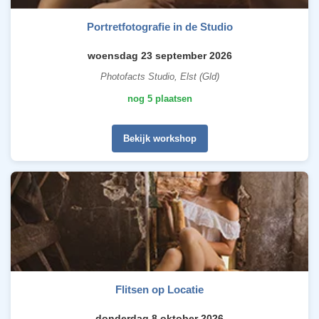
Portretfotografie in de Studio
woensdag 23 september 2026
Photofacts Studio, Elst (Gld)
nog 5 plaatsen
Bekijk workshop
Flitsen op Locatie
donderdag 8 oktober 2026