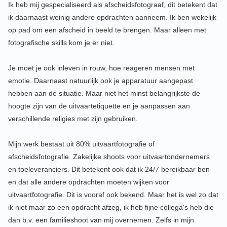
Ik heb mij gespecialiseerd als afscheidsfotograaf, dit betekent dat
ik daarnaast weinig andere opdrachten aanneem. Ik ben wekelijk
op pad om een afscheid in beeld te brengen. Maar alleen met
fotografische skills kom je er niet.
Je moet je ook inleven in rouw, hoe reageren mensen met
emotie. Daarnaast natuurlijk ook je apparatuur aangepast
hebben aan de situatie. Maar niet het minst belangrijkste de
hoogte zijn van de uitvaartetiquette en je aanpassen aan
verschillende religies met zijn gebruiken.
Mijn werk bestaat uit 80% uitvaartfotografie of
afscheidsfotografie. Zakelijke shoots voor uitvaartondernemers
en toeleveranciers. Dit betekent ook dat ik 24/7 bereikbaar ben
en dat alle andere opdrachten moeten wijken voor
uitvaartfotografie. Dit is vooraf ook bekend. Maar het is wel zo dat
ik niet maar zo een opdracht afzeg, ik heb fijne collega's heb die
dan b.v. een familieshoot van mij overnemen. Zelfs in mijn