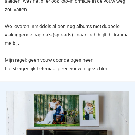
stelden, was het of er ook foto-informatie in de vouw weg
zou vallen.
We leveren inmiddels alleen nog albums met dubbele
vlakliggende pagina's (spreads), maar toch blijft dit trauma
me bij.
Mijn regel: geen vouw door de ogen heen.
Liefst eigenlijk helemaal geen vouw in gezichten.