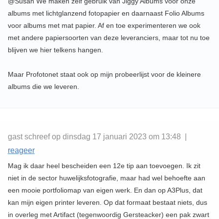
@Susan We maken zelf gebruik van Jiggy Albums voor onze
albums met lichtglanzend fotopapier en daarnaast Folio Albums
voor albums met mat papier. Af en toe experimenteren we ook
met andere papiersoorten van deze leveranciers, maar tot nu toe
blijven we hier telkens hangen.
Maar Profotonet staat ook op mijn probeerlijst voor de kleinere
albums die we leveren.
gast schreef op dinsdag 17 januari 2023 om 13:48 |
reageer
Mag ik daar heel bescheiden een 12e tip aan toevoegen. Ik zit
niet in de sector huwelijksfotografie, maar had wel behoefte aan
een mooie portfoliomap van eigen werk. En dan op A3Plus, dat
kan mijn eigen printer leveren. Op dat formaat bestaat niets, dus
in overleg met Artifact (tegenwoordig Gersteacker) een pak zwart