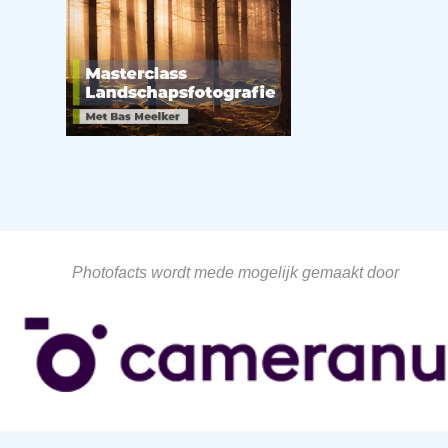
Photofacts wordt mede mogelijk gemaakt door