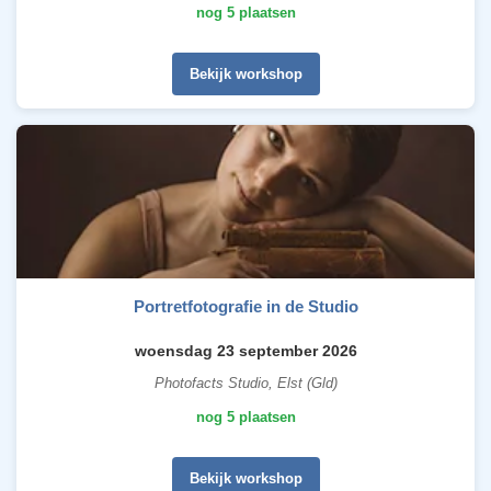
nog 5 plaatsen
Bekijk workshop
Portretfotografie in de Studio
woensdag 23 september 2026
Photofacts Studio, Elst (Gld)
nog 5 plaatsen
Bekijk workshop