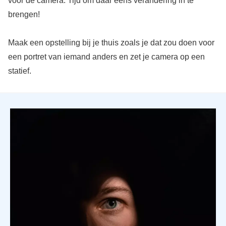
voor de camera. Tijd om daar eens verandering in te
brengen!
Maak een opstelling bij je thuis zoals je dat zou doen voor
een portret van iemand anders en zet je camera op een
statief.