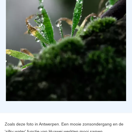
Zoals deze foto in Antwerpen. Een mooie zonsondergang en de
'silky water' functie van Huawei werkten mooi samen.