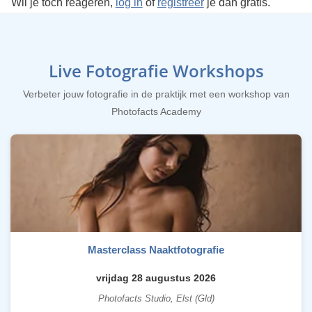
Wil je toch reageren,
log in
of
registreer
je dan gratis.
Live Fotografie Workshops
Verbeter jouw fotografie in de praktijk met een workshop van
Photofacts Academy
Masterclass Naaktfotografie
vrijdag 28 augustus 2026
Photofacts Studio, Elst (Gld)