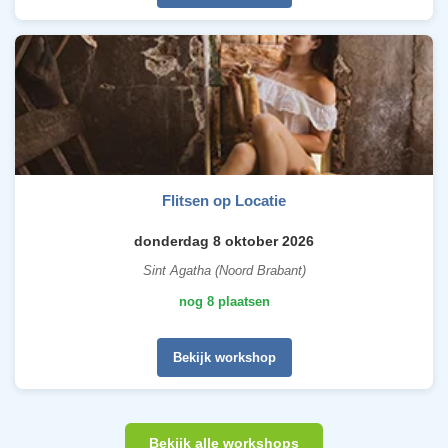
Flitsen op Locatie
donderdag 8 oktober 2026
Sint Agatha (Noord Brabant)
nog 8 plaatsen
Bekijk workshop
Bekijk alle workshops