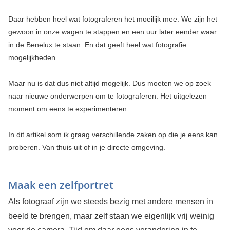
Daar hebben heel wat fotograferen het moeilijk mee. We zijn het
gewoon in onze wagen te stappen en een uur later eender waar
in de Benelux te staan. En dat geeft heel wat fotografie
mogelijkheden.
Maar nu is dat dus niet altijd mogelijk. Dus moeten we op zoek
naar nieuwe onderwerpen om te fotograferen. Het uitgelezen
moment om eens te experimenteren.
In dit artikel som ik graag verschillende zaken op die je eens kan
proberen. Van thuis uit of in je directe omgeving.
Maak een zelfportret
Als fotograaf zijn we steeds bezig met andere mensen in
beeld te brengen, maar zelf staan we eigenlijk vrij weinig