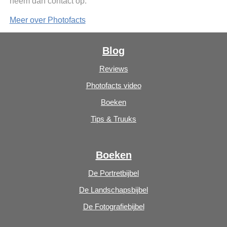
neem dan contact op.
Meer over Photofacts
Blog
Reviews
Photofacts video
Boeken
Tips & Truuks
Boeken
De Portretbijbel
De Landschapsbijbel
De Fotografiebijbel