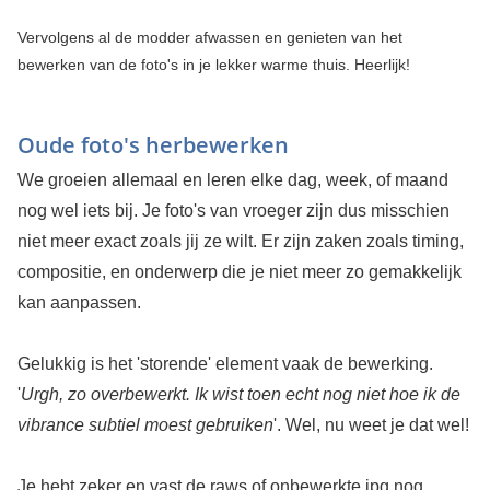
Vervolgens al de modder afwassen en genieten van het
bewerken van de foto's in je lekker warme thuis. Heerlijk!
Oude foto's herbewerken
We groeien allemaal en leren elke dag, week, of maand
nog wel iets bij. Je foto's van vroeger zijn dus misschien
niet meer exact zoals jij ze wilt. Er zijn zaken zoals timing,
compositie, en onderwerp die je niet meer zo gemakkelijk
kan aanpassen.
Gelukkig is het 'storende' element vaak de bewerking.
'
Urgh, zo overbewerkt. Ik wist toen echt nog niet hoe ik de
vibrance subtiel moest gebruiken
'. Wel, nu weet je dat wel!
Je hebt zeker en vast de raws of onbewerkte jpg nog