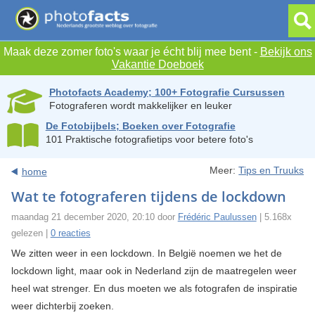
Maak deze zomer foto's waar je écht blij mee bent -
Bekijk ons
Vakantie Doeboek
Photofacts Academy; 100+ Fotografie Cursussen
Fotograferen wordt makkelijker en leuker
De Fotobijbels; Boeken over Fotografie
101 Praktische fotografietips voor betere foto's
Meer:
Tips en Truuks
home
Wat te fotograferen tijdens de lockdown
maandag 21 december 2020, 20:10 door
Frédéric Paulussen
| 5.168x
gelezen |
0 reacties
We zitten weer in een lockdown. In België noemen we het de
lockdown light, maar ook in Nederland zijn de maatregelen weer
heel wat strenger. En dus moeten we als fotografen de inspiratie
weer dichterbij zoeken.