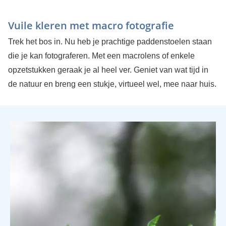
Vuile kleren met macro fotografie
Trek het bos in. Nu heb je prachtige paddenstoelen staan
die je kan fotograferen. Met een macrolens of enkele
opzetstukken geraak je al heel ver. Geniet van wat tijd in
de natuur en breng een stukje, virtueel wel, mee naar huis.