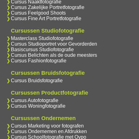
Cursus Naaktfotografie
Cursus Zakelijke Portretfotografie
Cursus Feelgood Shoots
Cursus Fine Art Portretfotografie
Cursussen Studiofotografie
Masterclass Studiofotografie
Cursus Studioportret voor Gevorderden
Basiscursus Studiofotografie
Cursus Belichten als de oude meesters
Cursus Fashionfotografie
Cursussen Bruidsfotografie
Cursus Bruidsfotografie
Cursussen Productfotografie
Cursus Autofotografie
Cursus Woningfotografie
Cursussen Ondernemen
Cursus Marketing voor fotografen
Cursus Ondernemen en Afdrukken
Cursus Schoolfotografie met Oypo