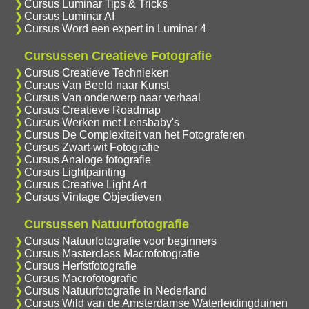
Cursus Luminar Tips & Tricks
Cursus Luminar AI
Cursus Word een expert in Luminar 4
Cursussen Creatieve Fotografie
Cursus Creatieve Technieken
Cursus Van Beeld naar Kunst
Cursus Van onderwerp naar verhaal
Cursus Creatieve Roadmap
Cursus Werken met Lensbaby's
Cursus De Complexiteit van het Fotograferen
Cursus Zwart-wit Fotografie
Cursus Analoge fotografie
Cursus Lightpainting
Cursus Creative Light Art
Cursus Vintage Objectieven
Cursussen Natuurfotografie
Cursus Natuurfotografie voor beginners
Cursus Masterclass Macrofotografie
Cursus Herfstfotografie
Cursus Macrofotografie
Cursus Natuurfotografie in Nederland
Cursus Wild van de Amsterdamse Waterleidingduinen