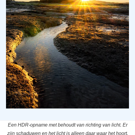
Een HDR-opname met behoudt van richting van licht. Er
zijn schaduwen en het licht is alleen daar waar het hoort.