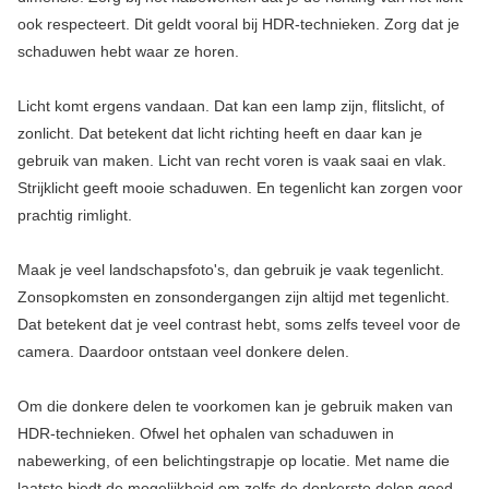
ook respecteert. Dit geldt vooral bij HDR-technieken. Zorg dat je
schaduwen hebt waar ze horen.
Licht komt ergens vandaan. Dat kan een lamp zijn, flitslicht, of
zonlicht. Dat betekent dat licht richting heeft en daar kan je
gebruik van maken. Licht van recht voren is vaak saai en vlak.
Strijklicht geeft mooie schaduwen. En tegenlicht kan zorgen voor
prachtig rimlight.
Maak je veel landschapsfoto's, dan gebruik je vaak tegenlicht.
Zonsopkomsten en zonsondergangen zijn altijd met tegenlicht.
Dat betekent dat je veel contrast hebt, soms zelfs teveel voor de
camera. Daardoor ontstaan veel donkere delen.
Om die donkere delen te voorkomen kan je gebruik maken van
HDR-technieken. Ofwel het ophalen van schaduwen in
nabewerking, of een belichtingstrapje op locatie. Met name die
laatste biedt de mogelijkheid om zelfs de donkerste delen goed