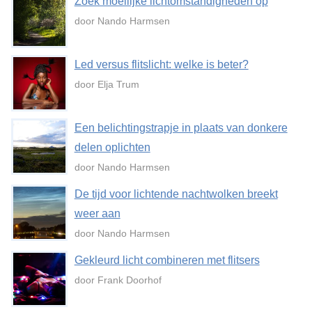
Zoek moeilijke lichtomstandigheden op
door Nando Harmsen
Led versus flitslicht: welke is beter?
door Elja Trum
Een belichtingstrapje in plaats van donkere
delen oplichten
door Nando Harmsen
De tijd voor lichtende nachtwolken breekt
weer aan
door Nando Harmsen
Gekleurd licht combineren met flitsers
door Frank Doorhof