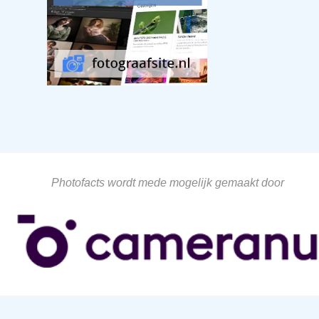
Photofacts wordt mede mogelijk gemaakt door