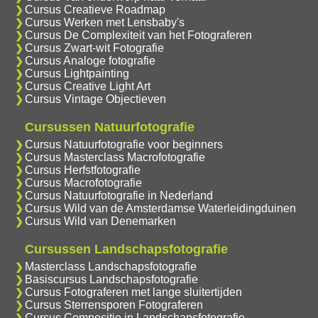
Cursus Creatieve Roadmap
Cursus Werken met Lensbaby's
Cursus De Complexiteit van het Fotograferen
Cursus Zwart-wit Fotografie
Cursus Analoge fotografie
Cursus Lightpainting
Cursus Creative Light Art
Cursus Vintage Objectieven
Cursussen Natuurfotografie
Cursus Natuurfotografie voor beginners
Cursus Masterclass Macrofotografie
Cursus Herfstfotografie
Cursus Macrofotografie
Cursus Natuurfotografie in Nederland
Cursus Wild van de Amsterdamse Waterleidingduinen
Cursus Wild van Denemarken
Cursussen Landschapsfotografie
Masterclass Landschapsfotografie
Basiscursus Landschapsfotografie
Cursus Fotograferen met lange sluitertijden
Cursus Sterrensporen Fotograferen
Cursus Compositie in Landschapsfotografie