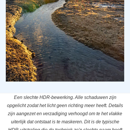
Een slechte HDR-bewerking. Alle schaduwen zijn
opgelicht zodat het licht geen richting meer heeft. Details
zijn aangezet en verzadiging verhoogd om te het vlakke
uiterlijk dat ontstaat is te maskeren. Dit is de typische
HDR-uitstraling die de techniek zo'n slechte naam heeft