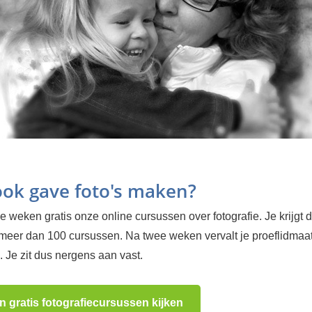
 ook gave foto's maken?
 weken gratis onze online cursussen over fotografie. Je krijgt d
 meer dan 100 cursussen. Na twee weken vervalt je proeflidma
 Je zit dus nergens aan vast.
n gratis fotografiecursussen kijken