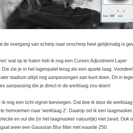
dat de overgang van scherp naar onscherp heel gelijkmatig is g
ren' wat op te halen heb ik nog een
Curves Adjustment Layer
Die zie je in het lagenpalet terug als een aparte laag. Voordeel 
later stadium altijd nog aanpassingen aan kunt doen. Dit in tege
es aanpassing die je direct in de werklaag zou doen!
l ik nog een licht vignet toevoegen. Dat doe ik door de werklaag
 te hernoemen naar 'werklaag 2'. Daarop zet ik een laagmasker.
lectie en vul die (in het laagmasker natuurlijk) met zwart. Ook 
gaat weer een Gaussian Blur filter met waarde 250.