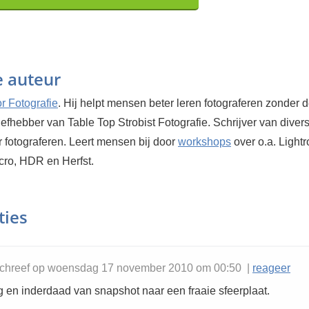
e auteur
r Fotografie
. Hij helpt mensen beter leren fotograferen zonder 
efhebber van Table Top Strobist Fotografie. Schrijver van diver
 fotograferen. Leert mensen bij door
workshops
over o.a. Light
cro, HDR en Herfst.
ties
chreef op woensdag 17 november 2010 om 00:50 |
reageer
g en inderdaad van snapshot naar een fraaie sfeerplaat.