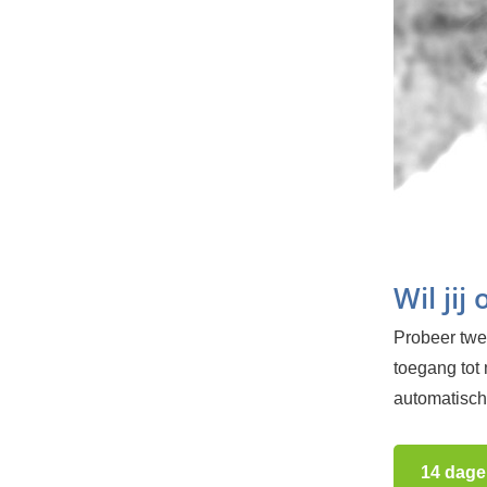
Wil jij
Probeer twee
toegang tot
automatisch.
14 dage