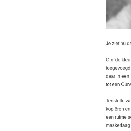
Je ziet nu 
Om 'de kleu
toegevoegd. 
daar in een 
tot een Curv
Tenslotte wi
kopiëren en
een ruime se
maskerlaag 