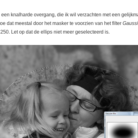
 een knalharde overgang, die ik wil verzachten met een gelijkm
doe dat meestal door het masker te voorzien van het filter
Gaussi
50. Let op dat de ellips niet meer geselecteerd is.