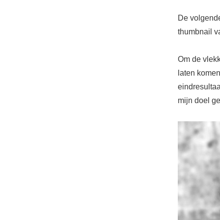
De volgende 
thumbnail va
Om de vlekk
laten komen
eindresultaa
mijn doel ge