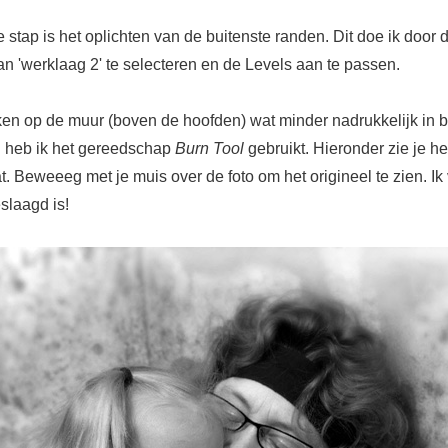
stap is het oplichten van de buitenste randen. Dit doe ik door 
n 'werklaag 2' te selecteren en de Levels aan te passen.
en op de muur (boven de hoofden) wat minder nadrukkelijk in b
 heb ik het gereedschap
Burn Tool
gebruikt. Hieronder zie je he
t. Beweeeg met je muis over de foto om het origineel te zien. Ik 
slaagd is!