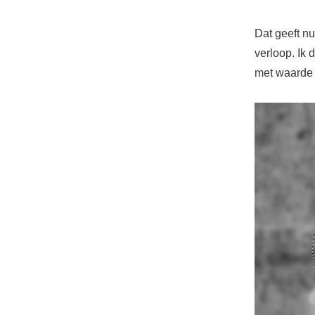
Dat geeft nu
verloop. Ik 
met waarde 2