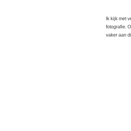
Ik kijk met 
fotografie. 
vaker aan di