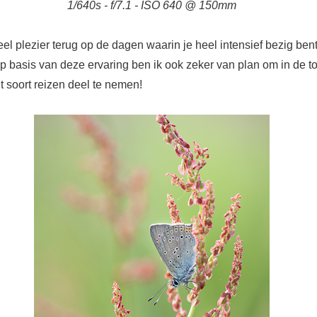
1/640s - f/7.1 - ISO 640 @ 150mm
veel plezier terug op de dagen waarin je heel intensief bezig ben
Op basis van deze ervaring ben ik ook zeker van plan om in de 
t soort reizen deel te nemen!