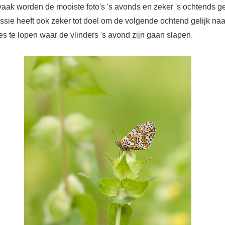
 vaak worden de mooiste foto's 's avonds en zeker 's ochtends g
sie heeft ook zeker tot doel om de volgende ochtend gelijk naa
s te lopen waar de vlinders 's avond zijn gaan slapen.