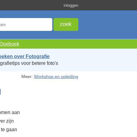
inloggen
e Doeboek
oeken over Fotografie
grafietips voor betere foto's
Meer:
Workshop en opleiding
l
nomen aan
er zijn
 te gaan