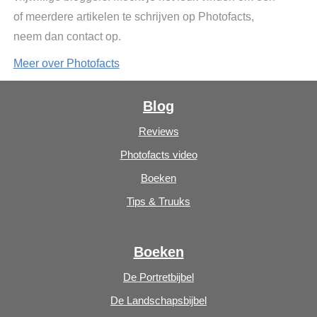
of meerdere artikelen te schrijven op Photofacts,
neem dan contact op.
Meer over Photofacts
Blog
Reviews
Photofacts video
Boeken
Tips & Truuks
Boeken
De Portretbijbel
De Landschapsbijbel