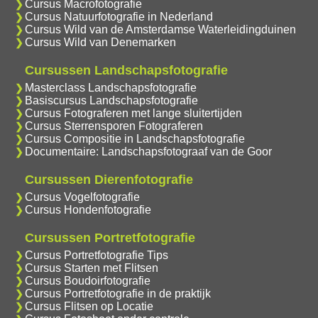
Cursus Macrofotografie
Cursus Natuurfotografie in Nederland
Cursus Wild van de Amsterdamse Waterleidingduinen
Cursus Wild van Denemarken
Cursussen Landschapsfotografie
Masterclass Landschapsfotografie
Basiscursus Landschapsfotografie
Cursus Fotograferen met lange sluitertijden
Cursus Sterrensporen Fotograferen
Cursus Compositie in Landschapsfotografie
Documentaire: Landschapsfotograaf van de Goor
Cursussen Dierenfotografie
Cursus Vogelfotografie
Cursus Hondenfotografie
Cursussen Portretfotografie
Cursus Portretfotografie Tips
Cursus Starten met Flitsen
Cursus Boudoirfotografie
Cursus Portretfotografie in de praktijk
Cursus Flitsen op Locatie