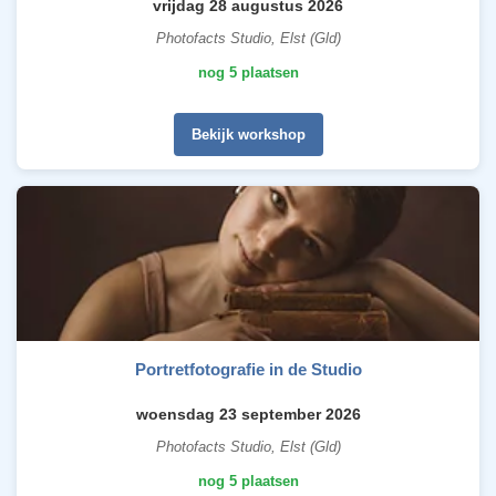
vrijdag 28 augustus 2026
Photofacts Studio, Elst (Gld)
nog 5 plaatsen
Bekijk workshop
Portretfotografie in de Studio
woensdag 23 september 2026
Photofacts Studio, Elst (Gld)
nog 5 plaatsen