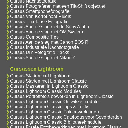
Cursus Nachtfotografie
Cursus Fotograferen met een Tilt-Shift objectief
Cursus Smartphonefotografie
Cursus Van Korrel naar Pixels
Cursus Timelapse Fotografie
Cursus Aan de slag met de Sony Alpha
Cursus Aan de slag met OM System
Cursus Compositie Tips
Cursus Aan de slag met Canon EOS R
Cursus Industriele Nachtfotografie
Cursus DIY Fotografie Hacks
Cursus Aan de slag met Nikon Z
Cursussen Lightroom
Cursus Starten met Lightroom
Cursus Starten met Lightroom Classic
Cursus Maskeren in Lightroom Classic
Cursus Lightroom Classic Modules
Cursus Portretfoto's bewerken in Lightroom Classic
Cursus Lightroom Classic Ontwikkelmodule
Cursus Lightroom Classic Tips & Tricks
Cursus Lightroom Classic Fotobewerkingen
Cursus Lightroom Classic Catalogus voor Gevorderden
Cursus Lightroom Classic Bibliotheekmodule
Cursus Fraaie Fotobewerkingen met Lightroom Classic