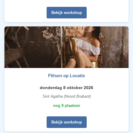
Bekijk workshop
Flitsen op Locatie
donderdag 8 oktober 2026
Sint Agatha (Noord Brabant)
nog 8 plaatsen
Bekijk workshop