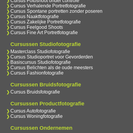
Cursus Fotoshoot onder controle
Cursus Verhalende Portretfotografie
Cursus Spontane portretten zonder poseren
Cursus Naaktfotografie
Cursus Zakelijke Portretfotografie
Cursus Feelgood Shoots
Cursus Fine Art Portretfotografie
Cursussen Studiofotografie
Masterclass Studiofotografie
Cursus Studioportret voor Gevorderden
Basiscursus Studiofotografie
Cursus Belichten als de oude meesters
Cursus Fashionfotografie
Cursussen Bruidsfotografie
Cursus Bruidsfotografie
Cursussen Productfotografie
Cursus Autofotografie
Cursus Woningfotografie
Cursussen Ondernemen