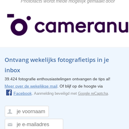
Photofacts wordt mede mogelijk gemaakt door
Ontvang wekelijks fotografietips in je
inbox
39.424 fotografie enthousiastelingen ontvangen de tips al!
Meer over de wekelijkse mail
. Of blijf op de hoogte via
Facebook
.
Aanmelding beveiligd met
Google reCaptcha
.