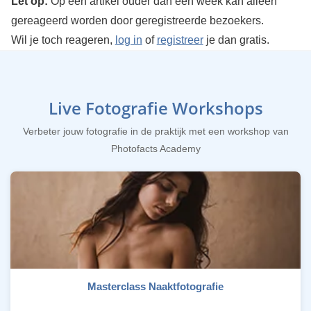
Let op:
Op een artikel ouder dan een week kan alleen
gereageerd worden door geregistreerde bezoekers.
Wil je toch reageren,
log in
of
registreer
je dan gratis.
Live Fotografie Workshops
Verbeter jouw fotografie in de praktijk met een workshop van
Photofacts Academy
Masterclass Naaktfotografie