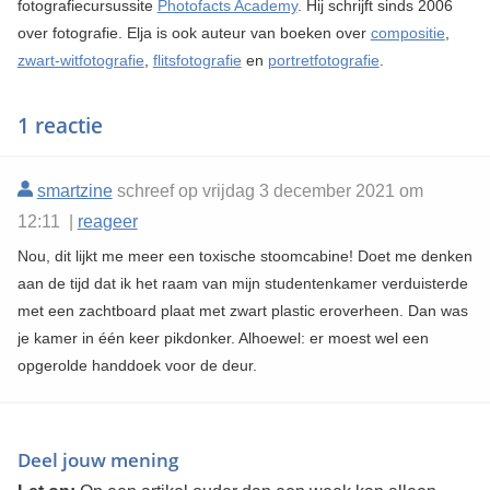
fotografiecursussite
Photofacts Academy
. Hij schrijft sinds 2006
over fotografie. Elja is ook auteur van boeken over
compositie
,
zwart-witfotografie
,
flitsfotografie
en
portretfotografie
.
1 reactie
smartzine
schreef op vrijdag 3 december 2021 om
12:11 |
reageer
Nou, dit lijkt me meer een toxische stoomcabine! Doet me denken
aan de tijd dat ik het raam van mijn studentenkamer verduisterde
met een zachtboard plaat met zwart plastic eroverheen. Dan was
je kamer in één keer pikdonker. Alhoewel: er moest wel een
opgerolde handdoek voor de deur.
Deel jouw mening